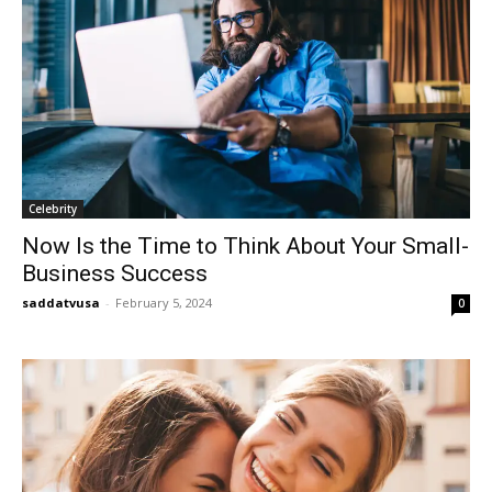
Celebrity
Now Is the Time to Think About Your Small-
Business Success
saddatvusa
-
February 5, 2024
0