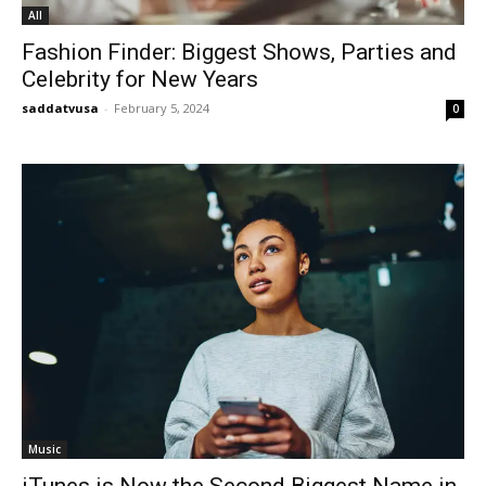
All
Fashion Finder: Biggest Shows, Parties and
Celebrity for New Years
saddatvusa
-
February 5, 2024
0
Music