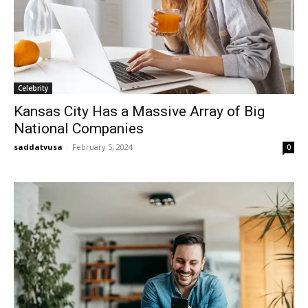
Celebrity
Kansas City Has a Massive Array of Big
National Companies
saddatvusa
-
February 5, 2024
0