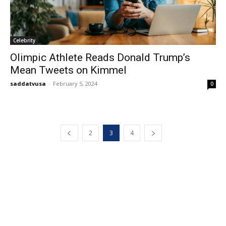
Celebrity
Olimpic Athlete Reads Donald Trump’s
Mean Tweets on Kimmel
saddatvusa
-
February 5, 2024
0
2
3
4