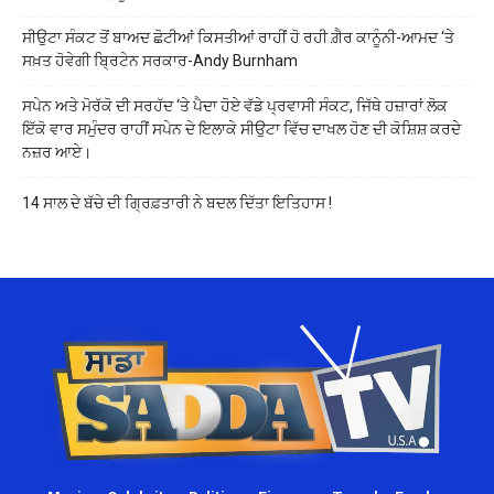
ਸੀਉਟਾ ਸੰਕਟ ਤੋਂ ਬਾਅਦ ਛੋਟੀਆਂ ਕਿਸਤੀਆਂ ਰਾਹੀਂ ਹੋ ਰਹੀ ਗ਼ੈਰ ਕਾਨੂੰਨੀ-ਆਮਦ ‘ਤੇ
ਸਖ਼ਤ ਹੋਵੇਗੀ ਬ੍ਰਿਟੇਨ ਸਰਕਾਰ-Andy Burnham
ਸਪੇਨ ਅਤੇ ਮੋਰੱਕੋ ਦੀ ਸਰਹੱਦ ‘ਤੇ ਪੈਦਾ ਹੋਏ ਵੱਡੇ ਪ੍ਰਵਾਸੀ ਸੰਕਟ, ਜਿੱਥੇ ਹਜ਼ਾਰਾਂ ਲੋਕ
ਇੱਕੋ ਵਾਰ ਸਮੁੰਦਰ ਰਾਹੀਂ ਸਪੇਨ ਦੇ ਇਲਾਕੇ ਸੀਉਟਾ ਵਿੱਚ ਦਾਖਲ ਹੋਣ ਦੀ ਕੋਸ਼ਿਸ਼ ਕਰਦੇ
ਨਜ਼ਰ ਆਏ।
14 ਸਾਲ ਦੇ ਬੱਚੇ ਦੀ ਗ੍ਰਿਫ਼ਤਾਰੀ ਨੇ ਬਦਲ ਦਿੱਤਾ ਇਤਿਹਾਸ !