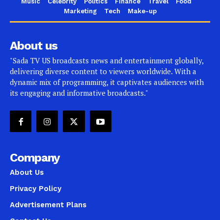
Music
Celebrity
Politics
Finance
Travel
Food
Marketing
Tech
Make-up
About us
"Sada TV US broadcasts news and entertainment globally,
delivering diverse content to viewers worldwide. With a
dynamic mix of programming, it captivates audiences with
its engaging and informative broadcasts."
Company
About Us
Privacy Policy
Advertisement Plans