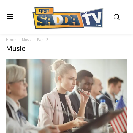
Home
Music
Page 3
Music