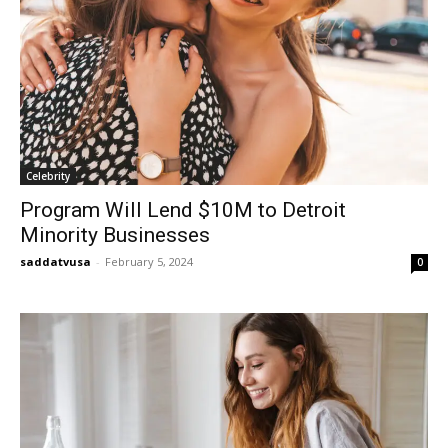
Celebrity
Program Will Lend $10M to Detroit
Minority Businesses
saddatvusa
-
February 5, 2024
0