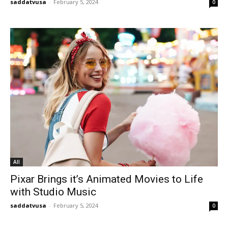
saddatvusa
-
February 5, 2024
0
All
Pixar Brings it’s Animated Movies to Life
with Studio Music
saddatvusa
-
February 5, 2024
0