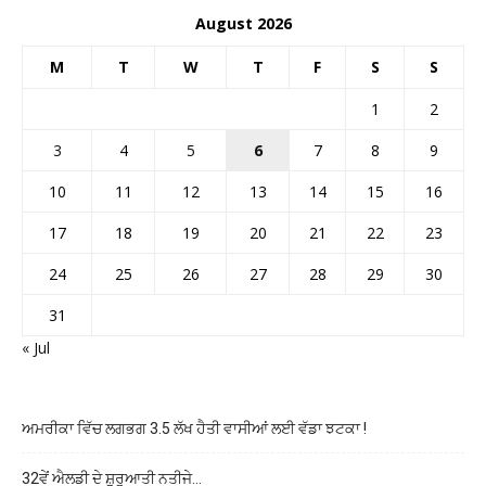
August 2026
M
T
W
T
F
S
S
1
2
3
4
5
6
7
8
9
10
11
12
13
14
15
16
17
18
19
20
21
22
23
24
25
26
27
28
29
30
31
« Jul
ਅਮਰੀਕਾ ਵਿੱਚ ਲਗਭਗ 3.5 ਲੱਖ ਹੈਤੀ ਵਾਸੀਆਂ ਲਈ ਵੱਡਾ ਝਟਕਾ !
32ਵੇਂ ਐਲਡੀ ਦੇ ਸ਼ੁਰੂਆਤੀ ਨਤੀਜੇ…