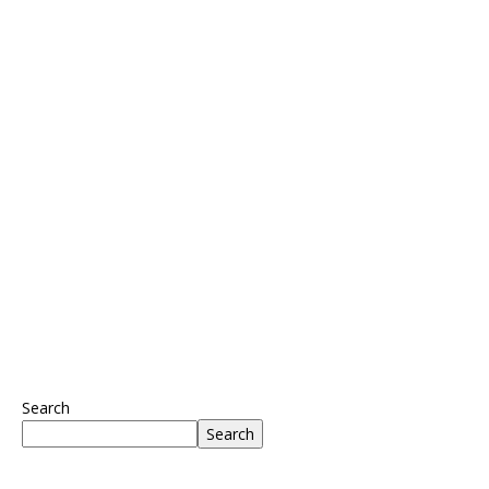
Search
Search