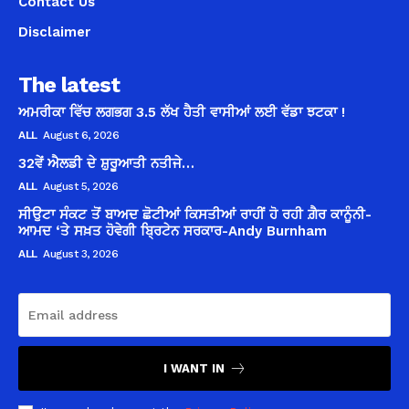
Contact Us
Disclaimer
The latest
ਅਮਰੀਕਾ ਵਿੱਚ ਲਗਭਗ 3.5 ਲੱਖ ਹੈਤੀ ਵਾਸੀਆਂ ਲਈ ਵੱਡਾ ਝਟਕਾ !
ALL
August 6, 2026
32ਵੇਂ ਐਲਡੀ ਦੇ ਸ਼ੁਰੂਆਤੀ ਨਤੀਜੇ…
ALL
August 5, 2026
ਸੀਉਟਾ ਸੰਕਟ ਤੋਂ ਬਾਅਦ ਛੋਟੀਆਂ ਕਿਸਤੀਆਂ ਰਾਹੀਂ ਹੋ ਰਹੀ ਗ਼ੈਰ ਕਾਨੂੰਨੀ-
ਆਮਦ ‘ਤੇ ਸਖ਼ਤ ਹੋਵੇਗੀ ਬ੍ਰਿਟੇਨ ਸਰਕਾਰ-Andy Burnham
ALL
August 3, 2026
I WANT IN