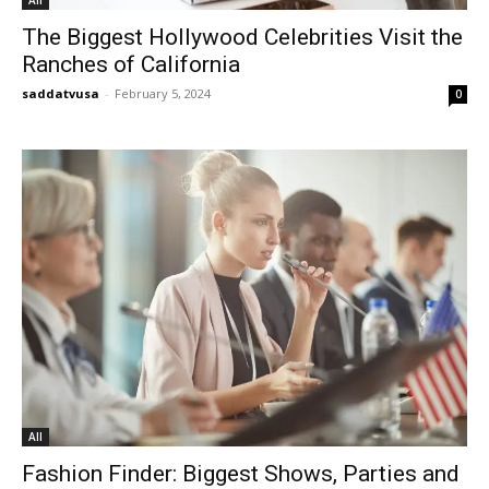
All
The Biggest Hollywood Celebrities Visit the
Ranches of California
saddatvusa
-
February 5, 2024
0
All
Fashion Finder: Biggest Shows, Parties and