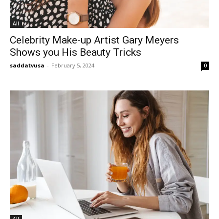
All
Celebrity Make-up Artist Gary Meyers
Shows you His Beauty Tricks
saddatvusa
-
February 5, 2024
0