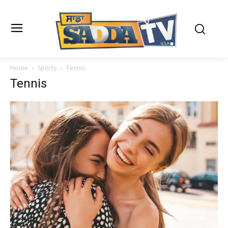
Home
Sports
Tennis
Tennis