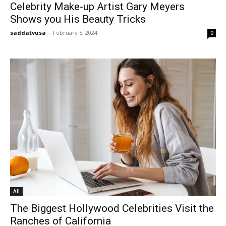
Celebrity Make-up Artist Gary Meyers
Shows you His Beauty Tricks
saddatvusa
-
February 5, 2024
0
All
The Biggest Hollywood Celebrities Visit the
Ranches of California