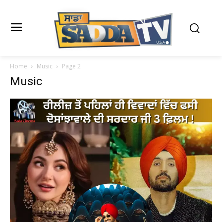
Home
Music
Page 2
Music