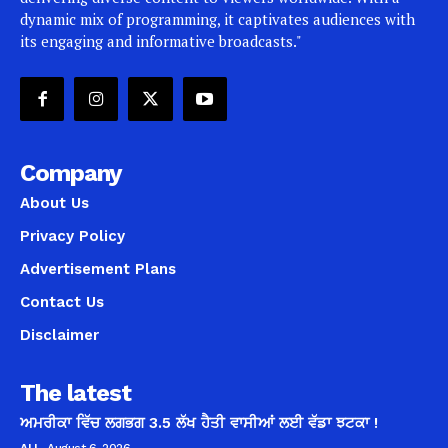
dynamic mix of programming, it captivates audiences with
its engaging and informative broadcasts."
Company
About Us
Privacy Policy
Advertisement Plans
Contact Us
Disclaimer
The latest
ਅਮਰੀਕਾ ਵਿੱਚ ਲਗਭਗ 3.5 ਲੱਖ ਹੈਤੀ ਵਾਸੀਆਂ ਲਈ ਵੱਡਾ ਝਟਕਾ !
ALL
August 6, 2026