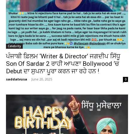
Celebrity
ਪੰਜਾਬੀ ਫ਼ਿਲਮ ‘Writer & Director’ ਜਗਦੀਪ ਸਿੱਧੂ
Son Of Sardar 2 ਰਾਹੀ ਆਪਣਾ Bollywood ‘ਚ
Debut ਦਾ ਸੁਪਨਾ ਪੂਰਾ ਕਰਨ ਜਾ ਰਹੇ ਹਨ !
saddatvusa
-
June 20, 2025
0