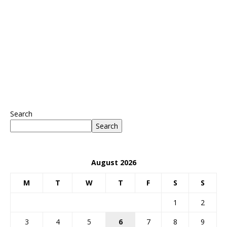
Search
Search
August 2026
M
T
W
T
F
S
S
1
2
3
4
5
6
7
8
9