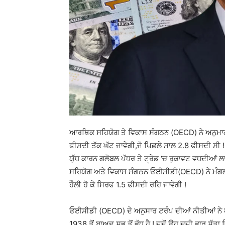
ਆਰਥਿਕ ਸਹਿਯੋਗ ਤੇ ਵਿਕਾਸ ਸੰਗਠਨ (OECD) ਨੇ ਅਨੁ
ਫੀਸਦੀ ਤੱਕ ਘੱਟ ਜਾਵੇਗੀ,ਜੋ ਪਿਛਲੇ ਸਾਲ 2.8 ਫੀਸਦੀ ਸੀ 
ਯੁੱਧ ਕਾਰਨ ਗਲੋਬਲ ਪੱਧਰ ਤੇ ਟ੍ਰੇਡ ‘ਚ ਰੁਕਾਵਟ ਵਧਦੀਆਂ 
ਸਹਿਯੋਗ ਅਤੇ ਵਿਕਾਸ ਸੰਗਠਨ ਓਈਸੀਡੀ(OECD) ਨੇ ਮੰਗਲਵਾਰ
ਹੌਲੀ ਹੋ ਕੇ ਸਿਰਫ 1.5 ਫੀਸਦੀ ਰਹਿ ਜਾਵੇਗੀ !
ਓਈਸੀਡੀ (OECD) ਦੇ ਅਨੁਸਾਰ ਟਰੰਪ ਦੀਆਂ ਨੀਤੀਆਂ ਨੇ ਔਸ
1938 ਤੋਂ ਬਾਅਦ ਸਭ ਤੋਂ ਵੱਧ ਹੈ ! ਜਦੋਂ ਉਹ ਦੂਜੀ ਵਾਰ 