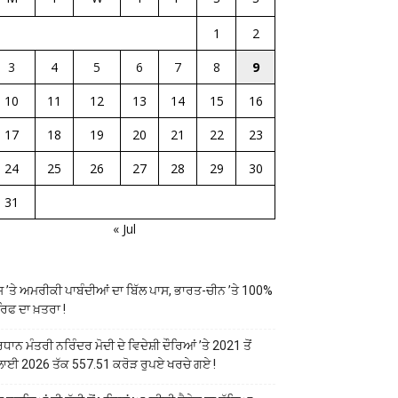
1
2
3
4
5
6
7
8
9
10
11
12
13
14
15
16
17
18
19
20
21
22
23
24
25
26
27
28
29
30
31
« Jul
ਸ ’ਤੇ ਅਮਰੀਕੀ ਪਾਬੰਦੀਆਂ ਦਾ ਬਿੱਲ ਪਾਸ, ਭਾਰਤ-ਚੀਨ ’ਤੇ 100%
ਰਿਫ ਦਾ ਖ਼ਤਰਾ !
ਰਧਾਨ ਮੰਤਰੀ ਨਰਿੰਦਰ ਮੋਦੀ ਦੇ ਵਿਦੇਸ਼ੀ ਦੌਰਿਆਂ ’ਤੇ 2021 ਤੋਂ
ਲਾਈ 2026 ਤੱਕ 557.51 ਕਰੋੜ ਰੁਪਏ ਖਰਚੇ ਗਏ !