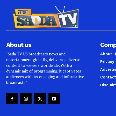
About us
Comp
"Sada TV US broadcasts news and
About U
entertainment globally, delivering diverse
Privacy 
content to viewers worldwide. With a
Adverti
dynamic mix of programming, it captivates
audiences with its engaging and informative
Contact
broadcasts."
Disclai