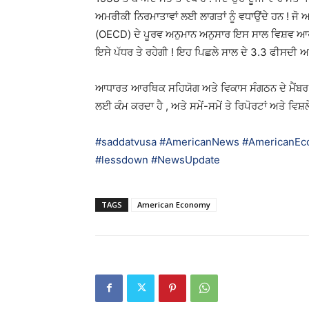
ਅਮਰੀਕੀ ਨਿਰਮਾਤਾਵਾਂ ਲਈ ਲਾਗਤਾਂ ਨੂੰ ਵਧਾਉਂਦੇ ਹਨ ! ਜ
(OECD) ਦੇ ਪੂਰਵ ਅਨੁਮਾਨ ਅਨੁਸਾਰ ਇਸ ਸਾਲ ਵਿਸ਼ਵ ਆਰ
ਇਸੇ ਪੱਧਰ ਤੇ ਰਹੇਗੀ ! ਇਹ ਪਿਛਲੇ ਸਾਲ ਦੇ 3.3 ਫੀਸਦੀ ਅਤੇ
ਆਧਾਰਤ ਆਰਥਿਕ ਸਹਿਯੋਗ ਅਤੇ ਵਿਕਾਸ ਸੰਗਠਨ ਦੇ ਮੈਂਬਰ ਹ
ਲਈ ਕੰਮ ਕਰਦਾ ਹੈ , ਅਤੇ ਸਮੇਂ-ਸਮੇਂ ਤੇ ਰਿਪੋਰਟਾਂ ਅਤੇ ਵਿਸ਼
#saddatvusa
#AmericanNews
#AmericanEc
#lessdown
#NewsUpdate
TAGS
American Economy