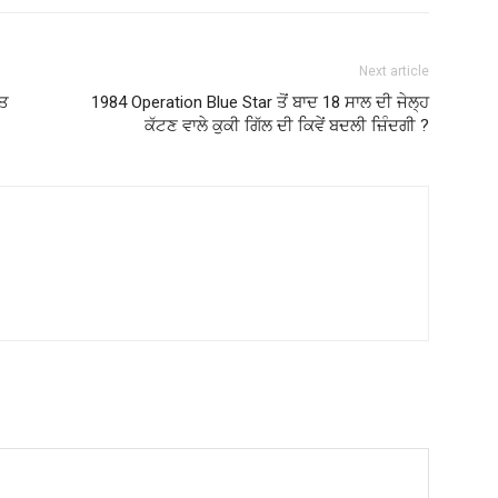
Next article
਼ਤ
1984 Operation Blue Star ਤੋਂ ਬਾਦ 18 ਸਾਲ ਦੀ ਜੇਲ੍ਹ
ਕੱਟਣ ਵਾਲੇ ਕੁਕੀ ਗਿੱਲ ਦੀ ਕਿਵੇਂ ਬਦਲੀ ਜ਼ਿੰਦਗੀ ?