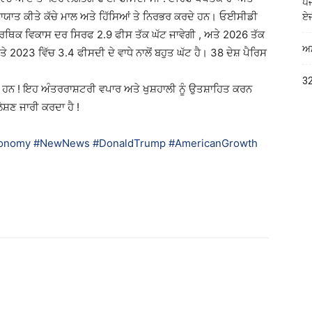
ਪੰ
ੋ ਆਯਾਤ ਕੀਤੇ ਕੱਚੇ ਮਾਲ ਅਤੇ ਹਿੱਸਿਆਂ ਤੇ ਨਿਰਭਰ ਕਰਦੇ ਹਨ। ਓਈਸੀਡੀ
ਏਜ
ਥਿਕ ਵਿਕਾਸ ਦਰ ਸਿਰਫ 2.9 ਫੀਸ ਤੱਕ ਘੱਟ ਜਾਵੇਗੀ , ਅਤੇ 2026 ਤੱਕ
ਅਮ
 2023 ਵਿੱਚ 3.4 ਫੀਸਦੀ ਦੇ ਵਾਧੇ ਨਾਲੋਂ ਬਹੁਤ ਘੱਟ ਹੈ। 38 ਦੇਸ਼ ਪੈਰਿਸ
32
ਨ ! ਇਹ ਅੰਤਰਰਾਸ਼ਟਰੀ ਵਪਾਰ ਅਤੇ ਖੁਸ਼ਹਾਲੀ ਨੂੰ ਉਤਸ਼ਾਹਿਤ ਕਰਨ
ਲੇਸ਼ਣ ਜਾਰੀ ਕਰਦਾ ਹੈ !
onomy
#NewNews
#DonaldTrump
#AmericanGrowth