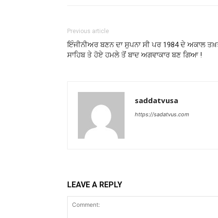
Previous article
ਇੰਜੀਨੀਅਰ ਬਣਨ ਦਾ ਸੁਪਨਾ ਸੀ ਪਰ 1984 ਦੇ ਅਕਾਲ ਤਖ
ਸਾਹਿਬ ਤੇ ਹੋਏ ਹਮਲੇ ਤੋਂ ਬਾਦ ਅਗਵਾਕਾਰ ਬਣ ਗਿਆ !
saddatvusa
https://sadatvus.com
LEAVE A REPLY