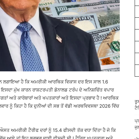
ਮਾਨ ਲਗਾਇਆ ਹੈ ਕਿ ਅਮਰੀਕੀ ਆਰਥਿਕ ਵਿਕਾਸ ਦਰ ਇਸ ਸਾਲ 1.6
! ਇਸਦਾ ਮੁੱਖ ਕਾਰਨ ਰਾਸ਼ਟਰਪਤੀ ਡੋਨਾਲਡ ਟਰੰਪ ਦੇ ਅਨਿਸ਼ਚਿੱਤ ਵਪਾਰ
ਲਾਗਤਾਂ ਅਤੇ ਕਾਰੋਬਾਰਾਂ ਅਤੇ ਖਪਤਕਾਰਾਂ ਅਤੇ ਇਸਦਾ ਪ੍ਰਭਾਵ ਹੈ ! ਆਰਥਿਕ
ਰੂ
 ਨੂੰ ਕਿਹਾ ਹੈ ਕਿ ਦੁਨੀਆਂ ਦੀ ਸਭ ਤੋਂ ਵੱਡੀ ਅਰਥਵਿਵਸਥਾ 2026 ਵਿੱਚ
ਟੈ
ਪ੍
ਜੁ
ਤ ਅਮਰੀਕੀ ਟੈਰੀਫ ਦਰਾਂ ਨੂੰ 15.4 ਫੀਸਦੀ ਤੱਕ ਵਧਾ ਦਿੱਤਾ ਹੈ ਜੋ ਕਿ
ਸੱਤਾ ਵਿੱਚ ਆਏ ਤਾਂ ਇਹ ਲਗਭਗ ਢਾਈ ਫੀਸਦੀ ਸੀ ! ਟੈਰਿਫ ਖਪਤਕਾਰਾ ਅਤੇ