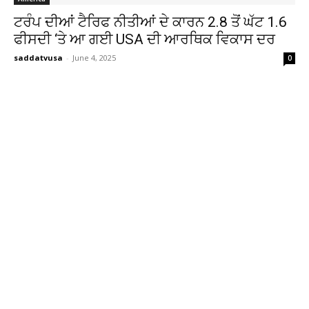
ਟਰੰਪ ਦੀਆਂ ਟੈਰਿਫ ਨੀਤੀਆਂ ਦੇ ਕਾਰਨ 2.8 ਤੋਂ ਘੱਟ 1.6
ਫੀਸਦੀ ‘ਤੇ ਆ ਗਈ USA ਦੀ ਆਰਥਿਕ ਵਿਕਾਸ ਦਰ
saddatvusa
-
June 4, 2025
0