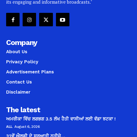
its engaging and informative broadcasts."
Company
About Us
Privacy Policy
Advertisement Plans
Contact Us
Disclaimer
The latest
ਅਮਰੀਕਾ ਵਿੱਚ ਲਗਭਗ 3.5 ਲੱਖ ਹੈਤੀ ਵਾਸੀਆਂ ਲਈ ਵੱਡਾ ਝਟਕਾ !
ALL
August 6, 2026
32ਵੇਂ ਐਲਡੀ ਦੇ ਸ਼ੁਰੂਆਤੀ ਨਤੀਜੇ…