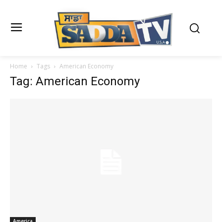
Home
Tags
American Economy
Tag: American Economy
America