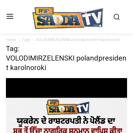
Home
Tags
VOLODIMIRZELENSKI polandpresident karolnoroki
Tag:
VOLODIMIRZELENSKI polandpresiden
t karolnoroki