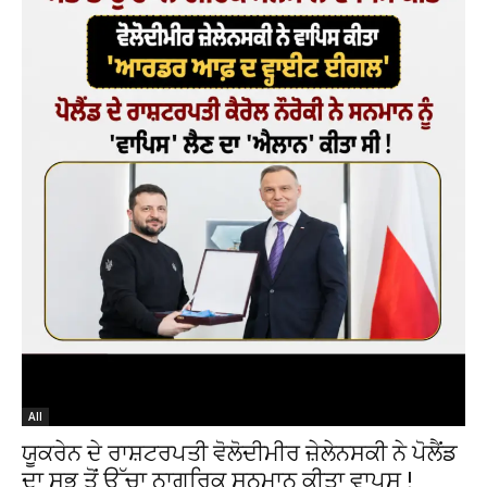
All
ਯੂਕਰੇਨ ਦੇ ਰਾਸ਼ਟਰਪਤੀ ਵੋਲੋਦੀਮੀਰ ਜ਼ੇਲੇਨਸਕੀ ਨੇ ਪੋਲੈਂਡ
ਦਾ ਸਭ ਤੋਂ ਉੱਚਾ ਨਾਗਰਿਕ ਸਨਮਾਨ ਕੀਤਾ ਵਾਪਸ !