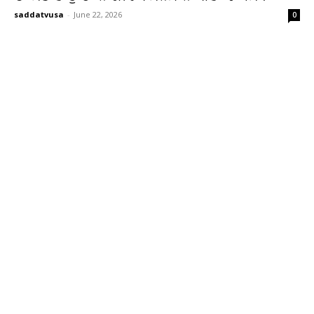
saddatvusa
-
June 22, 2026
0