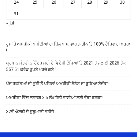
24
25
26
27
28
29
30
31
« Jul
ਰੂਸ ’ਤੇ ਅਮਰੀਕੀ ਪਾਬੰਦੀਆਂ ਦਾ ਬਿੱਲ ਪਾਸ, ਭਾਰਤ-ਚੀਨ ’ਤੇ 100% ਟੈਰਿਫ ਦਾ ਖ਼ਤਰਾ
!
ਪ੍ਰਧਾਨ ਮੰਤਰੀ ਨਰਿੰਦਰ ਮੋਦੀ ਦੇ ਵਿਦੇਸ਼ੀ ਦੌਰਿਆਂ ’ਤੇ 2021 ਤੋਂ ਜੁਲਾਈ 2026 ਤੱਕ
557.51 ਕਰੋੜ ਰੁਪਏ ਖਰਚੇ ਗਏ !
ਪੰਜ ਹਫ਼ਤਿਆਂ ਦੀ ਛੁੱਟੀ ਤੋਂ ਪਹਿਲਾਂ ਅਮਰੀਕੀ ਸੈਨੇਟ ਦਾ ਰੁੱਝਿਆ ਏਜੰਡਾ !
ਅਮਰੀਕਾ ਵਿੱਚ ਲਗਭਗ 3.5 ਲੱਖ ਹੈਤੀ ਵਾਸੀਆਂ ਲਈ ਵੱਡਾ ਝਟਕਾ !
32ਵੇਂ ਐਲਡੀ ਦੇ ਸ਼ੁਰੂਆਤੀ ਨਤੀਜੇ…