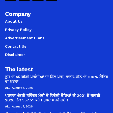
Company
About Us
Privacy Policy
Advertisement Plans
Contact Us
Disclaimer
The latest
ਰੂਸ ’ਤੇ ਅਮਰੀਕੀ ਪਾਬੰਦੀਆਂ ਦਾ ਬਿੱਲ ਪਾਸ, ਭਾਰਤ-ਚੀਨ ’ਤੇ 100% ਟੈਰਿਫ
ਦਾ ਖ਼ਤਰਾ !
ALL
August 8, 2026
ਪ੍ਰਧਾਨ ਮੰਤਰੀ ਨਰਿੰਦਰ ਮੋਦੀ ਦੇ ਵਿਦੇਸ਼ੀ ਦੌਰਿਆਂ ’ਤੇ 2021 ਤੋਂ ਜੁਲਾਈ
2026 ਤੱਕ 557.51 ਕਰੋੜ ਰੁਪਏ ਖਰਚੇ ਗਏ !
ALL
August 7, 2026