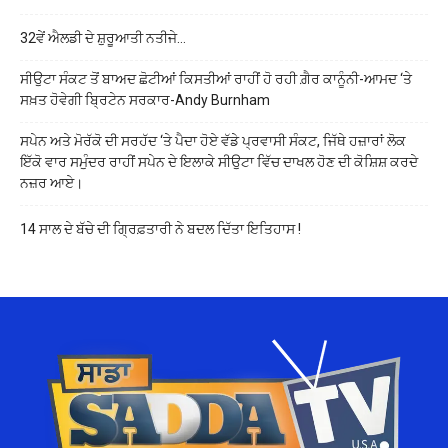
32ਵੇਂ ਐਲਡੀ ਦੇ ਸ਼ੁਰੂਆਤੀ ਨਤੀਜੇ…
ਸੀਉਟਾ ਸੰਕਟ ਤੋਂ ਬਾਅਦ ਛੋਟੀਆਂ ਕਿਸਤੀਆਂ ਰਾਹੀਂ ਹੋ ਰਹੀ ਗ਼ੈਰ ਕਾਨੂੰਨੀ-ਆਮਦ ‘ਤੇ
ਸਖ਼ਤ ਹੋਵੇਗੀ ਬ੍ਰਿਟੇਨ ਸਰਕਾਰ-Andy Burnham
ਸਪੇਨ ਅਤੇ ਮੋਰੱਕੋ ਦੀ ਸਰਹੱਦ ‘ਤੇ ਪੈਦਾ ਹੋਏ ਵੱਡੇ ਪ੍ਰਵਾਸੀ ਸੰਕਟ, ਜਿੱਥੇ ਹਜ਼ਾਰਾਂ ਲੋਕ
ਇੱਕੋ ਵਾਰ ਸਮੁੰਦਰ ਰਾਹੀਂ ਸਪੇਨ ਦੇ ਇਲਾਕੇ ਸੀਉਟਾ ਵਿੱਚ ਦਾਖਲ ਹੋਣ ਦੀ ਕੋਸ਼ਿਸ਼ ਕਰਦੇ
ਨਜ਼ਰ ਆਏ।
14 ਸਾਲ ਦੇ ਬੱਚੇ ਦੀ ਗ੍ਰਿਫ਼ਤਾਰੀ ਨੇ ਬਦਲ ਦਿੱਤਾ ਇਤਿਹਾਸ !