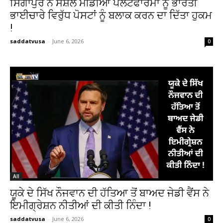
ਸਿੰਗਾਪੁਰ ਨੇ ਸੋਸ਼ਲ ਮੀਡੀਆ ਪਲੇਟਫਾਰਮਾਂ ਨੂੰ ਭਾਰਤੀ
ਭਾਈਚਾਰੇ ਵਿਰੁੱਧ ਪੋਸਟਾਂ ਨੂੰ ਬਲਾਕ ਕਰਨ ਦਾ ਦਿੱਤਾ ਹੁਕਮ
!
saddatvusa
-
June 6, 2026
0
All
ਯੂਕੇ ਦੇ ਸਿੱਖ ਨੌਜਵਾਨ ਦੀ ਹੱਤਿਆ ਤੋਂ ਬਾਅਦ ਜੇਡੀ ਵੈਂਸ ਨੇ
ਇਮੀਗ੍ਰੇਸ਼ਨ ਨੀਤੀਆਂ ਦੀ ਕੀਤੀ ਨਿੰਦਾ !
saddatvusa
-
June 6, 2026
0