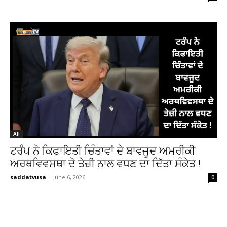
All
ਟਰੰਪ ਨੇ ਕਿਫਾਇਤੀ ਚਿੰਤਾਵਾਂ ਦੇ ਬਾਵਜੂਦ ਅਮਰੀਕੀ
ਅਰਥਵਿਵਸਥਾ ਦੇ ਤੇਜ਼ੀ ਨਾਲ ਵਧਣ ਦਾ ਦਿੱਤਾ ਸੰਕੇਤ !
saddatvusa
-
June 6, 2026
0