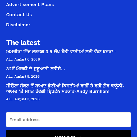
Advertisement Plans
Contact Us
Disclaimer
The latest
ਅਮਰੀਕਾ ਵਿੱਚ ਲਗਭਗ 3.5 ਲੱਖ ਹੈਤੀ ਵਾਸੀਆਂ ਲਈ ਵੱਡਾ ਝਟਕਾ !
ALL
August 6, 2026
32ਵੇਂ ਐਲਡੀ ਦੇ ਸ਼ੁਰੂਆਤੀ ਨਤੀਜੇ…
ALL
August 5, 2026
ਸੀਉਟਾ ਸੰਕਟ ਤੋਂ ਬਾਅਦ ਛੋਟੀਆਂ ਕਿਸਤੀਆਂ ਰਾਹੀਂ ਹੋ ਰਹੀ ਗ਼ੈਰ ਕਾਨੂੰਨੀ-
ਆਮਦ ‘ਤੇ ਸਖ਼ਤ ਹੋਵੇਗੀ ਬ੍ਰਿਟੇਨ ਸਰਕਾਰ-Andy Burnham
ALL
August 3, 2026