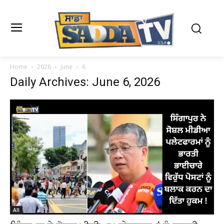
Home
2026
June
6
Daily Archives: June 6, 2026
All