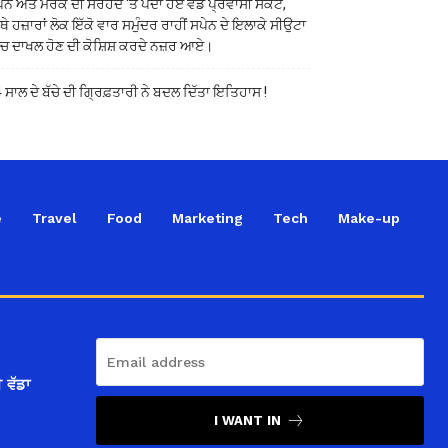
ੇਨ ਅਤੇ ਮੋਰੱਕੋ ਦੀ ਸਰਹੱਦ ‘ਤੇ ਪੈਦਾ ਹੋਏ ਵੱਡੇ ਪ੍ਰਵਾਸੀ ਸੰਕਟ,
ੱਥੇ ਹਜ਼ਾਰਾਂ ਲੋਕ ਇੱਕੋ ਵਾਰ ਸਮੁੰਦਰ ਰਾਹੀਂ ਸਪੇਨ ਦੇ ਇਲਾਕੇ ਸੀਉਟਾ
ੱਚ ਦਾਖਲ ਹੋਣ ਦੀ ਕੋਸ਼ਿਸ਼ ਕਰਦੇ ਨਜ਼ਰ ਆਏ।
 ਸਾਲ ਦੇ ਬੱਚੇ ਦੀ ਗ੍ਰਿਫ਼ਤਾਰੀ ਨੇ ਬਦਲ ਦਿੱਤਾ ਇਤਿਹਾਸ !
e
Travel
Food
Marketing
Tech
Make-up
 ਵੱਡਾ
I WANT IN