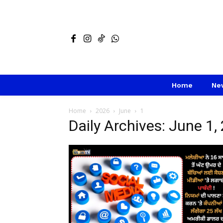
Home
Ne
Home
2026
June
1
Daily Archives: June 1,