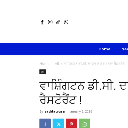
Home
Ne
Home
All
ਵਾਸ਼ਿੰਗਟਨ ਡੀ.ਸੀ. ਦਾ ਸਭ ਤੋਂ ਗਰਮ ਨਵਾਂ ਰੈਸਟੋਰੈਂਟ !
All
ਵਾਸ਼ਿੰਗਟਨ ਡੀ.ਸੀ. ਦ
ਰੈਸਟੋਰੈਂਟ !
By
saddatvusa
-
January 3, 2026