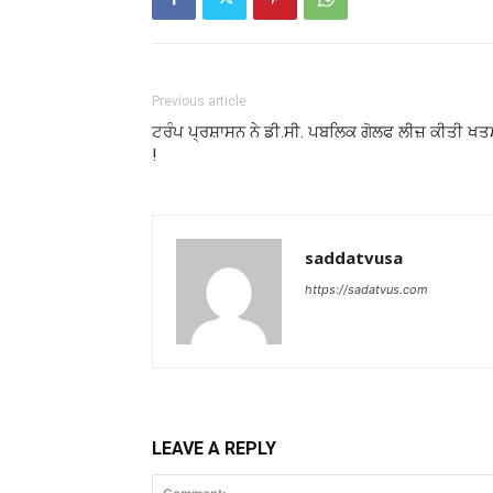
Previous article
ਟਰੰਪ ਪ੍ਰਸ਼ਾਸਨ ਨੇ ਡੀ.ਸੀ. ਪਬਲਿਕ ਗੋਲਫ ਲੀਜ਼ ਕੀਤੀ ਖ
!
saddatvusa
https://sadatvus.com
LEAVE A REPLY