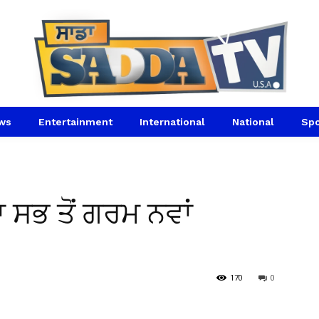
ws
Entertainment
International
National
Spo
ਾ ਸਭ ਤੋਂ ਗਰਮ ਨਵਾਂ
170
0