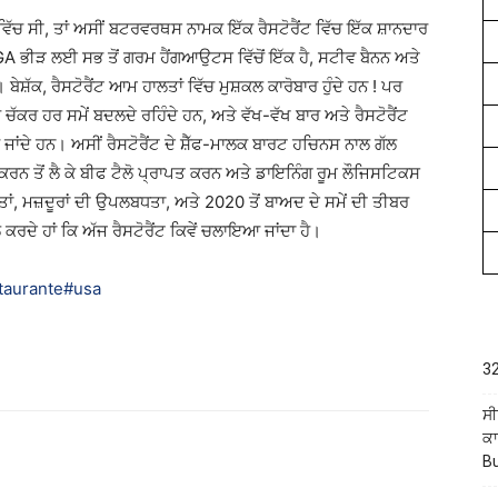
ਵਿੱਚ ਸੀ, ਤਾਂ ਅਸੀਂ ਬਟਰਵਰਥਸ ਨਾਮਕ ਇੱਕ ਰੈਸਟੋਰੈਂਟ ਵਿੱਚ ਇੱਕ ਸ਼ਾਨਦਾਰ
MAGA ਭੀੜ ਲਈ
ਸਭ ਤੋਂ ਗਰਮ ਹੈਂਗਆਉਟਸ ਵਿੱਚੋਂ ਇੱਕ ਹੈ, ਸਟੀਵ ਬੈਨਨ ਅਤੇ
ਸ਼ੱਕ, ਰੈਸਟੋਰੈਂਟ ਆਮ ਹਾਲਤਾਂ ਵਿੱਚ ਮੁਸ਼ਕਲ ਕਾਰੋਬਾਰ ਹੁੰਦੇ ਹਨ ! ਪਰ
 ਚੱਕਰ ਹਰ ਸਮੇਂ ਬਦਲਦੇ ਰਹਿੰਦੇ ਹਨ, ਅਤੇ ਵੱਖ-ਵੱਖ ਬਾਰ ਅਤੇ ਰੈਸਟੋਰੈਂਟ
ਰ ਜਾਂਦੇ ਹਨ। ਅਸੀਂ ਰੈਸਟੋਰੈਂਟ ਦੇ ਸ਼ੈੱਫ-ਮਾਲਕ ਬਾਰਟ ਹਚਿਨਸ ਨਾਲ ਗੱਲ
ਤ ਕਰਨ ਤੋਂ ਲੈ ਕੇ ਬੀਫ ਟੈਲੋ ਪ੍ਰਾਪਤ ਕਰਨ ਅਤੇ ਡਾਇਨਿੰਗ ਰੂਮ ਲੌਜਿਸਟਿਕਸ
ਤਾਂ, ਮਜ਼ਦੂਰਾਂ ਦੀ ਉਪਲਬਧਤਾ, ਅਤੇ 2020 ਤੋਂ ਬਾਅਦ ਦੇ ਸਮੇਂ ਦੀ ਤੀਬਰ
ਦੇ ਹਾਂ ਕਿ ਅੱਜ ਰੈਸਟੋਰੈਂਟ ਕਿਵੇਂ ਚਲਾਇਆ ਜਾਂਦਾ ਹੈ।
taurante
#usa
32
ਸੀ
ਕਾ
B