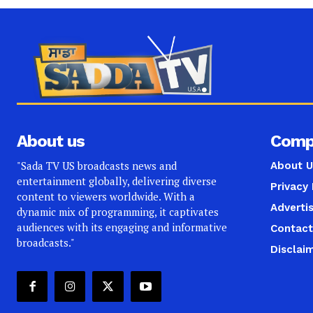
About us
Comp
"Sada TV US broadcasts news and
About U
entertainment globally, delivering diverse
Privacy 
content to viewers worldwide. With a
Adverti
dynamic mix of programming, it captivates
audiences with its engaging and informative
Contact
broadcasts."
Disclai