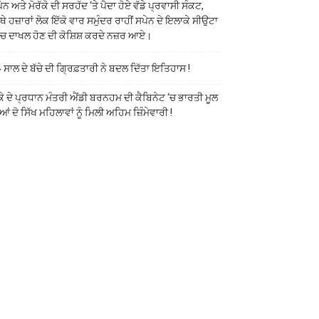
ੇਨ ਅਤੇ ਮੋਰੱਕੋ ਦੀ ਸਰਹੱਦ ‘ਤੇ ਪੈਦਾ ਹੋਏ ਵੱਡੇ ਪ੍ਰਵਾਸੀ ਸੰਕਟ,
ੱਥੇ ਹਜ਼ਾਰਾਂ ਲੋਕ ਇੱਕੋ ਵਾਰ ਸਮੁੰਦਰ ਰਾਹੀਂ ਸਪੇਨ ਦੇ ਇਲਾਕੇ ਸੀਉਟਾ
ੱਚ ਦਾਖਲ ਹੋਣ ਦੀ ਕੋਸ਼ਿਸ਼ ਕਰਦੇ ਨਜ਼ਰ ਆਏ।
 ਸਾਲ ਦੇ ਬੱਚੇ ਦੀ ਗ੍ਰਿਫ਼ਤਾਰੀ ਨੇ ਬਦਲ ਦਿੱਤਾ ਇਤਿਹਾਸ !
ਕੇ ਦੇ ਪ੍ਰਧਾਨ ਮੰਤਰੀ ਐਂਡੀ ਬਰਨਹਮ ਦੀ ਕੈਬਿਨੇਟ ‘ਚ ਭਾਰਤੀ ਮੂਲ
ਆਂ ਦੋ ਸਿੱਖ ਮਹਿਲਾਵਾਂ ਨੂੰ ਮਿਲੀ ਅਹਿਮ ਜ਼ਿੰਮੇਵਾਰੀ !