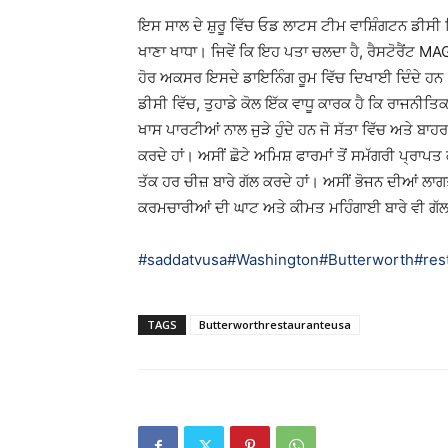
ਇਸ ਸਾਲ ਦੇ ਸ਼ੁਰੂ ਵਿੱਚ ਓਡ ਲਾਟਸ ਟੀਮ ਵਾਸ਼ਿੰਗਟਨ ਡੀਸੀ 
ਖਾਣਾ ਖਾਧਾ। ਜਿਵੇਂ ਕਿ ਇਹ ਪਤਾ ਚਲਦਾ ਹੈ, ਰੈਸਟੋਰੈਂਟ 
ਹੋਰ ਅਕਸਰ ਇਸਦੇ ਡਾਇਨਿੰਗ ਰੂਮ ਵਿੱਚ ਦਿਖਾਈ ਦਿੰਦੇ ਹਨ। ਬੇ
ਡੀਸੀ ਵਿੱਚ, ਤੁਹਾਡੇ ਕੋਲ ਇੱਕ ਵਾਧੂ ਕਾਰਕ ਹੈ ਕਿ ਰਾਜਨੀਤਿਕ
ਖਾਸ ਪਾਰਟੀਆਂ ਨਾਲ ਜੁੜੇ ਹੁੰਦੇ ਹਨ ਜੋ ਸੱਤਾ ਵਿੱਚ ਅਤੇ ਬਾਹ
ਕਰਦੇ ਹਾਂ। ਅਸੀਂ ਛੋਟੇ ਅਮਿਸ਼ ਫਾਰਮਾਂ ਤੋਂ ਸਮੱਗਰੀ ਪ੍ਰਾਪ
ਤੱਕ ਹਰ ਚੀਜ਼ ਬਾਰੇ ਗੱਲ ਕਰਦੇ ਹਾਂ। ਅਸੀਂ ਭੋਜਨ ਦੀਆਂ ਲਾਗ
ਕਰਮਚਾਰੀਆਂ ਦੀ ਘਾਟ ਅਤੇ ਕੀਮਤ ਮਹਿੰਗਾਈ ਬਾਰੇ ਵੀ ਗੱਲ ਕਰ
#saddatvusa
#Washington
#Butterworth
#res
TAGS
Butterworthrestauranteusa