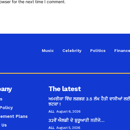
owser for the next time I comment.
Music
Celebrity
Politics
Financ
any
The latest
s
ਅਮਰੀਕਾ ਵਿੱਚ ਲਗਭਗ 3.5 ਲੱਖ ਹੈਤੀ ਵਾਸੀਆਂ ਲਈ
ਝਟਕਾ !
Policy
ALL
August 6, 2026
sement Plans
32ਵੇਂ ਐਲਡੀ ਦੇ ਸ਼ੁਰੂਆਤੀ ਨਤੀਜੇ…
 Us
ALL
August 5, 2026