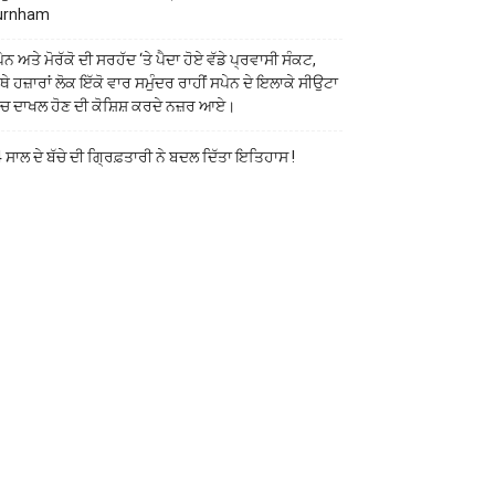
urnham
ੇਨ ਅਤੇ ਮੋਰੱਕੋ ਦੀ ਸਰਹੱਦ ‘ਤੇ ਪੈਦਾ ਹੋਏ ਵੱਡੇ ਪ੍ਰਵਾਸੀ ਸੰਕਟ,
ੱਥੇ ਹਜ਼ਾਰਾਂ ਲੋਕ ਇੱਕੋ ਵਾਰ ਸਮੁੰਦਰ ਰਾਹੀਂ ਸਪੇਨ ਦੇ ਇਲਾਕੇ ਸੀਉਟਾ
ੱਚ ਦਾਖਲ ਹੋਣ ਦੀ ਕੋਸ਼ਿਸ਼ ਕਰਦੇ ਨਜ਼ਰ ਆਏ।
 ਸਾਲ ਦੇ ਬੱਚੇ ਦੀ ਗ੍ਰਿਫ਼ਤਾਰੀ ਨੇ ਬਦਲ ਦਿੱਤਾ ਇਤਿਹਾਸ !