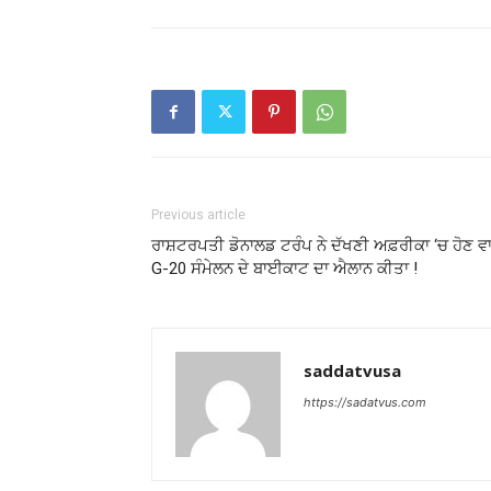
Previous article
ਰਾਸ਼ਟਰਪਤੀ ਡੋਨਾਲਡ ਟਰੰਪ ਨੇ ਦੱਖਣੀ ਅਫ਼ਰੀਕਾ ‘ਚ ਹੋਣ ਵਾ
G-20 ਸੰਮੇਲਨ ਦੇ ਬਾਈਕਾਟ ਦਾ ਐਲਾਨ ਕੀਤਾ !
saddatvusa
https://sadatvus.com