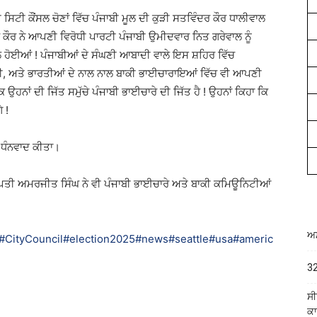
ਿਟੀ ਕੌਂਸਲ ਚੋਣਾਂ ਵਿੱਚ ਪੰਜਾਬੀ ਮੂਲ ਦੀ ਕੁੜੀ ਸਤਵਿੰਦਰ ਕੌਰ ਧਾਲੀਵਾਲ
ਰ ਕੌਰ ਨੇ ਆਪਣੀ
ਵਿਰੋਧੀ ਪਾਰਟੀ ਪੰਜਾਬੀ ਉਮੀਦਵਾਰ ਨਿਤ ਗਰੇਵਾਲ ਨੂੰ
ਲ ਹੋਈਆਂ ! ਪੰਜਾਬੀਆਂ ਦੇ ਸੰਘਣੀ ਆਬਾਦੀ ਵਾਲੇ ਇਸ ਸ਼ਹਿਰ ਵਿੱਚ
ਕੀਤੀ, ਅਤੇ ਭਾਰਤੀਆਂ ਦੇ ਨਾਲ ਨਾਲ ਬਾਕੀ ਭਾਈਚਾਰਾਇਆਂ ਵਿੱਚ ਵੀ ਆਪਣੀ
ਨਾਂ ਦੀ ਜਿੱਤ ਸਮੁੱਚੇ ਪੰਜਾਬੀ ਭਾਈਚਾਰੇ ਦੀ ਜਿੱਤ ਹੈ ! ਉਹਨਾਂ ਕਿਹਾ ਕਿ
 !
ਾ ਧੰਨਵਾਦ ਕੀਤਾ।
 ਪਤੀ ਅਮਰਜੀਤ ਸਿੰਘ ਨੇ ਵੀ ਪੰਜਾਬੀ ਭਾਈਚਾਰੇ ਅਤੇ ਬਾਕੀ ਕਮਿਊਨਿਟੀਆਂ
ਅਮ
#CityCouncil
#election2025
#news
#seattle
#usa
#americ
32
ਸੀ
ਕਾ