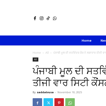
Home
Ne
Home
All
ਪੰਜਾਬੀ ਮੂਲ ਦੀ ਸਤਵਿੰਦਰ ਕੌਰ ਨੇ ਲਗਾਤਾਰ ਤੀਜੀ ਵਾਰ
All
ਪੰਜਾਬੀ ਮੂਲ ਦੀ ਸਤਵ
ਤੀਜੀ ਵਾਰ ਸਿਟੀ ਕੌਂਸਲ
By
saddatvusa
-
November 10, 2025