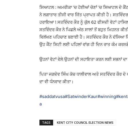
ਸਿਆਟਲ : ਅਮਰੀਕਾ ‘ਚ ਹੋਈਆਂ ਚੋਣਾਂ ‘ਚ ਸਿਆਟਲ ਦੇ ਕੈਂਟ ਸ
ਨੇ ਲਗਾਤਾਰ ਤੀਜੀ ਵਾਰ ਜਿੱਤ ਪ੍ਰਾਪਤ ਕੀਤੀ ਹੈ। ਸਤਵਿੰਦ
ਹਰਾਇਆ ! ਸਤਵਿੰਦਰ ਕੌਰ ਨੂੰ ਕੁੱਲ 62 ਫੀਸਦੀ ਵੋਟਾਂ ਹਾਸਿ
ਸਤਵਿੰਦਰ ਕੌਰ ਨੇ ਪਿਛਲੇ ਅੱਠ ਸਾਲਾਂ ਤੋਂ ਬਹੁਤ ਮਿਹਨਤ 
ਵਿਲੱਖਣ ਪਹਿਚਾਣ ਬਣਾਈ ਹੈ। ਸਤਵਿੰਦਰ ਕੌਰ ਨੇ ਦੱਸਿਆ ਕਿ ਉਹ
ਉਹ ਕੈਂਟ ਸਿਟੀ ਲਈ ਪਹਿਲਾਂ ਵਾਂਗ ਹੀ ਦਿਨ ਰਾਤ ਕੰਮ ਕਰਨਗੇ
ਉਹਨਾਂ ਵੋਟਾਂ ਵੇਲੇ ਉਹਨਾਂ ਦੀ ਸਹਾਇਤਾ ਕਰਨ ਲਈ ਸਭਨਾਂ ਦ
ਪਿਤਾ ਜਗਦੇਵ ਸਿੰਘ ਕੋਚ ਧਾਲੀਵਾਲ ਅਤੇ ਸਤਵਿੰਦਰ ਕੌਰ ਦੇ
ਦਾ ਵੀ ਧੰਨਵਾਦ ਕੀਤਾ।
#saddatvusa
#SatwinderKaur
#winning
#kent
a
TAGS
KENT CITY COUNCIL ELECTION NEWS