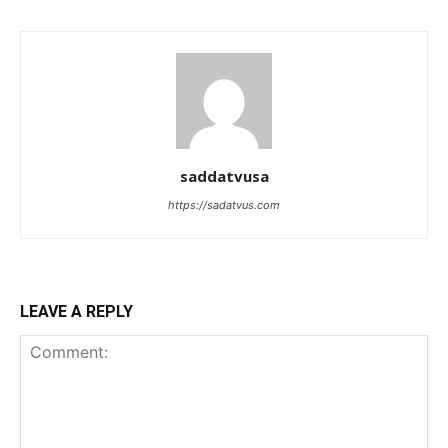
saddatvusa
https://sadatvus.com
LEAVE A REPLY