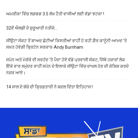
ਅਮਰੀਕਾ ਵਿੱਚ ਲਗਭਗ 3.5 ਲੱਖ ਹੈਤੀ ਵਾਸੀਆਂ ਲਈ ਵੱਡਾ ਝਟਕਾ !
32ਵੇਂ ਐਲਡੀ ਦੇ ਸ਼ੁਰੂਆਤੀ ਨਤੀਜੇ…
ਸੀਉਟਾ ਸੰਕਟ ਤੋਂ ਬਾਅਦ ਛੋਟੀਆਂ ਕਿਸਤੀਆਂ ਰਾਹੀਂ ਹੋ ਰਹੀ ਗ਼ੈਰ ਕਾਨੂੰਨੀ-ਆਮਦ ‘ਤੇ
ਸਖ਼ਤ ਹੋਵੇਗੀ ਬ੍ਰਿਟੇਨ ਸਰਕਾਰ-Andy Burnham
ਸਪੇਨ ਅਤੇ ਮੋਰੱਕੋ ਦੀ ਸਰਹੱਦ ‘ਤੇ ਪੈਦਾ ਹੋਏ ਵੱਡੇ ਪ੍ਰਵਾਸੀ ਸੰਕਟ, ਜਿੱਥੇ ਹਜ਼ਾਰਾਂ ਲੋਕ
ਇੱਕੋ ਵਾਰ ਸਮੁੰਦਰ ਰਾਹੀਂ ਸਪੇਨ ਦੇ ਇਲਾਕੇ ਸੀਉਟਾ ਵਿੱਚ ਦਾਖਲ ਹੋਣ ਦੀ ਕੋਸ਼ਿਸ਼ ਕਰਦੇ
ਨਜ਼ਰ ਆਏ।
14 ਸਾਲ ਦੇ ਬੱਚੇ ਦੀ ਗ੍ਰਿਫ਼ਤਾਰੀ ਨੇ ਬਦਲ ਦਿੱਤਾ ਇਤਿਹਾਸ !