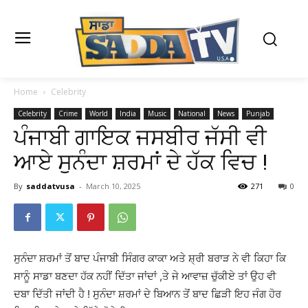
Home
Celebrity
Celebrity
Crime
World
India
Music
National
News
Punjab
ਪੰਜਾਬੀ ਗਾਇਕ ਜਸਬੀਰ ਜੱਸੀ ਵੀ
ਆਏ ਸੁਨੰਦਾ ਸ਼ਰਮਾਂ ਦੇ ਹੱਕ ਵਿਚ !
By
saddatvusa
-
March 10, 2025
271
0
ਸੁਨੰਦਾ ਸ਼ਰਮਾਂ ਤੋਂ ਬਾਦ ਪੰਜਾਬੀ ਸਿੰਗਰ ਕਾਕਾ ਅਤੇ ਸ਼੍ਰੀ ਬਰਾੜ ਨੇ ਵੀ ਕਿਹਾ ਕਿ
ਸਾਨੂੰ ਸਾਡਾ ਬਣਦਾ ਹੱਕ ਨਹੀਂ ਦਿੱਤਾ ਜਾਂਦਾਂ ,ਤੇ ਜੇ ਆਵਾਜ਼ ਚੁੱਕੀਏ ਤਾਂ ਉਹ ਵੀ
ਦਬਾ ਦਿੱਤੀ ਜਾਂਦੀ ਹੈ ! ਸੁਨੰਦਾ ਸ਼ਰਮਾਂ ਦੇ ਬਿਆਨ ਤੋਂ ਬਾਦ ਛਿੜੀ ਇਹ ਜੰਗ ਹੋਰ