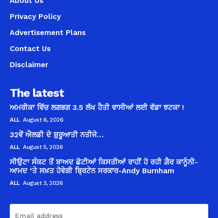
About Us
Privacy Policy
Advertisement Plans
Contact Us
Disclaimer
The latest
ਅਮਰੀਕਾ ਵਿੱਚ ਲਗਭਗ 3.5 ਲੱਖ ਹੈਤੀ ਵਾਸੀਆਂ ਲਈ ਵੱਡਾ ਝਟਕਾ !
ALL
August 6, 2026
32ਵੇਂ ਐਲਡੀ ਦੇ ਸ਼ੁਰੂਆਤੀ ਨਤੀਜੇ…
ALL
August 5, 2026
ਸੀਉਟਾ ਸੰਕਟ ਤੋਂ ਬਾਅਦ ਛੋਟੀਆਂ ਕਿਸਤੀਆਂ ਰਾਹੀਂ ਹੋ ਰਹੀ ਗ਼ੈਰ ਕਾਨੂੰਨੀ-
ਆਮਦ ‘ਤੇ ਸਖ਼ਤ ਹੋਵੇਗੀ ਬ੍ਰਿਟੇਨ ਸਰਕਾਰ-Andy Burnham
ALL
August 3, 2026