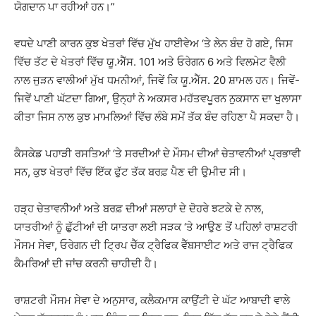
ਯੋਗਦਾਨ ਪਾ ਰਹੀਆਂ ਹਨ।”
ਵਧਦੇ ਪਾਣੀ ਕਾਰਨ ਕੁਝ ਖੇਤਰਾਂ ਵਿੱਚ ਮੁੱਖ ਹਾਈਵੇਅ ‘ਤੇ ਲੇਨ ਬੰਦ ਹੋ ਗਏ, ਜਿਸ
ਵਿੱਚ ਤੱਟ ਦੇ ਖੇਤਰਾਂ ਵਿੱਚ ਯੂ.ਐੱਸ. 101 ਅਤੇ ਓਰੇਗਨ 6 ਅਤੇ ਵਿਲਮੇਟ ਵੈਲੀ
ਨਾਲ ਜੁੜਨ ਵਾਲੀਆਂ ਮੁੱਖ ਧਮਨੀਆਂ, ਜਿਵੇਂ ਕਿ ਯੂ.ਐੱਸ. 20 ਸ਼ਾਮਲ ਹਨ। ਜਿਵੇਂ-
ਜਿਵੇਂ ਪਾਣੀ ਘੱਟਦਾ ਗਿਆ, ਉਨ੍ਹਾਂ ਨੇ ਅਕਸਰ ਮਹੱਤਵਪੂਰਨ ਨੁਕਸਾਨ ਦਾ ਖੁਲਾਸਾ
ਕੀਤਾ ਜਿਸ ਨਾਲ ਕੁਝ ਮਾਮਲਿਆਂ ਵਿੱਚ ਲੰਬੇ ਸਮੇਂ ਤੱਕ ਬੰਦ ਰਹਿਣਾ ਪੈ ਸਕਦਾ ਹੈ।
ਕੈਸਕੇਡ ਪਹਾੜੀ ਰਸਤਿਆਂ ‘ਤੇ ਸਰਦੀਆਂ ਦੇ ਮੌਸਮ ਦੀਆਂ ਚੇਤਾਵਨੀਆਂ ਪ੍ਰਭਾਵੀ
ਸਨ, ਕੁਝ ਖੇਤਰਾਂ ਵਿੱਚ ਇੱਕ ਫੁੱਟ ਤੱਕ ਬਰਫ਼ ਪੈਣ ਦੀ ਉਮੀਦ ਸੀ।
ਹੜ੍ਹ ਚੇਤਾਵਨੀਆਂ ਅਤੇ ਬਰਫ਼ ਦੀਆਂ ਸਲਾਹਾਂ ਦੇ ਦੋਹਰੇ ਝਟਕੇ ਦੇ ਨਾਲ,
ਯਾਤਰੀਆਂ ਨੂੰ ਛੁੱਟੀਆਂ ਦੀ ਯਾਤਰਾ ਲਈ ਸੜਕ ‘ਤੇ ਆਉਣ ਤੋਂ ਪਹਿਲਾਂ ਰਾਸ਼ਟਰੀ
ਮੌਸਮ ਸੇਵਾ, ਓਰੇਗਨ ਦੀ ਟ੍ਰਿਪ ਚੈੱਕ ਟ੍ਰੈਫਿਕ ਵੈੱਬਸਾਈਟ ਅਤੇ ਰਾਜ ਟ੍ਰੈਫਿਕ
ਕੈਮਰਿਆਂ ਦੀ ਜਾਂਚ ਕਰਨੀ ਚਾਹੀਦੀ ਹੈ।
ਰਾਸ਼ਟਰੀ ਮੌਸਮ ਸੇਵਾ ਦੇ ਅਨੁਸਾਰ, ਕਲੈਕਮਾਸ ਕਾਉਂਟੀ ਦੇ ਘੱਟ ਆਬਾਦੀ ਵਾਲੇ