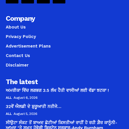
Company
About Us
Privacy Policy
Advertisement Plans
Contact Us
Disclaimer
The latest
ਅਮਰੀਕਾ ਵਿੱਚ ਲਗਭਗ 3.5 ਲੱਖ ਹੈਤੀ ਵਾਸੀਆਂ ਲਈ ਵੱਡਾ ਝਟਕਾ !
ALL
August 6, 2026
32ਵੇਂ ਐਲਡੀ ਦੇ ਸ਼ੁਰੂਆਤੀ ਨਤੀਜੇ…
ALL
August 5, 2026
ਸੀਉਟਾ ਸੰਕਟ ਤੋਂ ਬਾਅਦ ਛੋਟੀਆਂ ਕਿਸਤੀਆਂ ਰਾਹੀਂ ਹੋ ਰਹੀ ਗ਼ੈਰ ਕਾਨੂੰਨੀ-
ਆਮਦ ‘ਤੇ ਸਖ਼ਤ ਹੋਵੇਗੀ ਬ੍ਰਿਟੇਨ ਸਰਕਾਰ-Andy Burnham