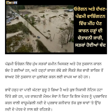
ਪੱਛਮੀ ਓਰੇਗਨ ਵਿੱਚ ਮੁੱਖ ਸੜਕਾਂ ਜ਼ਮੀਨ ਖਿਸਕਣ ਅਤੇ ਹੋਰ ਨੁਕਸਾਨ ਕਾਰਨ
ਬੰਦ ਹੋ ਗਈਆਂ ਹਨ, ਅਤੇ ਹੜ੍ਹਾਂ ਕਾਰਨ ਕੱਢੇ ਗਏ ਸੈਂਕੜੇ ਲੋਕ ਭਾਰੀ ਬਾਰਿਸ਼ ਤੋਂ
ਬਾਅਦ ਹੋਏ ਨੁਕਸਾਨ ਦਾ ਮੁਲਾਂਕਣ ਕਰਨ ਲਈ ਵਾਪਸ ਆ
ਰਹੇ ਹਨ।
ਭਾਵੇਂ ਹੜ੍ਹ ਦਾ ਪਾਣੀ ਘੱਟਣਾ ਸ਼ੁਰੂ ਹੋ ਗਿਆ ਹੈ ਅਤੇ ਕੁਝ ਨਿਕਾਸੀ ਨੋਟਿਸ ਹਟਾ
ਦਿੱਤੇ ਗਏ ਹਨ, ਪਰ ਰਾਸ਼ਟਰੀ ਮੌਸਮ ਸੇਵਾ ਨੇ ਕਿਹਾ ਕਿ ਇਸ ਖੇਤਰ ਨੂੰ ਪ੍ਰਭਾਵਿਤ
ਕਰਨ ਵਾਲੀ ਵਾਯੂਮੰਡਲੀ ਨਦੀ ਦੇ ਪ੍ਰਭਾਵ ਸ਼ਨੀਵਾਰ ਤੱਕ ਕੁਝ ਥਾਵਾਂ ‘ਤੇ ਉੱਚ
ਨਦੀ ਦੇ ਪੱਧਰ ਦੇ ਨਾਲ ਬਣੇ ਰਹਿਣਗੇ।