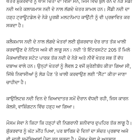
ਖੇਤਰ ਸ਼ੁੱਕਰਵਾਰ ਨੂੰ ਖਾਸ ਚਿੰਤਾ ਦਾ ਵਿਸ਼ਾ ਸਨ, ਜਿਸ ਵਿੱਚ ਬੁੱਲ ਰਨ ਦੇ ਨੇੜੇ ਸੈਂਡੀ
ਨਦੀ ਅਤੇ ਕਲਾਕਮਾਸ ਨਦੀ ਦੇ ਨਾਲ ਲੱਗਦੇ ਖੇਤਰ ਸ਼ਾਮਲ ਹਨ। ਸੈਂਡੀ ਨਦੀ ਦਾ
ਹੜ੍ਹ ਟ੍ਰਾਊਟਡੇਲ ਦੇ ਨੇੜੇ ਪੂਰਬੀ ਮਲਟਨੋਮਾਹ ਕਾਉਂਟੀ ਨੂੰ ਵੀ ਪ੍ਰਭਾਵਿਤ ਕਰ
ਸਕਦਾ ਹੈ।
ਕਲੈਕਮਾਸ ਨਦੀ ਦੇ ਨਾਲ ਲੱਗਦੇ ਖੇਤਰਾਂ ਲਈ ਸ਼ੁੱਕਰਵਾਰ ਦੇਰ ਰਾਤ ਤੱਕ ਖਾਲੀ
ਕਰਵਾਉਣ ਦੇ ਨੋਟਿਸ ਅਜੇ ਵੀ ਲਾਗੂ ਸਨ। ਨਦੀ ‘ਤੇ ਇੰਟਰਸਟੇਟ 205 ਤੋਂ ਮਿਲੋ
ਮੈਕਆਈਵਰ ਸਟੇਟ ਪਾਰਕ ਤੱਕ ਨਦੀ ਦੇ ਨੇੜੇ ਅਤੇ ਨੀਵੇਂ ਖੇਤਰ ਸਭ ਤੋਂ ਵੱਧ
ਦਬਾਅ ਵਾਲੇ ਹਨ। ਉਨ੍ਹਾਂ ਖੇਤਰਾਂ ਨੂੰ ਲੈਵਲ 2 ਵਜੋਂ ਸ਼੍ਰੇਣੀਬੱਧ ਕੀਤਾ ਗਿਆ ਸੀ,
ਜਿੱਥੇ ਨਿਵਾਸੀਆਂ ਨੂੰ ਲੋੜ ਪੈਣ ‘ਤੇ ਖਾਲੀ ਕਰਵਾਉਣ ਲਈ “ਸੈੱਟ” ਕੀਤਾ ਜਾਣਾ
ਚਾਹੀਦਾ ਹੈ।
ਕਾਉਲਿਟਜ਼ ਨਦੀ ਦਿਨ ਦੇ ਜ਼ਿਆਦਾਤਰ ਸਮੇਂ ਦੌਰਾਨ ਵੱਧਦੀ ਰਹੀ, ਜਿਸ ਕਾਰਨ
ਕੇਲਸੋ, ਵਾਸ਼ਿੰਗਟਨ ਵਿੱਚ ਹੜ੍ਹ ਆ ਗਿਆ।
ਮੌਸਮ ਸੇਵਾ ਨੇ ਕਿਹਾ ਕਿ ਹੜ੍ਹਾਂ ਦੀ ਨਿਗਰਾਨੀ ਸ਼ਨੀਵਾਰ ਦੁਪਹਿਰ ਤੱਕ ਲਾਗੂ ਹੈ।
ਸ਼ੁੱਕਰਵਾਰ ਨੂੰ ਘੱਟ ਮੀਂਹ ਪਿਆ, ਪਰ ਬਾਰਿਸ਼ ਦੇ ਦਿਨਾਂ ਦਾ ਸੰਚਤ ਪ੍ਰਭਾਵ ਅਜੇ
ਵੀ ਜਾਰੀ ਸਮੱਸਿਆਵਾਂ ਪੈਦਾ ਕਰ ਸਕਦਾ ਹੈ। ਮੌਸਮ ਸੇਵਾ ਦੇ ਅਨੁਸਾਰ,