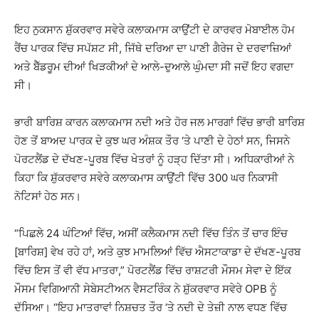
ਇਹ ਨੁਕਸਾਨ ਸ਼ੁੱਕਰਵਾਰ ਸਵੇਰੇ ਕਲਾਕਮਾਸ ਕਾਉਂਟੀ ਦੇ ਕਾਰਵਰ ਮੋਬਾਈਲ ਹੋਮ
ਰੈਂਚ ਪਾਰਕ ਵਿੱਚ ਸਪੱਸ਼ਟ ਸੀ, ਜਿੱਥੇ ਦਰਿਆ ਦਾ ਪਾਣੀ ਗੈਰੇਜ ਦੇ ਦਰਵਾਜ਼ਿਆਂ
ਅਤੇ ਬੈੱਡਰੂਮ ਦੀਆਂ ਖਿੜਕੀਆਂ ਦੇ ਆਲੇ-ਦੁਆਲੇ ਘੁੰਮਦਾ ਸੀ ਜਦੋਂ ਇਹ ਵਗਦਾ
ਸੀ।
ਭਾਰੀ ਬਾਰਿਸ਼ ਕਾਰਨ ਕਲਾਕਮਾਸ ਨਦੀ ਅਤੇ ਹੋਰ ਜਲ ਮਾਰਗਾਂ ਵਿੱਚ ਭਾਰੀ ਬਾਰਿਸ਼
ਹੋਣ ਤੋਂ ਬਾਅਦ ਪਾਰਕ ਦੇ ਕੁਝ ਘਰ ਅੰਸ਼ਕ ਤੌਰ ‘ਤੇ ਪਾਣੀ ਦੇ ਹੇਠਾਂ ਸਨ, ਜਿਸਨੇ
ਪੋਰਟਲੈਂਡ ਦੇ ਦੱਖਣ-ਪੂਰਬ ਵਿੱਚ ਖੇਤਰਾਂ ਨੂੰ ਹੜ੍ਹ ਦਿੱਤਾ ਸੀ। ਅਧਿਕਾਰੀਆਂ ਨੇ
ਕਿਹਾ ਕਿ ਸ਼ੁੱਕਰਵਾਰ ਸਵੇਰੇ ਕਲਾਕਮਾਸ ਕਾਉਂਟੀ ਵਿੱਚ 300 ਘਰ ਨਿਕਾਸੀ
ਨੋਟਿਸਾਂ ਹੇਠ ਸਨ।
“ਪਿਛਲੇ 24 ਘੰਟਿਆਂ ਵਿੱਚ, ਅਸੀਂ ਕਲੈਕਮਾਸ ਨਦੀ ਵਿੱਚ ਤਿੰਨ ਤੋਂ ਚਾਰ ਇੰਚ
[ਬਾਰਿਸ਼] ਵੇਖ ਰਹੇ ਹਾਂ, ਅਤੇ ਕੁਝ ਮਾਮਲਿਆਂ ਵਿੱਚ ਐਸਟਾਕਾਡਾ ਦੇ ਦੱਖਣ-ਪੂਰਬ
ਵਿੱਚ ਇਸ ਤੋਂ ਵੀ ਵੱਧ ਮਾਤਰਾ,” ਪੋਰਟਲੈਂਡ ਵਿੱਚ ਰਾਸ਼ਟਰੀ ਮੌਸਮ ਸੇਵਾ ਦੇ ਇੱਕ
ਮੌਸਮ ਵਿਗਿਆਨੀ ਸੇਬੇਸਟੀਅਨ ਵੈਸਟਰਿੰਕ ਨੇ ਸ਼ੁੱਕਰਵਾਰ ਸਵੇਰੇ OPB ਨੂੰ
ਦੱਸਿਆ। “ਇਹ ਮਾਤਰਾਵਾਂ ਨਿਸ਼ਚਤ ਤੌਰ ‘ਤੇ ਨਦੀ ਦੇ ਤੇਜ਼ੀ ਨਾਲ ਵਧਣ ਵਿੱਚ