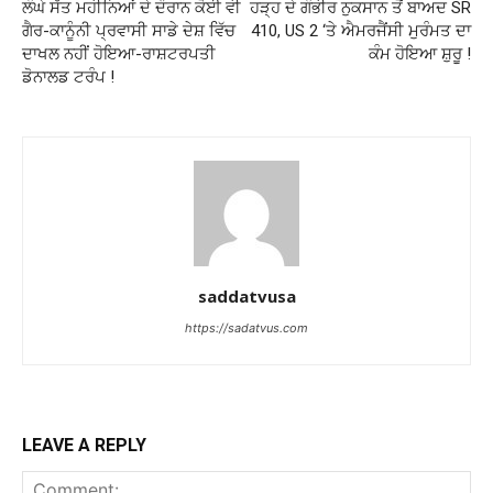
ਲੰਘੇ ਸੱਤ ਮਹੀਨਿਆਂ ਦੇ ਦੌਰਾਨ ਕੋਈ ਵੀ
ਹੜ੍ਹ ਦੇ ਗੰਭੀਰ ਨੁਕਸਾਨ ਤੋਂ ਬਾਅਦ SR
ਗੈਰ-ਕਾਨੂੰਨੀ ਪ੍ਰਵਾਸੀ ਸਾਡੇ ਦੇਸ਼ ਵਿੱਚ
410, US 2 ‘ਤੇ ਐਮਰਜੈਂਸੀ ਮੁਰੰਮਤ ਦਾ
ਦਾਖਲ ਨਹੀਂ ਹੋਇਆ-ਰਾਸ਼ਟਰਪਤੀ
ਕੰਮ ਹੋਇਆ ਸ਼ੁਰੂ !
ਡੋਨਾਲਡ ਟਰੰਪ !
saddatvusa
https://sadatvus.com
LEAVE A REPLY