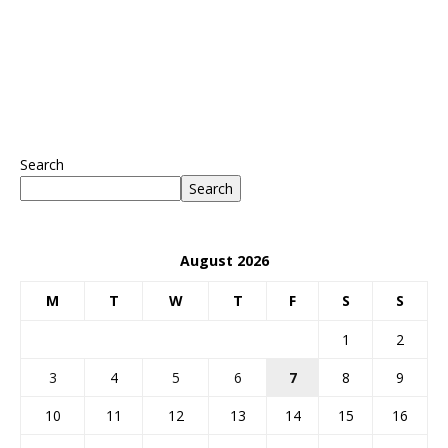
Search
Search
August 2026
M
T
W
T
F
S
S
1
2
3
4
5
6
7
8
9
10
11
12
13
14
15
16