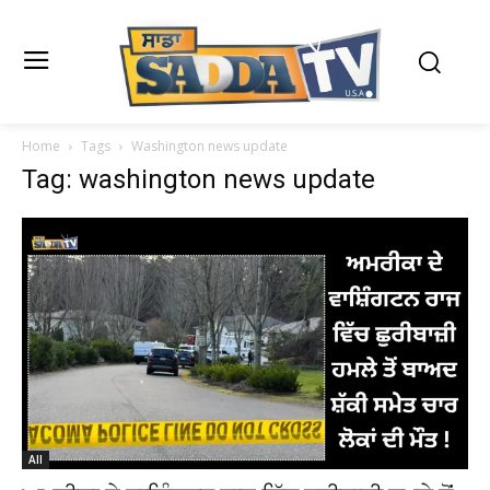
Home
Tags
Washington news update
Tag: washington news update
All