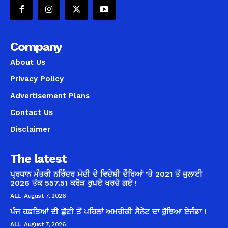
Company
About Us
Privacy Policy
Advertisement Plans
Contact Us
Disclaimer
The latest
ਪ੍ਰਧਾਨ ਮੰਤਰੀ ਨਰਿੰਦਰ ਮੋਦੀ ਦੇ ਵਿਦੇਸ਼ੀ ਦੌਰਿਆਂ ’ਤੇ 2021 ਤੋਂ ਜੁਲਾਈ
2026 ਤੱਕ 557.51 ਕਰੋੜ ਰੁਪਏ ਖਰਚੇ ਗਏ !
ALL
August 7, 2026
ਪੰਜ ਹਫ਼ਤਿਆਂ ਦੀ ਛੁੱਟੀ ਤੋਂ ਪਹਿਲਾਂ ਅਮਰੀਕੀ ਸੈਨੇਟ ਦਾ ਰੁੱਝਿਆ ਏਜੰਡਾ !
ALL
August 7, 2026