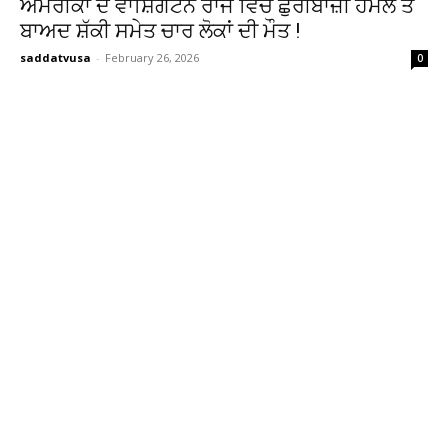
ਅਮਰੀਕਾ ਦੇ ਵਾਸ਼ਿੰਗਟਨ ਰਾਜ ਵਿੱਚ ਛੁਰੀਬਾਜ਼ੀ ਹਮਲੇ ਤੋਂ
ਬਾਅਦ ਸ਼ੱਕੀ ਸਮੇਤ ਚਾਰ ਲੋਕਾਂ ਦੀ ਮੌਤ !
saddatvusa
-
February 26, 2026
0