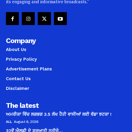
its engaging and informative broadcasts."
Company
About Us
Privacy Policy
Advertisement Plans
Contact Us
Disclaimer
The latest
ਅਮਰੀਕਾ ਵਿੱਚ ਲਗਭਗ 3.5 ਲੱਖ ਹੈਤੀ ਵਾਸੀਆਂ ਲਈ ਵੱਡਾ ਝਟਕਾ !
ALL
August 6, 2026
32ਵੇਂ ਐਲਡੀ ਦੇ ਸ਼ੁਰੂਆਤੀ ਨਤੀਜੇ…