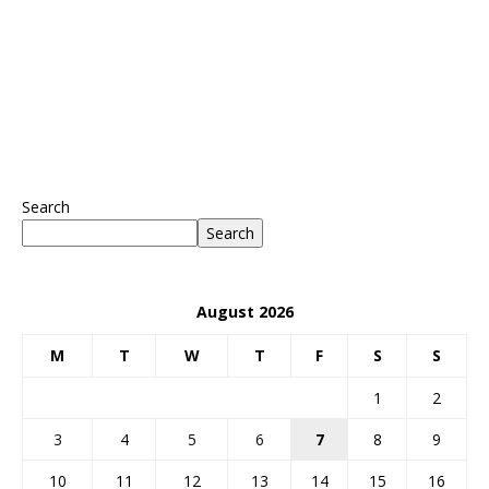
Search
Search
August 2026
M
T
W
T
F
S
S
1
2
3
4
5
6
7
8
9
10
11
12
13
14
15
16