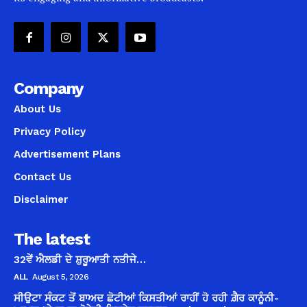
Company
About Us
Privacy Policy
Advertisement Plans
Contact Us
Disclaimer
The latest
32ਵੇਂ ਐਲਡੀ ਦੇ ਸ਼ੁਰੂਆਤੀ ਨਤੀਜੇ…
ALL
August 5, 2026
ਸੀਉਟਾ ਸੰਕਟ ਤੋਂ ਬਾਅਦ ਛੋਟੀਆਂ ਕਿਸਤੀਆਂ ਰਾਹੀਂ ਹੋ ਰਹੀ ਗ਼ੈਰ ਕਾਨੂੰਨੀ-