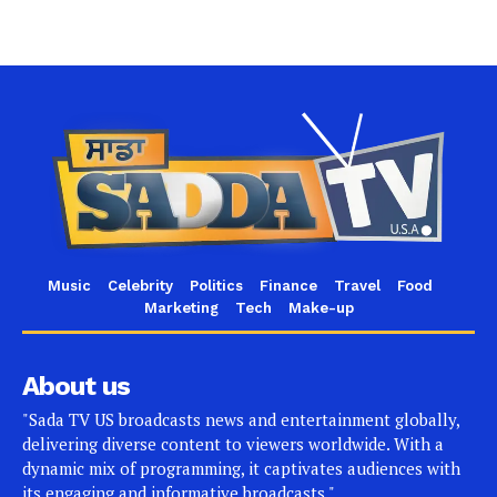
Music
Celebrity
Politics
Finance
Travel
Food
Marketing
Tech
Make-up
About us
"Sada TV US broadcasts news and entertainment globally,
delivering diverse content to viewers worldwide. With a
dynamic mix of programming, it captivates audiences with
its engaging and informative broadcasts."