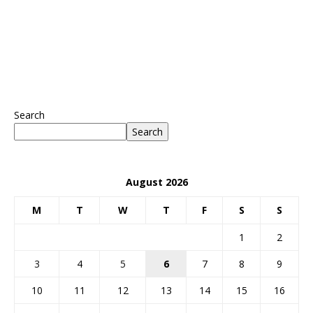
Search
Search
August 2026
M
T
W
T
F
S
S
1
2
3
4
5
6
7
8
9
10
11
12
13
14
15
16