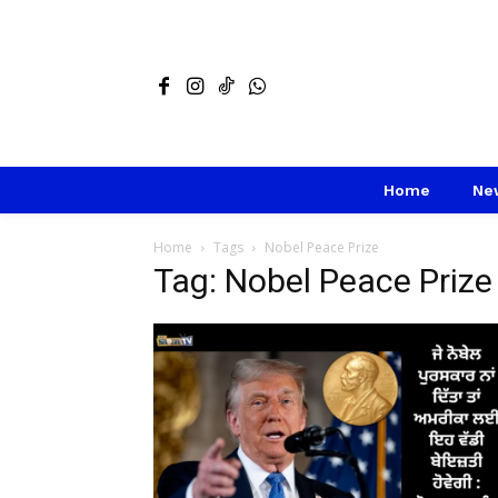
Home
Ne
Home
Tags
Nobel Peace Prize
Tag: Nobel Peace Prize