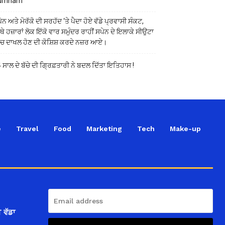
urnham
ੇਨ ਅਤੇ ਮੋਰੱਕੋ ਦੀ ਸਰਹੱਦ ‘ਤੇ ਪੈਦਾ ਹੋਏ ਵੱਡੇ ਪ੍ਰਵਾਸੀ ਸੰਕਟ,
ੱਥੇ ਹਜ਼ਾਰਾਂ ਲੋਕ ਇੱਕੋ ਵਾਰ ਸਮੁੰਦਰ ਰਾਹੀਂ ਸਪੇਨ ਦੇ ਇਲਾਕੇ ਸੀਉਟਾ
ੱਚ ਦਾਖਲ ਹੋਣ ਦੀ ਕੋਸ਼ਿਸ਼ ਕਰਦੇ ਨਜ਼ਰ ਆਏ।
 ਸਾਲ ਦੇ ਬੱਚੇ ਦੀ ਗ੍ਰਿਫ਼ਤਾਰੀ ਨੇ ਬਦਲ ਦਿੱਤਾ ਇਤਿਹਾਸ !
e
Travel
Food
Marketing
Tech
Make-up
 ਵੱਡਾ