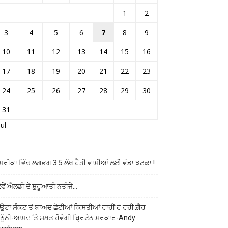
1
2
3
4
5
6
7
8
9
10
11
12
13
14
15
16
17
18
19
20
21
22
23
24
25
26
27
28
29
30
31
Jul
ਰੀਕਾ ਵਿੱਚ ਲਗਭਗ 3.5 ਲੱਖ ਹੈਤੀ ਵਾਸੀਆਂ ਲਈ ਵੱਡਾ ਝਟਕਾ !
ਵੇਂ ਐਲਡੀ ਦੇ ਸ਼ੁਰੂਆਤੀ ਨਤੀਜੇ…
ਉਟਾ ਸੰਕਟ ਤੋਂ ਬਾਅਦ ਛੋਟੀਆਂ ਕਿਸਤੀਆਂ ਰਾਹੀਂ ਹੋ ਰਹੀ ਗ਼ੈਰ
ਨੂੰਨੀ-ਆਮਦ ‘ਤੇ ਸਖ਼ਤ ਹੋਵੇਗੀ ਬ੍ਰਿਟੇਨ ਸਰਕਾਰ-Andy