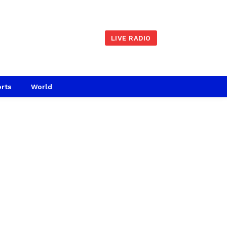
LIVE RADIO
rts
World