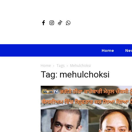
Home
Ne
Home
Tags
Mehulchoksi
Tag: mehulchoksi