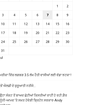
1
2
3
4
5
6
7
8
9
10
11
12
13
14
15
16
17
18
19
20
21
22
23
24
25
26
27
28
29
30
31
Jul
ਰੀਕਾ ਵਿੱਚ ਲਗਭਗ 3.5 ਲੱਖ ਹੈਤੀ ਵਾਸੀਆਂ ਲਈ ਵੱਡਾ ਝਟਕਾ !
ਵੇਂ ਐਲਡੀ ਦੇ ਸ਼ੁਰੂਆਤੀ ਨਤੀਜੇ…
ਉਟਾ ਸੰਕਟ ਤੋਂ ਬਾਅਦ ਛੋਟੀਆਂ ਕਿਸਤੀਆਂ ਰਾਹੀਂ ਹੋ ਰਹੀ ਗ਼ੈਰ
ਨੂੰਨੀ-ਆਮਦ ‘ਤੇ ਸਖ਼ਤ ਹੋਵੇਗੀ ਬ੍ਰਿਟੇਨ ਸਰਕਾਰ-Andy