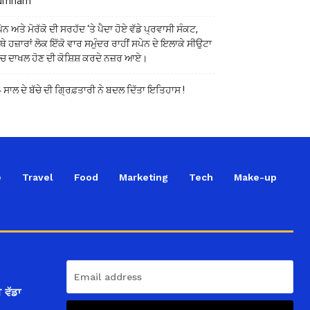
urnham
ੇਨ ਅਤੇ ਮੋਰੱਕੋ ਦੀ ਸਰਹੱਦ ‘ਤੇ ਪੈਦਾ ਹੋਏ ਵੱਡੇ ਪ੍ਰਵਾਸੀ ਸੰਕਟ,
ੱਥੇ ਹਜ਼ਾਰਾਂ ਲੋਕ ਇੱਕੋ ਵਾਰ ਸਮੁੰਦਰ ਰਾਹੀਂ ਸਪੇਨ ਦੇ ਇਲਾਕੇ ਸੀਉਟਾ
ੱਚ ਦਾਖਲ ਹੋਣ ਦੀ ਕੋਸ਼ਿਸ਼ ਕਰਦੇ ਨਜ਼ਰ ਆਏ।
 ਸਾਲ ਦੇ ਬੱਚੇ ਦੀ ਗ੍ਰਿਫ਼ਤਾਰੀ ਨੇ ਬਦਲ ਦਿੱਤਾ ਇਤਿਹਾਸ !
e
Travel
Food
Marketing
Tech
Make-up
 ਵੱਡਾ