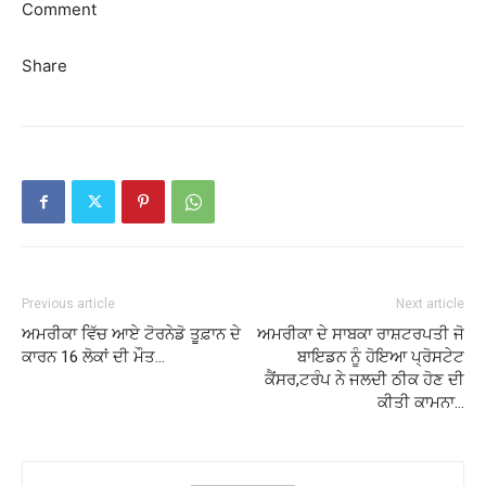
Comment
Share
Previous article
Next article
ਅਮਰੀਕਾ ਵਿੱਚ ਆਏ ਟੋਰਨੇਡੋ ਤੂਫ਼ਾਨ ਦੇ
ਅਮਰੀਕਾ ਦੇ ਸਾਬਕਾ ਰਾਸ਼ਟਰਪਤੀ ਜੋ
ਕਾਰਨ 16 ਲੋਕਾਂ ਦੀ ਮੌਤ…
ਬਾਇਡਨ ਨੂੰ ਹੋਇਆ ਪ੍ਰੋਸਟੇਟ
ਕੈਂਸਰ,ਟਰੰਪ ਨੇ ਜਲਦੀ ਠੀਕ ਹੋਣ ਦੀ
ਕੀਤੀ ਕਾਮਨਾ…