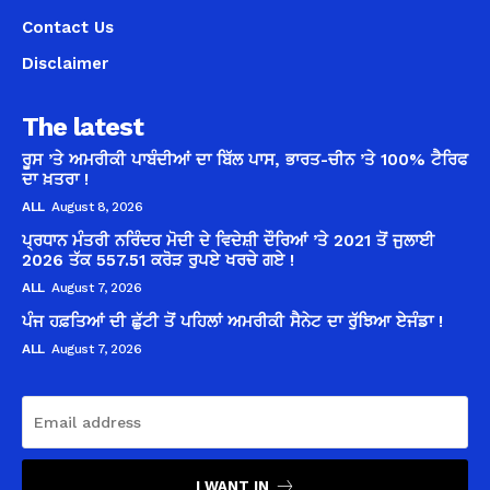
Contact Us
Disclaimer
The latest
ਰੂਸ ’ਤੇ ਅਮਰੀਕੀ ਪਾਬੰਦੀਆਂ ਦਾ ਬਿੱਲ ਪਾਸ, ਭਾਰਤ-ਚੀਨ ’ਤੇ 100% ਟੈਰਿਫ
ਦਾ ਖ਼ਤਰਾ !
ALL
August 8, 2026
ਪ੍ਰਧਾਨ ਮੰਤਰੀ ਨਰਿੰਦਰ ਮੋਦੀ ਦੇ ਵਿਦੇਸ਼ੀ ਦੌਰਿਆਂ ’ਤੇ 2021 ਤੋਂ ਜੁਲਾਈ
2026 ਤੱਕ 557.51 ਕਰੋੜ ਰੁਪਏ ਖਰਚੇ ਗਏ !
ALL
August 7, 2026
ਪੰਜ ਹਫ਼ਤਿਆਂ ਦੀ ਛੁੱਟੀ ਤੋਂ ਪਹਿਲਾਂ ਅਮਰੀਕੀ ਸੈਨੇਟ ਦਾ ਰੁੱਝਿਆ ਏਜੰਡਾ !
ALL
August 7, 2026
I WANT IN