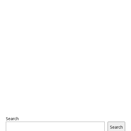
Search
Search