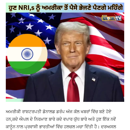
ਅਮਰੀਕੀ ਰਾਸ਼ਟਰਪਤੀ ਡੋਨਾਲਡ ਡਰੰਪ ਅੱਜ ਕੱਲ ਖਬਰਾਂ ਵਿੱਚ ਬਣੇ ਹੋਏ
ਹਨ,ਕਦੇ ਐਪਲ ਦੇ ਨਿਰਮਾਣ ਬਾਰੇ ਕਦੇ ਵਪਾਰ ਯੁੱਧ ਬਾਰੇ ਅਤੇ ਹੁਣ ਇੱਕ ਨਵੇਂ
ਕਾਨੂੰਨ ਨਾਲ ਪ੍ਰਵਾਸੀ ਭਾਰਤੀਆਂ ਵਿੱਚ ਹਲਚਲ ਮਚਾ ਦਿੱਤੀ ਹੈ। ਦਰਅਸਲ