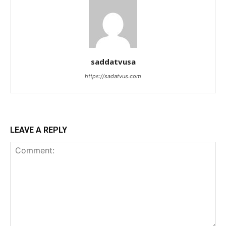
saddatvusa
https://sadatvus.com
LEAVE A REPLY