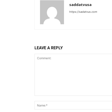
saddatvusa
https://sadatvus.com
LEAVE A REPLY