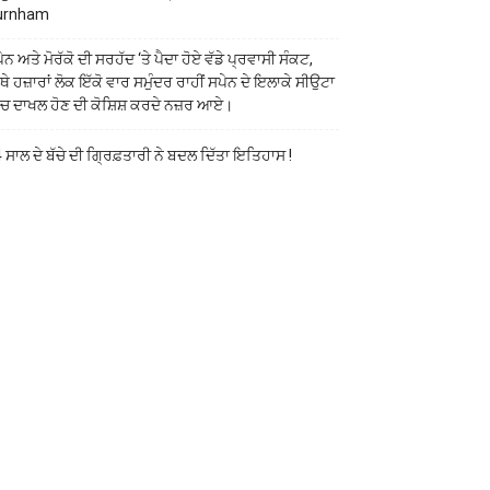
urnham
ੇਨ ਅਤੇ ਮੋਰੱਕੋ ਦੀ ਸਰਹੱਦ ‘ਤੇ ਪੈਦਾ ਹੋਏ ਵੱਡੇ ਪ੍ਰਵਾਸੀ ਸੰਕਟ,
ੱਥੇ ਹਜ਼ਾਰਾਂ ਲੋਕ ਇੱਕੋ ਵਾਰ ਸਮੁੰਦਰ ਰਾਹੀਂ ਸਪੇਨ ਦੇ ਇਲਾਕੇ ਸੀਉਟਾ
ੱਚ ਦਾਖਲ ਹੋਣ ਦੀ ਕੋਸ਼ਿਸ਼ ਕਰਦੇ ਨਜ਼ਰ ਆਏ।
 ਸਾਲ ਦੇ ਬੱਚੇ ਦੀ ਗ੍ਰਿਫ਼ਤਾਰੀ ਨੇ ਬਦਲ ਦਿੱਤਾ ਇਤਿਹਾਸ !