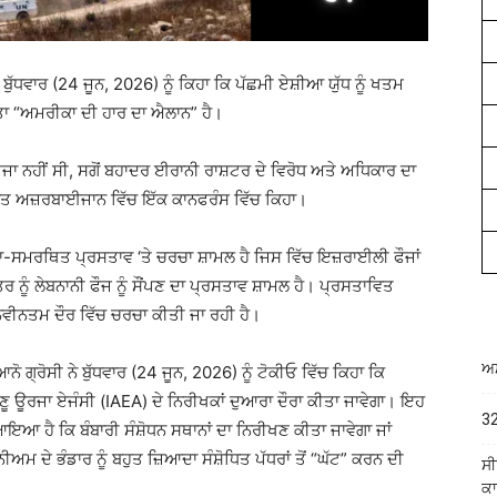
ਬੁੱਧਵਾਰ (24 ਜੂਨ, 2026) ਨੂੰ ਕਿਹਾ ਕਿ ਪੱਛਮੀ ਏਸ਼ੀਆ ਯੁੱਧ ਨੂੰ ਖਤਮ
 “ਅਮਰੀਕਾ ਦੀ ਹਾਰ ਦਾ ਐਲਾਨ” ਹੈ।
ਨਹੀਂ ਸੀ, ਸਗੋਂ ਬਹਾਦਰ ਈਰਾਨੀ ਰਾਸ਼ਟਰ ਦੇ ਵਿਰੋਧ ਅਤੇ ਅਧਿਕਾਰ ਦਾ
ਰਿਤ ਅਜ਼ਰਬਾਈਜਾਨ ਵਿੱਚ ਇੱਕ ਕਾਨਫਰੰਸ ਵਿੱਚ ਕਿਹਾ।
ਸਮਰਥਿਤ ਪ੍ਰਸਤਾਵ ‘ਤੇ ਚਰਚਾ ਸ਼ਾਮਲ ਹੈ ਜਿਸ ਵਿੱਚ ਇਜ਼ਰਾਈਲੀ ਫੌਜਾਂ
ਰ ਨੂੰ ਲੇਬਨਾਨੀ ਫੌਜ ਨੂੰ ਸੌਂਪਣ ਦਾ ਪ੍ਰਸਤਾਵ ਸ਼ਾਮਲ ਹੈ। ਪ੍ਰਸਤਾਵਿਤ
ੇ ਨਵੀਨਤਮ ਦੌਰ ਵਿੱਚ ਚਰਚਾ ਕੀਤੀ ਜਾ ਰਹੀ ਹੈ।
ਅਮ
ਨੋ ਗ੍ਰੋਸੀ ਨੇ ਬੁੱਧਵਾਰ (24 ਜੂਨ, 2026) ਨੂੰ ਟੋਕੀਓ ਵਿੱਚ ਕਿਹਾ ਕਿ
ਾਣੂ ਊਰਜਾ ਏਜੰਸੀ (IAEA) ਦੇ ਨਿਰੀਖਕਾਂ ਦੁਆਰਾ ਦੌਰਾ ਕੀਤਾ ਜਾਵੇਗਾ। ਇਹ
32
ਹੈ ਕਿ ਬੰਬਾਰੀ ਸੰਸ਼ੋਧਨ ਸਥਾਨਾਂ ਦਾ ਨਿਰੀਖਣ ਕੀਤਾ ਜਾਵੇਗਾ ਜਾਂ
ਅਮ ਦੇ ਭੰਡਾਰ ਨੂੰ ਬਹੁਤ ਜ਼ਿਆਦਾ ਸੰਸ਼ੋਧਿਤ ਪੱਧਰਾਂ ਤੋਂ “ਘੱਟ” ਕਰਨ ਦੀ
ਸੀ
ਕਾ