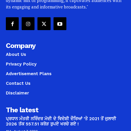
dynamic mix of programming, it captivates audiences with
its engaging and informative broadcasts."
Company
About Us
Privacy Policy
Advertisement Plans
Contact Us
Disclaimer
The latest
ਪ੍ਰਧਾਨ ਮੰਤਰੀ ਨਰਿੰਦਰ ਮੋਦੀ ਦੇ ਵਿਦੇਸ਼ੀ ਦੌਰਿਆਂ ’ਤੇ 2021 ਤੋਂ ਜੁਲਾਈ
2026 ਤੱਕ 557.51 ਕਰੋੜ ਰੁਪਏ ਖਰਚੇ ਗਏ !