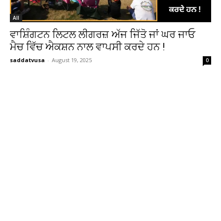
All
ਵਾਸ਼ਿੰਗਟਨ ਲਿਟਲ ਲੀਗਰਜ਼ ਅੱਜ ਜਿੱਤੋ ਜਾਂ ਘਰ ਜਾਓ
ਮੈਚ ਵਿੱਚ ਐਕਸ਼ਨ ਨਾਲ ਵਾਪਸੀ ਕਰਦੇ ਹਨ !
saddatvusa
-
August 19, 2025
0