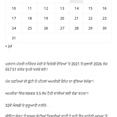
10
11
12
13
14
15
16
17
18
19
20
21
22
23
24
25
26
27
28
29
30
31
« Jul
ਪ੍ਰਧਾਨ ਮੰਤਰੀ ਨਰਿੰਦਰ ਮੋਦੀ ਦੇ ਵਿਦੇਸ਼ੀ ਦੌਰਿਆਂ ’ਤੇ 2021 ਤੋਂ ਜੁਲਾਈ 2026 ਤੱਕ
557.51 ਕਰੋੜ ਰੁਪਏ ਖਰਚੇ ਗਏ !
ਪੰਜ ਹਫ਼ਤਿਆਂ ਦੀ ਛੁੱਟੀ ਤੋਂ ਪਹਿਲਾਂ ਅਮਰੀਕੀ ਸੈਨੇਟ ਦਾ ਰੁੱਝਿਆ ਏਜੰਡਾ !
ਅਮਰੀਕਾ ਵਿੱਚ ਲਗਭਗ 3.5 ਲੱਖ ਹੈਤੀ ਵਾਸੀਆਂ ਲਈ ਵੱਡਾ ਝਟਕਾ !
32ਵੇਂ ਐਲਡੀ ਦੇ ਸ਼ੁਰੂਆਤੀ ਨਤੀਜੇ…
ਸੀਉਟਾ ਸੰਕਟ ਤੋਂ ਬਾਅਦ ਛੋਟੀਆਂ ਕਿਸਤੀਆਂ ਰਾਹੀਂ ਹੋ ਰਹੀ ਗ਼ੈਰ ਕਾਨੂੰਨੀ-ਆਮਦ ‘ਤੇ