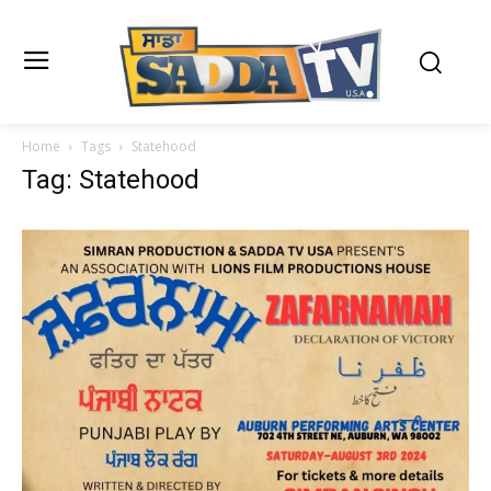
Home
Tags
Statehood
Tag: Statehood