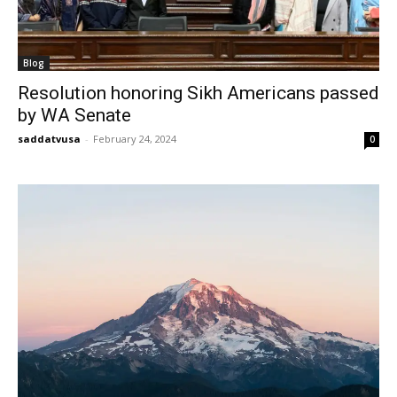
Blog
Resolution honoring Sikh Americans passed
by WA Senate
saddatvusa
-
February 24, 2024
0