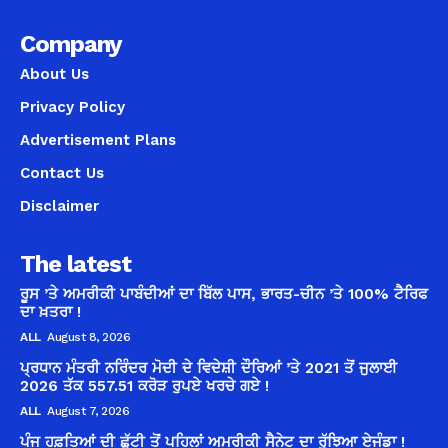
Company
About Us
Privacy Policy
Advertisement Plans
Contact Us
Disclaimer
The latest
ਰੂਸ ’ਤੇ ਅਮਰੀਕੀ ਪਾਬੰਦੀਆਂ ਦਾ ਬਿੱਲ ਪਾਸ, ਭਾਰਤ-ਚੀਨ ’ਤੇ 100% ਟੈਰਿਫ
ਦਾ ਖ਼ਤਰਾ !
ALL
August 8, 2026
ਪ੍ਰਧਾਨ ਮੰਤਰੀ ਨਰਿੰਦਰ ਮੋਦੀ ਦੇ ਵਿਦੇਸ਼ੀ ਦੌਰਿਆਂ ’ਤੇ 2021 ਤੋਂ ਜੁਲਾਈ
2026 ਤੱਕ 557.51 ਕਰੋੜ ਰੁਪਏ ਖਰਚੇ ਗਏ !
ALL
August 7, 2026
ਪੰਜ ਹਫ਼ਤਿਆਂ ਦੀ ਛੁੱਟੀ ਤੋਂ ਪਹਿਲਾਂ ਅਮਰੀਕੀ ਸੈਨੇਟ ਦਾ ਰੁੱਝਿਆ ਏਜੰਡਾ !