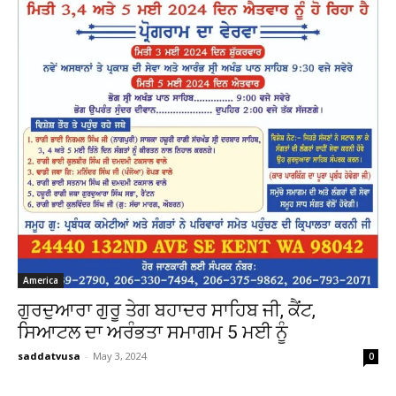
America
ਗੁਰਦੁਆਰਾ ਗੁਰੂ ਤੇਗ ਬਹਾਦਰ ਸਾਹਿਬ ਜੀ, ਕੈਂਟ,
ਸਿਆਟਲ ਦਾ ਅਰੰਭਤਾ ਸਮਾਗਮ 5 ਮਈ ਨੂੰ
saddatvusa
-
May 3, 2024
0