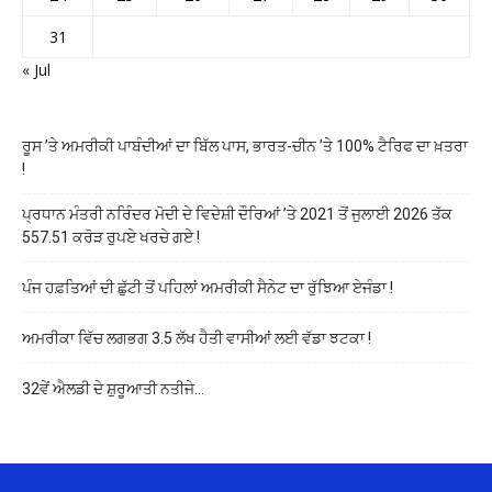
31
« Jul
ਰੂਸ ’ਤੇ ਅਮਰੀਕੀ ਪਾਬੰਦੀਆਂ ਦਾ ਬਿੱਲ ਪਾਸ, ਭਾਰਤ-ਚੀਨ ’ਤੇ 100% ਟੈਰਿਫ ਦਾ ਖ਼ਤਰਾ
!
ਪ੍ਰਧਾਨ ਮੰਤਰੀ ਨਰਿੰਦਰ ਮੋਦੀ ਦੇ ਵਿਦੇਸ਼ੀ ਦੌਰਿਆਂ ’ਤੇ 2021 ਤੋਂ ਜੁਲਾਈ 2026 ਤੱਕ
557.51 ਕਰੋੜ ਰੁਪਏ ਖਰਚੇ ਗਏ !
ਪੰਜ ਹਫ਼ਤਿਆਂ ਦੀ ਛੁੱਟੀ ਤੋਂ ਪਹਿਲਾਂ ਅਮਰੀਕੀ ਸੈਨੇਟ ਦਾ ਰੁੱਝਿਆ ਏਜੰਡਾ !
ਅਮਰੀਕਾ ਵਿੱਚ ਲਗਭਗ 3.5 ਲੱਖ ਹੈਤੀ ਵਾਸੀਆਂ ਲਈ ਵੱਡਾ ਝਟਕਾ !
32ਵੇਂ ਐਲਡੀ ਦੇ ਸ਼ੁਰੂਆਤੀ ਨਤੀਜੇ…