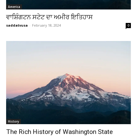
America
ਵਾਸ਼ਿੰਗਟਨ ਸਟੇਟ ਦਾ ਅਮੀਰ ਇਤਿਹਾਸ
saddatvusa
-
February 18, 2024
0
History
The Rich History of Washington State