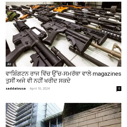
All
ਵਾਸ਼ਿੰਗਟਨ ਰਾਜ ਵਿੱਚ ਉੱਚ-ਸਮਰੱਥਾ ਵਾਲੇ magazines
ਤੁਸੀਂ ਅਜੇ ਵੀ ਨਹੀਂ ਖਰੀਦ ਸਕਦੇ
saddatvusa
-
April 10, 2024
0