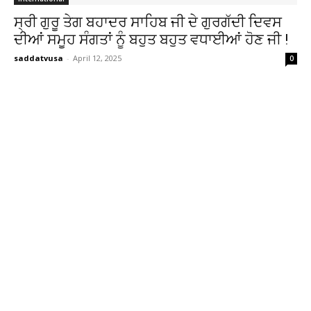
ਸ੍ਰੀ ਗੁਰੂ ਤੇਗ ਬਹਾਦਰ ਸਾਹਿਬ ਜੀ ਦੇ ਗੁਰਗੱਦੀ ਦਿਵਸ
ਦੀਆਂ ਸਮੂਹ ਸੰਗਤਾਂ ਨੂੰ ਬਹੁਤ ਬਹੁਤ ਵਧਾਈਆਂ ਹੋਣ ਜੀ !
saddatvusa
-
April 12, 2025
0