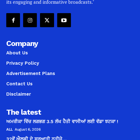
its engaging and informative broadcasts."
Company
About Us
Privacy Policy
Advertisement Plans
Contact Us
Disclaimer
The latest
ਅਮਰੀਕਾ ਵਿੱਚ ਲਗਭਗ 3.5 ਲੱਖ ਹੈਤੀ ਵਾਸੀਆਂ ਲਈ ਵੱਡਾ ਝਟਕਾ !
ALL
August 6, 2026
32ਵੇਂ ਐਲਡੀ ਦੇ ਸ਼ੁਰੂਆਤੀ ਨਤੀਜੇ…