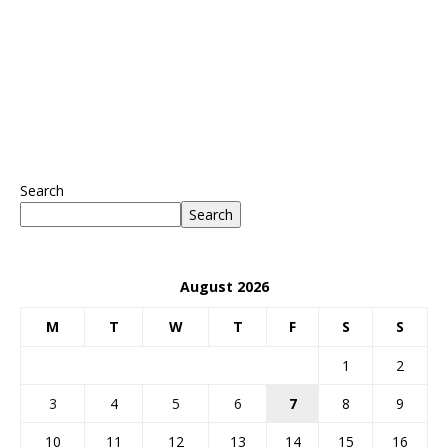
Search
Search
August 2026
M
T
W
T
F
S
S
1
2
3
4
5
6
7
8
9
10
11
12
13
14
15
16