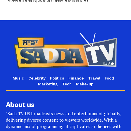
14 ਸਾਲ ਦੇ ਬੱਚੇ ਦੀ ਗ੍ਰਿਫ਼ਤਾਰੀ ਨੇ ਬਦਲ ਦਿੱਤਾ ਇਤਿਹਾਸ !
Music
Celebrity
Politics
Finance
Travel
Food
Marketing
Tech
Make-up
About us
"Sada TV US broadcasts news and entertainment globally,
delivering diverse content to viewers worldwide. With a
dynamic mix of programming, it captivates audiences with