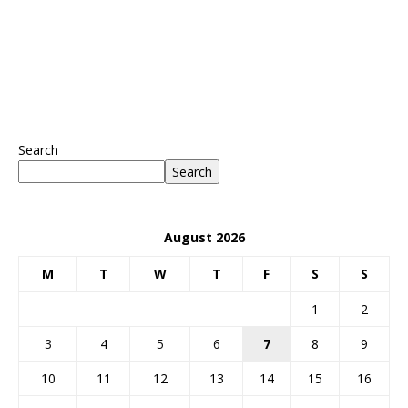
Search
Search
August 2026
M
T
W
T
F
S
S
1
2
3
4
5
6
7
8
9
10
11
12
13
14
15
16