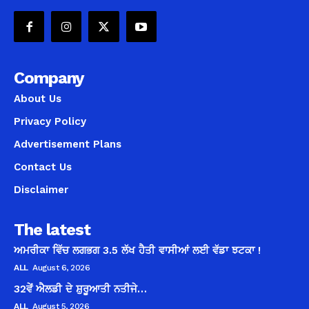
Company
About Us
Privacy Policy
Advertisement Plans
Contact Us
Disclaimer
The latest
ਅਮਰੀਕਾ ਵਿੱਚ ਲਗਭਗ 3.5 ਲੱਖ ਹੈਤੀ ਵਾਸੀਆਂ ਲਈ ਵੱਡਾ ਝਟਕਾ !
ALL
August 6, 2026
32ਵੇਂ ਐਲਡੀ ਦੇ ਸ਼ੁਰੂਆਤੀ ਨਤੀਜੇ…
ALL
August 5, 2026