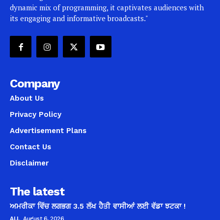
dynamic mix of programming, it captivates audiences with
its engaging and informative broadcasts."
Company
About Us
Privacy Policy
Advertisement Plans
Contact Us
Disclaimer
The latest
ਅਮਰੀਕਾ ਵਿੱਚ ਲਗਭਗ 3.5 ਲੱਖ ਹੈਤੀ ਵਾਸੀਆਂ ਲਈ ਵੱਡਾ ਝਟਕਾ !
ALL
August 6, 2026