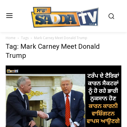
Home
Tags
Mark Carney Meet Donald Trump
Tag: Mark Carney Meet Donald
Trump