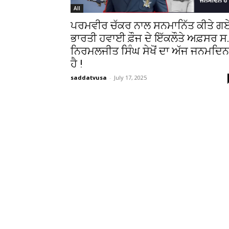
All
ਪਰਮਵੀਰ ਚੱਕਰ ਨਾਲ ਸਨਮਾਨਿੱਤ ਕੀਤੇ ਗ
ਭਾਰਤੀ ਹਵਾਈ ਫ਼ੌਜ ਦੇ ਇੱਕਲੌਤੇ ਅਫ਼ਸਰ ਸ
ਨਿਰਮਲਜੀਤ ਸਿੰਘ ਸੇਖੋਂ ਦਾ ਅੱਜ ਜਨਮਦਿਨ
ਹੈ !
saddatvusa
-
July 17, 2025