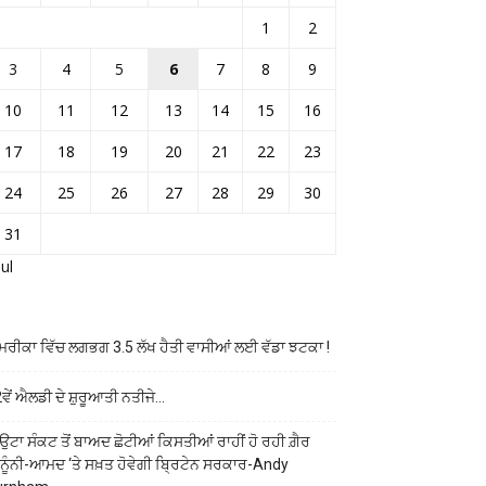
1
2
3
4
5
6
7
8
9
10
11
12
13
14
15
16
17
18
19
20
21
22
23
24
25
26
27
28
29
30
31
Jul
ਰੀਕਾ ਵਿੱਚ ਲਗਭਗ 3.5 ਲੱਖ ਹੈਤੀ ਵਾਸੀਆਂ ਲਈ ਵੱਡਾ ਝਟਕਾ !
ਵੇਂ ਐਲਡੀ ਦੇ ਸ਼ੁਰੂਆਤੀ ਨਤੀਜੇ…
ਉਟਾ ਸੰਕਟ ਤੋਂ ਬਾਅਦ ਛੋਟੀਆਂ ਕਿਸਤੀਆਂ ਰਾਹੀਂ ਹੋ ਰਹੀ ਗ਼ੈਰ
ਨੂੰਨੀ-ਆਮਦ ‘ਤੇ ਸਖ਼ਤ ਹੋਵੇਗੀ ਬ੍ਰਿਟੇਨ ਸਰਕਾਰ-Andy