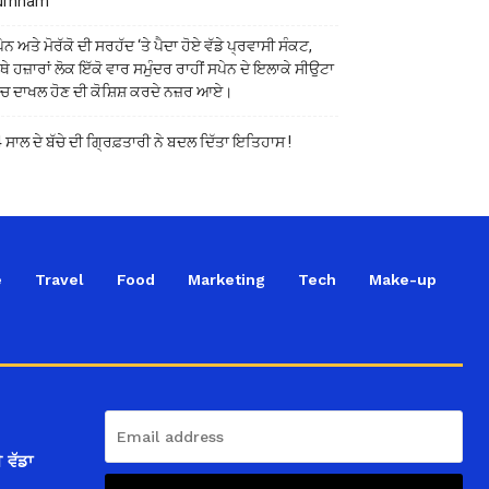
urnham
ੇਨ ਅਤੇ ਮੋਰੱਕੋ ਦੀ ਸਰਹੱਦ ‘ਤੇ ਪੈਦਾ ਹੋਏ ਵੱਡੇ ਪ੍ਰਵਾਸੀ ਸੰਕਟ,
ੱਥੇ ਹਜ਼ਾਰਾਂ ਲੋਕ ਇੱਕੋ ਵਾਰ ਸਮੁੰਦਰ ਰਾਹੀਂ ਸਪੇਨ ਦੇ ਇਲਾਕੇ ਸੀਉਟਾ
ੱਚ ਦਾਖਲ ਹੋਣ ਦੀ ਕੋਸ਼ਿਸ਼ ਕਰਦੇ ਨਜ਼ਰ ਆਏ।
 ਸਾਲ ਦੇ ਬੱਚੇ ਦੀ ਗ੍ਰਿਫ਼ਤਾਰੀ ਨੇ ਬਦਲ ਦਿੱਤਾ ਇਤਿਹਾਸ !
e
Travel
Food
Marketing
Tech
Make-up
 ਵੱਡਾ