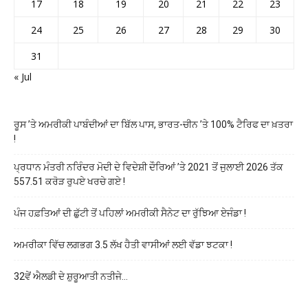
17
18
19
20
21
22
23
24
25
26
27
28
29
30
31
« Jul
ਰੂਸ ’ਤੇ ਅਮਰੀਕੀ ਪਾਬੰਦੀਆਂ ਦਾ ਬਿੱਲ ਪਾਸ, ਭਾਰਤ-ਚੀਨ ’ਤੇ 100% ਟੈਰਿਫ ਦਾ ਖ਼ਤਰਾ
!
ਪ੍ਰਧਾਨ ਮੰਤਰੀ ਨਰਿੰਦਰ ਮੋਦੀ ਦੇ ਵਿਦੇਸ਼ੀ ਦੌਰਿਆਂ ’ਤੇ 2021 ਤੋਂ ਜੁਲਾਈ 2026 ਤੱਕ
557.51 ਕਰੋੜ ਰੁਪਏ ਖਰਚੇ ਗਏ !
ਪੰਜ ਹਫ਼ਤਿਆਂ ਦੀ ਛੁੱਟੀ ਤੋਂ ਪਹਿਲਾਂ ਅਮਰੀਕੀ ਸੈਨੇਟ ਦਾ ਰੁੱਝਿਆ ਏਜੰਡਾ !
ਅਮਰੀਕਾ ਵਿੱਚ ਲਗਭਗ 3.5 ਲੱਖ ਹੈਤੀ ਵਾਸੀਆਂ ਲਈ ਵੱਡਾ ਝਟਕਾ !
32ਵੇਂ ਐਲਡੀ ਦੇ ਸ਼ੁਰੂਆਤੀ ਨਤੀਜੇ…