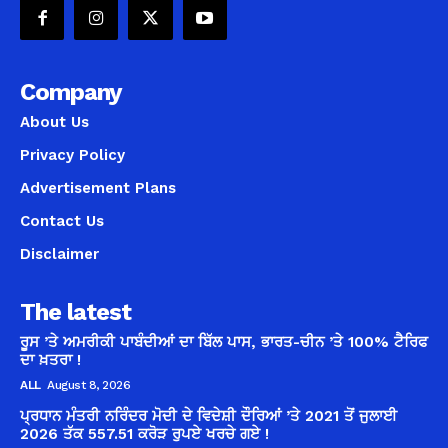
Company
About Us
Privacy Policy
Advertisement Plans
Contact Us
Disclaimer
The latest
ਰੂਸ ’ਤੇ ਅਮਰੀਕੀ ਪਾਬੰਦੀਆਂ ਦਾ ਬਿੱਲ ਪਾਸ, ਭਾਰਤ-ਚੀਨ ’ਤੇ 100% ਟੈਰਿਫ
ਦਾ ਖ਼ਤਰਾ !
ALL
August 8, 2026
ਪ੍ਰਧਾਨ ਮੰਤਰੀ ਨਰਿੰਦਰ ਮੋਦੀ ਦੇ ਵਿਦੇਸ਼ੀ ਦੌਰਿਆਂ ’ਤੇ 2021 ਤੋਂ ਜੁਲਾਈ
2026 ਤੱਕ 557.51 ਕਰੋੜ ਰੁਪਏ ਖਰਚੇ ਗਏ !