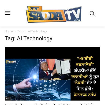
Home
Tags
AI Technology
Tag: AI Technology
All