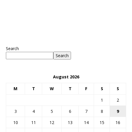
Search
Search
August 2026
M
T
W
T
F
S
S
1
2
3
4
5
6
7
8
9
10
11
12
13
14
15
16