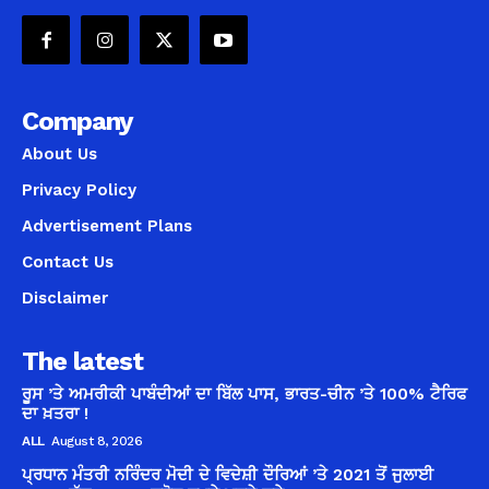
Company
About Us
Privacy Policy
Advertisement Plans
Contact Us
Disclaimer
The latest
ਰੂਸ ’ਤੇ ਅਮਰੀਕੀ ਪਾਬੰਦੀਆਂ ਦਾ ਬਿੱਲ ਪਾਸ, ਭਾਰਤ-ਚੀਨ ’ਤੇ 100% ਟੈਰਿਫ
ਦਾ ਖ਼ਤਰਾ !
ALL
August 8, 2026
ਪ੍ਰਧਾਨ ਮੰਤਰੀ ਨਰਿੰਦਰ ਮੋਦੀ ਦੇ ਵਿਦੇਸ਼ੀ ਦੌਰਿਆਂ ’ਤੇ 2021 ਤੋਂ ਜੁਲਾਈ