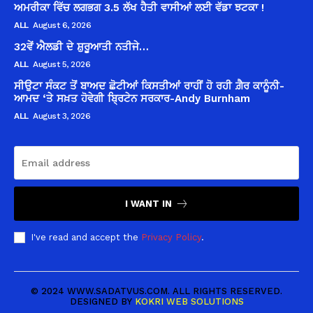
ਅਮਰੀਕਾ ਵਿੱਚ ਲਗਭਗ 3.5 ਲੱਖ ਹੈਤੀ ਵਾਸੀਆਂ ਲਈ ਵੱਡਾ ਝਟਕਾ !
ALL
August 6, 2026
32ਵੇਂ ਐਲਡੀ ਦੇ ਸ਼ੁਰੂਆਤੀ ਨਤੀਜੇ…
ALL
August 5, 2026
ਸੀਉਟਾ ਸੰਕਟ ਤੋਂ ਬਾਅਦ ਛੋਟੀਆਂ ਕਿਸਤੀਆਂ ਰਾਹੀਂ ਹੋ ਰਹੀ ਗ਼ੈਰ ਕਾਨੂੰਨੀ-
ਆਮਦ ‘ਤੇ ਸਖ਼ਤ ਹੋਵੇਗੀ ਬ੍ਰਿਟੇਨ ਸਰਕਾਰ-Andy Burnham
ALL
August 3, 2026
I WANT IN
I've read and accept the
Privacy Policy
.
© 2024 WWW.SADATVUS.COM. ALL RIGHTS RESERVED.
DESIGNED BY
KOKRI WEB SOLUTIONS