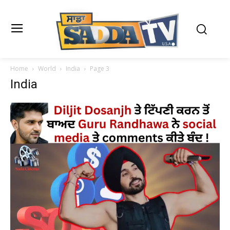
Home
World
India
Page 3
India