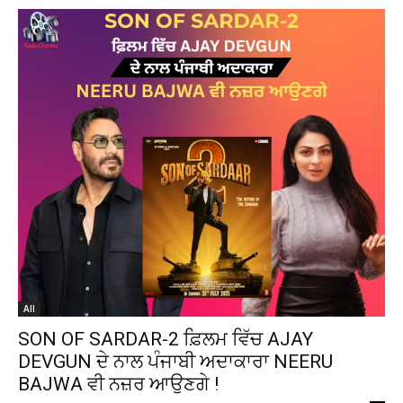
All
SON OF SARDAR-2 ਫ਼ਿਲਮ ਵਿੱਚ AJAY
DEVGUN ਦੇ ਨਾਲ ਪੰਜਾਬੀ ਅਦਾਕਾਰਾ NEERU
BAJWA ਵੀ ਨਜ਼ਰ ਆਉਣਗੇ !