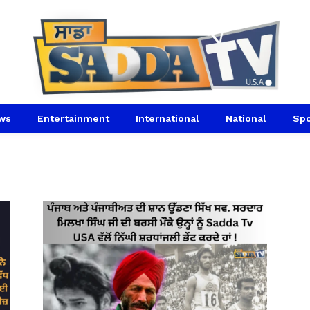
ws
Entertainment
International
National
Spo