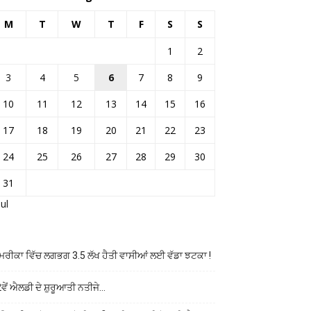
M
T
W
T
F
S
S
1
2
3
4
5
6
7
8
9
10
11
12
13
14
15
16
17
18
19
20
21
22
23
24
25
26
27
28
29
30
31
Jul
ਰੀਕਾ ਵਿੱਚ ਲਗਭਗ 3.5 ਲੱਖ ਹੈਤੀ ਵਾਸੀਆਂ ਲਈ ਵੱਡਾ ਝਟਕਾ !
ਵੇਂ ਐਲਡੀ ਦੇ ਸ਼ੁਰੂਆਤੀ ਨਤੀਜੇ…