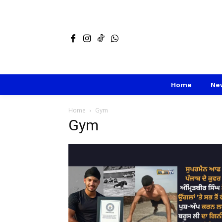
Home
Ne
Home
Gym
Gym