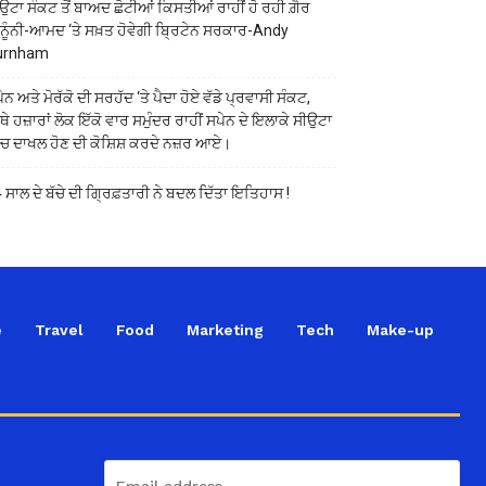
ਉਟਾ ਸੰਕਟ ਤੋਂ ਬਾਅਦ ਛੋਟੀਆਂ ਕਿਸਤੀਆਂ ਰਾਹੀਂ ਹੋ ਰਹੀ ਗ਼ੈਰ
ਨੂੰਨੀ-ਆਮਦ ‘ਤੇ ਸਖ਼ਤ ਹੋਵੇਗੀ ਬ੍ਰਿਟੇਨ ਸਰਕਾਰ-Andy
urnham
ੇਨ ਅਤੇ ਮੋਰੱਕੋ ਦੀ ਸਰਹੱਦ ‘ਤੇ ਪੈਦਾ ਹੋਏ ਵੱਡੇ ਪ੍ਰਵਾਸੀ ਸੰਕਟ,
ੱਥੇ ਹਜ਼ਾਰਾਂ ਲੋਕ ਇੱਕੋ ਵਾਰ ਸਮੁੰਦਰ ਰਾਹੀਂ ਸਪੇਨ ਦੇ ਇਲਾਕੇ ਸੀਉਟਾ
ੱਚ ਦਾਖਲ ਹੋਣ ਦੀ ਕੋਸ਼ਿਸ਼ ਕਰਦੇ ਨਜ਼ਰ ਆਏ।
 ਸਾਲ ਦੇ ਬੱਚੇ ਦੀ ਗ੍ਰਿਫ਼ਤਾਰੀ ਨੇ ਬਦਲ ਦਿੱਤਾ ਇਤਿਹਾਸ !
e
Travel
Food
Marketing
Tech
Make-up