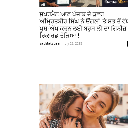
All
ਸੁਪਰਮੈਨ ਆਫ ਪੰਜਾਬ ਦੇ ਕੁਵਰ
ਅੰਮ੍ਰਿਤਬੀਰ ਸਿੰਘ ਨੇ ਉਂਗਲਾਂ ‘ਤੇ ਸਭ ਤੋਂ ਵੱ
ਪੁਸ਼-ਅੱਪ ਕਰਨ ਲਈ ਬਰੂਸ ਲੀ ਦਾ ਗਿਨੀਜ਼
ਰਿਕਾਰਡ ਤੋੜਿਆ !
saddatvusa
-
July 23, 2025