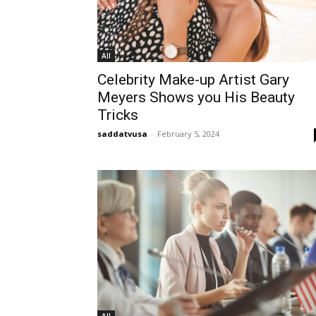
All
Celebrity Make-up Artist Gary
Meyers Shows you His Beauty
Tricks
saddatvusa
-
February 5, 2024
All