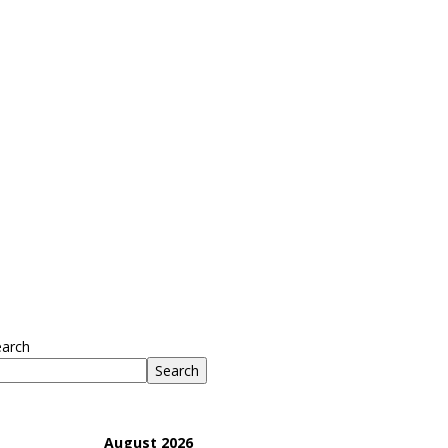
earch
Search
August 2026