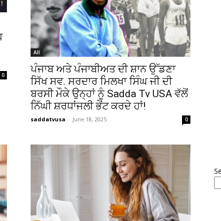
ਧ
All
ਪੰਜਾਬ ਅਤੇ ਪੰਜਾਬੀਅਤ ਦੀ ਸ਼ਾਨ ਉੱਡਣਾ
0
ਸਿੱਖ ਸਵ. ਸਰਦਾਰ ਮਿਲਖਾ ਸਿੰਘ ਜੀ ਦੀ
ਬਰਸੀ ਮੌਕੇ ਉਨ੍ਹਾਂ ਨੂੰ Sadda Tv USA ਵੱਲੋਂ
ਨਿੱਘੀ ਸ਼ਰਧਾਂਜਲੀ ਭੇਂਟ ਕਰਦੇ ਹਾਂ!
saddatvusa
-
June 18, 2025
0
S