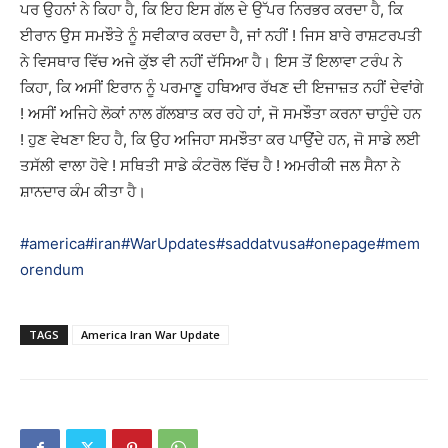
ਪਰ ਉਹਨਾਂ ਨੇ ਕਿਹਾ ਹੈ, ਕਿ ਇਹ ਇਸ ਗੱਲ ਦੇ ਉੱਪਰ ਨਿਰਭਰ ਕਰਦਾ ਹੈ, ਕਿ
ਈਰਾਨ ਉਸ ਸਮਝੌਤੇ ਨੂੰ ਸਵੀਕਾਰ ਕਰਦਾ ਹੈ, ਜਾਂ ਨਹੀਂ ! ਜਿਸ ਬਾਰੇ ਰਾਸ਼ਟਰਪਤੀ
ਨੇ ਵਿਸਥਾਰ ਵਿੱਚ ਅਜੇ ਕੁੱਝ ਵੀ ਨਹੀਂ ਦੱਸਿਆ ਹੈ। ਇਸ ਤੋਂ ਇਲਾਵਾ ਟਰੰਪ ਨੇ
ਕਿਹਾ, ਕਿ ਅਸੀਂ ਇਰਾਨ ਨੂੰ ਪਰਮਾਣੂ ਹਥਿਆਰ ਰੱਖਣ ਦੀ ਇਜਾਜ਼ਤ ਨਹੀਂ ਦੇਵਾਂਗੇ
! ਅਸੀਂ ਅਜਿਹੇ ਲੋਕਾਂ ਨਾਲ ਗੱਲਬਾਤ ਕਰ ਰਹੇ ਹਾਂ, ਜੋ ਸਮਝੌਤਾ ਕਰਨਾ ਚਾਹੁੰਦੇ ਹਨ
! ਹੁਣ ਵੇਖਣਾ ਇਹ ਹੈ, ਕਿ ਉਹ ਅਜਿਹਾ ਸਮਝੌਤਾ ਕਰ ਪਾਉਂਦੇ ਹਨ, ਜੋ ਸਾਡੇ ਲਈ
ਤਸੱਲੀ ਵਾਲਾ ਹੋਵੇ ! ਸਥਿਤੀ ਸਾਡੇ ਕੰਟਰੋਲ ਵਿੱਚ ਹੈ ! ਅਮਰੀਕੀ ਜਲ ਸੈਨਾ ਨੇ
ਸ਼ਾਨਦਾਰ ਕੰਮ ਕੀਤਾ ਹੈ।
#america
#iran
#WarUpdates
#saddatvusa
#onepage
#mem
orendum
TAGS
America Iran War Update