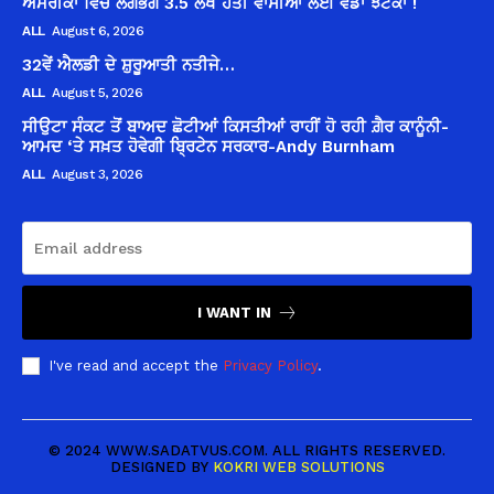
ਅਮਰੀਕਾ ਵਿੱਚ ਲਗਭਗ 3.5 ਲੱਖ ਹੈਤੀ ਵਾਸੀਆਂ ਲਈ ਵੱਡਾ ਝਟਕਾ !
ALL
August 6, 2026
32ਵੇਂ ਐਲਡੀ ਦੇ ਸ਼ੁਰੂਆਤੀ ਨਤੀਜੇ…
ALL
August 5, 2026
ਸੀਉਟਾ ਸੰਕਟ ਤੋਂ ਬਾਅਦ ਛੋਟੀਆਂ ਕਿਸਤੀਆਂ ਰਾਹੀਂ ਹੋ ਰਹੀ ਗ਼ੈਰ ਕਾਨੂੰਨੀ-
ਆਮਦ ‘ਤੇ ਸਖ਼ਤ ਹੋਵੇਗੀ ਬ੍ਰਿਟੇਨ ਸਰਕਾਰ-Andy Burnham
ALL
August 3, 2026
I WANT IN
I've read and accept the
Privacy Policy
.
© 2024 WWW.SADATVUS.COM. ALL RIGHTS RESERVED.
DESIGNED BY
KOKRI WEB SOLUTIONS