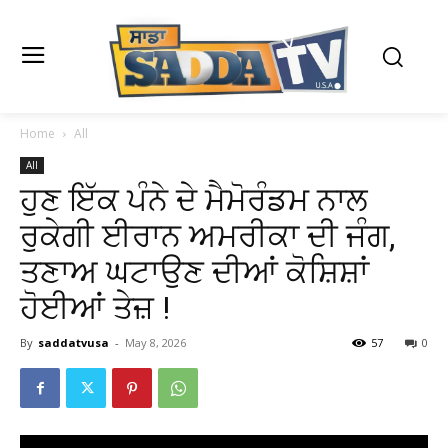
Home
All
All
ਹੁਣ ਇੱਕ ਪੰਨੇ ਦੇ ਮੈਮੋਰੰਡਮ ਨਾਲ
ਰੁਕੇਗੀ ਈਰਾਨ ਅਮਰੀਕਾ ਦੀ ਜੰਗ,
ਤਣਾਅ ਘਟਾਉਣ ਦੀਆਂ ਕੋਸ਼ਿਸ਼ਾਂ
ਹੋਈਆਂ ਤੇਜ਼ !
By
saddatvusa
-
May 8, 2026
57
0