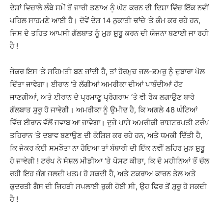
ਦੇਸ਼ਾਂ ਵਿਚਾਲੇ ਲੰਬੇ ਸਮੇਂ ਤੋਂ ਜਾਰੀ ਤਣਾਅ ਨੂੰ ਘੱਟ ਕਰਨ ਦੀ ਦਿਸ਼ਾ ਵਿੱਚ ਇੱਕ ਨਵੀਂ
ਪਹਿਲ ਸਾਹਮਣੇ ਆਈ ਹੈ। ਦੋਵੇਂ ਦੇਸ਼ 14 ਨੁਕਾਤੀ ਢਾਂਚੇ ‘ਤੇ ਕੰਮ ਕਰ ਰਹੇ ਹਨ,
ਜਿਸ ਦੇ ਤਹਿਤ ਆਪਸੀ ਗੱਲਬਾਤ ਨੂੰ ਮੁੜ ਸ਼ੁਰੂ ਕਰਨ ਦੀ ਯੋਜਨਾ ਬਣਾਈ ਜਾ ਰਹੀ
ਹੈ !
ਜੇਕਰ ਇਸ ‘ਤੇ ਸਹਿਮਤੀ ਬਣ ਜਾਂਦੀ ਹੈ, ਤਾਂ ਹੋਰਮੁਜ਼ ਜਲ-ਡਮਰੂ ਨੂੰ ਦੁਬਾਰਾ ਖੋਲ
ਦਿੱਤਾ ਜਾਵੇਗਾ। ਈਰਾਨ ‘ਤੇ ਲੱਗੀਆਂ ਅਮਰੀਕਾ ਦੀਆਂ ਪਾਬੰਦੀਆਂ ਹੱਟ
ਜਾਣਗੀਆਂ, ਅਤੇ ਈਰਾਨ ਦੇ ਪ੍ਰਮਾਣੂ ਪ੍ਰੋਗਰਾਮ ‘ਤੇ ਵੀ ਰੋਕ ਲਗਾਉਣ ਬਾਰੇ
ਗੱਲਬਾਤ ਸ਼ੁਰੂ ਹੋ ਜਾਵੇਗੀ। ਅਮਰੀਕਾ ਨੂੰ ਉਮੀਦ ਹੈ, ਕਿ ਅਗਲੇ 48 ਘੰਟਿਆਂ
ਵਿੱਚ ਈਰਾਨ ਵੱਲੋਂ ਜਵਾਬ ਆ ਜਾਵੇਗਾ। ਦੂਜੇ ਪਾਸੇ ਅਮਰੀਕੀ ਰਾਸ਼ਟਰਪਤੀ ਟਰੰਪ
ਤਹਿਰਾਨ ‘ਤੇ ਦਬਾਵ ਬਣਾਉਣ ਦੀ ਕੋਸ਼ਿਸ਼ ਕਰ ਰਹੇ ਹਨ, ਅਤੇ ਧਮਕੀ ਦਿੱਤੀ ਹੈ,
ਕਿ ਜੇਕਰ ਕੋਈ ਸਮਝੌਤਾ ਨਾ ਹੋਇਆ ਤਾਂ ਬੰਬਾਰੀ ਦੀ ਇੱਕ ਨਵੀਂ ਲਹਿਰ ਮੁੜ ਸ਼ੁਰੂ
ਹੋ ਜਾਵੇਗੀ ! ਟਰੰਪ ਨੇ ਸੋਸ਼ਲ ਮੀਡੀਆ ‘ਤੇ ਪੋਸਟ ਕੀਤਾ, ਕਿ ਦੋ ਮਹੀਨਿਆਂ ਤੋਂ ਚੱਲ
ਰਹੀ ਇਹ ਜੰਗ ਜਲਦੀ ਖਤਮ ਹੋ ਸਕਦੀ ਹੈ, ਅਤੇ ਟਕਰਾਅ ਕਾਰਨ ਤੇਲ ਅਤੇ
ਕੁਦਰਤੀ ਗੈਸ ਦੀ ਜਿਹੜੀ ਸਪਲਾਈ ਰੁਕੀ ਹੋਈ ਸੀ, ਉਹ ਫਿਰ ਤੋਂ ਸ਼ੁਰੂ ਹੋ ਸਕਦੀ
ਹੈ !