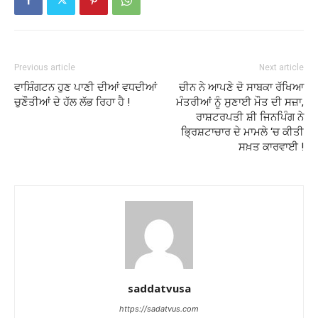
Previous article
Next article
ਵਾਸ਼ਿੰਗਟਨ ਹੁਣ ਪਾਣੀ ਦੀਆਂ ਵਧਦੀਆਂ
ਚੀਨ ਨੇ ਆਪਣੇ ਦੋ ਸਾਬਕਾ ਰੱਖਿਆ
ਚੁਣੌਤੀਆਂ ਦੇ ਹੱਲ ਲੱਭ ਰਿਹਾ ਹੈ !
ਮੰਤਰੀਆਂ ਨੂੰ ਸੁਣਾਈ ਮੌਤ ਦੀ ਸਜ਼ਾ,
ਰਾਸ਼ਟਰਪਤੀ ਸ਼ੀ ਜਿਨਪਿੰਗ ਨੇ
ਭ੍ਰਿਸ਼ਟਾਚਾਰ ਦੇ ਮਾਮਲੇ ‘ਚ ਕੀਤੀ
ਸਖ਼ਤ ਕਾਰਵਾਈ !
saddatvusa
https://sadatvus.com