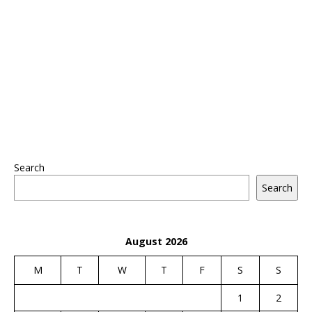
Search
Search
August 2026
M
T
W
T
F
S
S
1
2