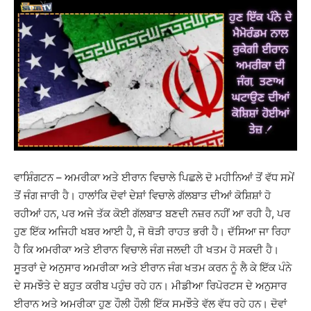
ਵਾਸ਼ਿੰਗਟਨ – ਅਮਰੀਕਾ ਅਤੇ ਈਰਾਨ ਵਿਚਾਲੇ ਪਿਛਲੇ ਦੋ ਮਹੀਨਿਆਂ ਤੋਂ ਵੱਧ ਸਮੇਂ
ਤੋਂ ਜੰਗ ਜਾਰੀ ਹੈ। ਹਾਲਾਂਕਿ ਦੋਵਾਂ ਦੇਸ਼ਾਂ ਵਿਚਾਲੇ ਗੱਲਬਾਤ ਦੀਆਂ ਕੋਸ਼ਿਸ਼ਾਂ ਹੋ
ਰਹੀਆਂ ਹਨ, ਪਰ ਅਜੇ ਤੱਕ ਕੋਈ ਗੱਲਬਾਤ ਬਣਦੀ ਨਜ਼ਰ ਨਹੀਂ ਆ ਰਹੀ ਹੈ, ਪਰ
ਹੁਣ ਇੱਕ ਅਜਿਹੀ ਖਬਰ ਆਈ ਹੈ, ਜੋ ਥੋੜੀ ਰਾਹਤ ਭਰੀ ਹੈ। ਦੱਸਿਆ ਜਾ ਰਿਹਾ
ਹੈ ਕਿ ਅਮਰੀਕਾ ਅਤੇ ਈਰਾਨ ਵਿਚਾਲੇ ਜੰਗ ਜਲਦੀ ਹੀ ਖਤਮ ਹੋ ਸਕਦੀ ਹੈ।
ਸੂਤਰਾਂ ਦੇ ਅਨੁਸਾਰ ਅਮਰੀਕਾ ਅਤੇ ਈਰਾਨ ਜੰਗ ਖਤਮ ਕਰਨ ਨੂੰ ਲੈ ਕੇ ਇੱਕ ਪੰਨੇ
ਦੇ ਸਮਝੌਤੇ ਦੇ ਬਹੁਤ ਕਰੀਬ ਪਹੁੰਚ ਰਹੇ ਹਨ। ਮੀਡੀਆ ਰਿਪੋਰਟਸ ਦੇ ਅਨੁਸਾਰ
ਈਰਾਨ ਅਤੇ ਅਮਰੀਕਾ ਹੁਣ ਹੌਲੀ ਹੌਲੀ ਇੱਕ ਸਮਝੌਤੇ ਵੱਲ ਵੱਧ ਰਹੇ ਹਨ। ਦੋਵਾਂ