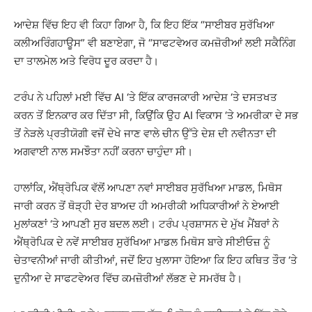
ਆਦੇਸ਼ ਵਿੱਚ ਇਹ ਵੀ ਕਿਹਾ ਗਿਆ ਹੈ, ਕਿ ਇਹ ਇੱਕ “ਸਾਈਬਰ ਸੁਰੱਖਿਆ
ਕਲੀਅਰਿੰਗਹਾਊਸ” ਵੀ ਬਣਾਏਗਾ, ਜੋ “ਸਾਫਟਵੇਅਰ ਕਮਜ਼ੋਰੀਆਂ ਲਈ ਸਕੈਨਿੰਗ
ਦਾ ਤਾਲਮੇਲ ਅਤੇ ਵਿਰੋਧ ਦੂਰ ਕਰਦਾ ਹੈ।
ਟਰੰਪ ਨੇ ਪਹਿਲਾਂ ਮਈ ਵਿੱਚ AI ‘ਤੇ ਇੱਕ ਕਾਰਜਕਾਰੀ ਆਦੇਸ਼ ‘ਤੇ ਦਸਤਖਤ
ਕਰਨ ਤੋਂ ਇਨਕਾਰ ਕਰ ਦਿੱਤਾ ਸੀ, ਕਿਉਂਕਿ ਉਹ AI ਵਿਕਾਸ ‘ਤੇ ਅਮਰੀਕਾ ਦੇ ਸਭ
ਤੋਂ ਨੇੜਲੇ ਪ੍ਰਤੀਯੋਗੀ ਵਜੋਂ ਦੇਖੇ ਜਾਣ ਵਾਲੇ ਚੀਨ ਉੱਤੇ ਦੇਸ਼ ਦੀ ਨਵੀਨਤਾ ਦੀ
ਅਗਵਾਈ ਨਾਲ ਸਮਝੌਤਾ ਨਹੀਂ ਕਰਨਾ ਚਾਹੁੰਦਾ ਸੀ।
ਹਾਲਾਂਕਿ, ਐਂਥ੍ਰੋਪਿਕ ਵੱਲੋਂ ਆਪਣਾ ਨਵਾਂ ਸਾਈਬਰ ਸੁਰੱਖਿਆ ਮਾਡਲ, ਮਿਥੋਸ
ਜਾਰੀ ਕਰਨ ਤੋਂ ਥੋੜ੍ਹੀ ਦੇਰ ਬਾਅਦ ਹੀ ਅਮਰੀਕੀ ਅਧਿਕਾਰੀਆਂ ਨੇ ਏਆਈ
ਮੁਲਾਂਕਣਾਂ ‘ਤੇ ਆਪਣੀ ਸੁਰ ਬਦਲ ਲਈ। ਟਰੰਪ ਪ੍ਰਸ਼ਾਸਨ ਦੇ ਮੁੱਖ ਮੈਂਬਰਾਂ ਨੇ
ਐਂਥ੍ਰੋਪਿਕ ਦੇ ਨਵੇਂ ਸਾਈਬਰ ਸੁਰੱਖਿਆ ਮਾਡਲ ਮਿਥੋਸ ਬਾਰੇ ਸੀਈਓਜ਼ ਨੂੰ
ਚੇਤਾਵਨੀਆਂ ਜਾਰੀ ਕੀਤੀਆਂ, ਜਦੋਂ ਇਹ ਖੁਲਾਸਾ ਹੋਇਆ ਕਿ ਇਹ ਕਥਿਤ ਤੌਰ ‘ਤੇ
ਦੁਨੀਆ ਦੇ ਸਾਫਟਵੇਅਰ ਵਿੱਚ ਕਮਜ਼ੋਰੀਆਂ ਲੱਭਣ ਦੇ ਸਮਰੱਥ ਹੈ।