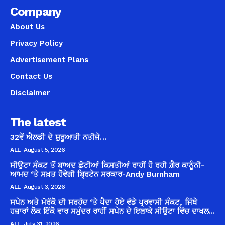
Company
About Us
Privacy Policy
Advertisement Plans
Contact Us
Disclaimer
The latest
32ਵੇਂ ਐਲਡੀ ਦੇ ਸ਼ੁਰੂਆਤੀ ਨਤੀਜੇ…
ALL
August 5, 2026
ਸੀਉਟਾ ਸੰਕਟ ਤੋਂ ਬਾਅਦ ਛੋਟੀਆਂ ਕਿਸਤੀਆਂ ਰਾਹੀਂ ਹੋ ਰਹੀ ਗ਼ੈਰ ਕਾਨੂੰਨੀ-
ਆਮਦ ‘ਤੇ ਸਖ਼ਤ ਹੋਵੇਗੀ ਬ੍ਰਿਟੇਨ ਸਰਕਾਰ-Andy Burnham
ALL
August 3, 2026
ਸਪੇਨ ਅਤੇ ਮੋਰੱਕੋ ਦੀ ਸਰਹੱਦ ‘ਤੇ ਪੈਦਾ ਹੋਏ ਵੱਡੇ ਪ੍ਰਵਾਸੀ ਸੰਕਟ, ਜਿੱਥੇ
ਹਜ਼ਾਰਾਂ ਲੋਕ ਇੱਕੋ ਵਾਰ ਸਮੁੰਦਰ ਰਾਹੀਂ ਸਪੇਨ ਦੇ ਇਲਾਕੇ ਸੀਉਟਾ ਵਿੱਚ ਦਾਖਲ...
ALL
July 31, 2026