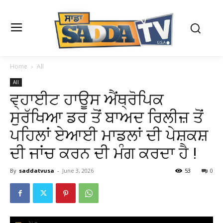
Home
All
All
ਵ੍ਹਾਈਟ ਹਾਊਸ ਐਂਥ੍ਰੋਪਿਕ
ਸੁਰੱਖਿਆ ਡਰ ਤੋਂ ਬਾਅਦ ਰਿਲੀਜ਼ ਤੋਂ
ਪਹਿਲਾਂ ਏਆਈ ਮਾਡਲਾਂ ਦੀ ਪੇਸ਼ਕਸ਼
ਦੀ ਜਾਂਚ ਕਰਨ ਦੀ ਮੰਗ ਕਰਦਾ ਹੈ !
By
saddatvusa
-
June 3, 2026
53
0