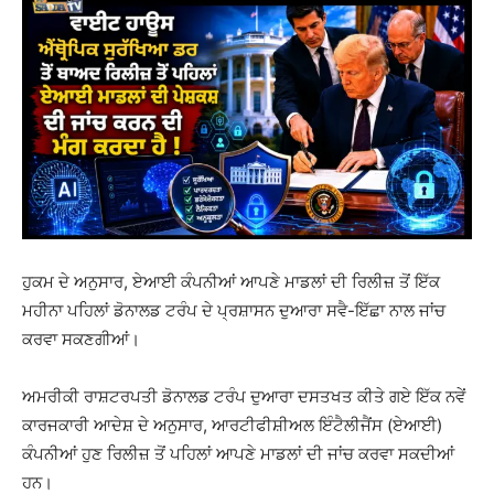
ਹੁਕਮ ਦੇ ਅਨੁਸਾਰ, ਏਆਈ ਕੰਪਨੀਆਂ ਆਪਣੇ ਮਾਡਲਾਂ ਦੀ ਰਿਲੀਜ਼ ਤੋਂ ਇੱਕ
ਮਹੀਨਾ ਪਹਿਲਾਂ ਡੋਨਾਲਡ ਟਰੰਪ ਦੇ ਪ੍ਰਸ਼ਾਸਨ ਦੁਆਰਾ ਸਵੈ-ਇੱਛਾ ਨਾਲ ਜਾਂਚ
ਕਰਵਾ ਸਕਣਗੀਆਂ।
ਅਮਰੀਕੀ ਰਾਸ਼ਟਰਪਤੀ ਡੋਨਾਲਡ ਟਰੰਪ ਦੁਆਰਾ ਦਸਤਖਤ ਕੀਤੇ ਗਏ ਇੱਕ ਨਵੇਂ
ਕਾਰਜਕਾਰੀ ਆਦੇਸ਼ ਦੇ ਅਨੁਸਾਰ, ਆਰਟੀਫੀਸ਼ੀਅਲ ਇੰਟੈਲੀਜੈਂਸ (ਏਆਈ)
ਕੰਪਨੀਆਂ ਹੁਣ ਰਿਲੀਜ਼ ਤੋਂ ਪਹਿਲਾਂ ਆਪਣੇ ਮਾਡਲਾਂ ਦੀ ਜਾਂਚ ਕਰਵਾ ਸਕਦੀਆਂ
ਹਨ।