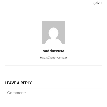
ਬੁਲੰਦ !
saddatvusa
https://sadatvus.com
LEAVE A REPLY