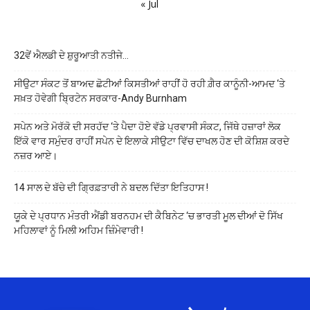
« Jul
32ਵੇਂ ਐਲਡੀ ਦੇ ਸ਼ੁਰੂਆਤੀ ਨਤੀਜੇ…
ਸੀਉਟਾ ਸੰਕਟ ਤੋਂ ਬਾਅਦ ਛੋਟੀਆਂ ਕਿਸਤੀਆਂ ਰਾਹੀਂ ਹੋ ਰਹੀ ਗ਼ੈਰ ਕਾਨੂੰਨੀ-ਆਮਦ ‘ਤੇ
ਸਖ਼ਤ ਹੋਵੇਗੀ ਬ੍ਰਿਟੇਨ ਸਰਕਾਰ-Andy Burnham
ਸਪੇਨ ਅਤੇ ਮੋਰੱਕੋ ਦੀ ਸਰਹੱਦ ‘ਤੇ ਪੈਦਾ ਹੋਏ ਵੱਡੇ ਪ੍ਰਵਾਸੀ ਸੰਕਟ, ਜਿੱਥੇ ਹਜ਼ਾਰਾਂ ਲੋਕ
ਇੱਕੋ ਵਾਰ ਸਮੁੰਦਰ ਰਾਹੀਂ ਸਪੇਨ ਦੇ ਇਲਾਕੇ ਸੀਉਟਾ ਵਿੱਚ ਦਾਖਲ ਹੋਣ ਦੀ ਕੋਸ਼ਿਸ਼ ਕਰਦੇ
ਨਜ਼ਰ ਆਏ।
14 ਸਾਲ ਦੇ ਬੱਚੇ ਦੀ ਗ੍ਰਿਫ਼ਤਾਰੀ ਨੇ ਬਦਲ ਦਿੱਤਾ ਇਤਿਹਾਸ !
ਯੂਕੇ ਦੇ ਪ੍ਰਧਾਨ ਮੰਤਰੀ ਐਂਡੀ ਬਰਨਹਮ ਦੀ ਕੈਬਿਨੇਟ ‘ਚ ਭਾਰਤੀ ਮੂਲ ਦੀਆਂ ਦੋ ਸਿੱਖ
ਮਹਿਲਾਵਾਂ ਨੂੰ ਮਿਲੀ ਅਹਿਮ ਜ਼ਿੰਮੇਵਾਰੀ !