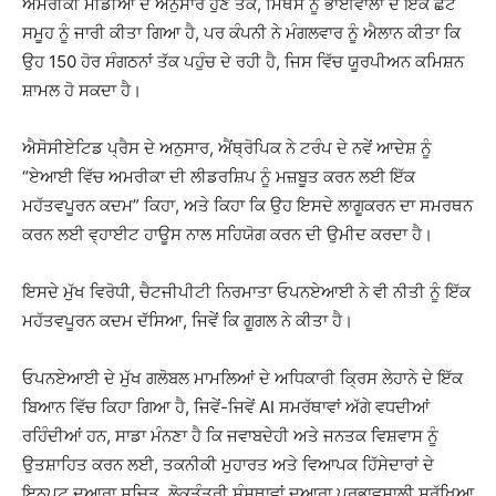
ਅਮਰੀਕੀ ਮੀਡੀਆ ਦੇ ਅਨੁਸਾਰ ਹੁਣ ਤੱਕ, ਮਿਥੋਸ ਨੂੰ ਭਾਈਵਾਲਾਂ ਦੇ ਇੱਕ ਛੋਟੇ
ਸਮੂਹ ਨੂੰ ਜਾਰੀ ਕੀਤਾ ਗਿਆ ਹੈ, ਪਰ ਕੰਪਨੀ ਨੇ ਮੰਗਲਵਾਰ ਨੂੰ ਐਲਾਨ ਕੀਤਾ ਕਿ
ਉਹ 150 ਹੋਰ ਸੰਗਠਨਾਂ ਤੱਕ ਪਹੁੰਚ ਦੇ ਰਹੀ ਹੈ, ਜਿਸ ਵਿੱਚ ਯੂਰਪੀਅਨ ਕਮਿਸ਼ਨ
ਸ਼ਾਮਲ ਹੋ ਸਕਦਾ ਹੈ।
ਐਸੋਸੀਏਟਿਡ ਪ੍ਰੈਸ ਦੇ ਅਨੁਸਾਰ, ਐਂਥ੍ਰੋਪਿਕ ਨੇ ਟਰੰਪ ਦੇ ਨਵੇਂ ਆਦੇਸ਼ ਨੂੰ
“ਏਆਈ ਵਿੱਚ ਅਮਰੀਕਾ ਦੀ ਲੀਡਰਸ਼ਿਪ ਨੂੰ ਮਜ਼ਬੂਤ ​​ਕਰਨ ਲਈ ਇੱਕ
ਮਹੱਤਵਪੂਰਨ ਕਦਮ” ਕਿਹਾ, ਅਤੇ ਕਿਹਾ ਕਿ ਉਹ ਇਸਦੇ ਲਾਗੂਕਰਨ ਦਾ ਸਮਰਥਨ
ਕਰਨ ਲਈ ਵ੍ਹਾਈਟ ਹਾਊਸ ਨਾਲ ਸਹਿਯੋਗ ਕਰਨ ਦੀ ਉਮੀਦ ਕਰਦਾ ਹੈ।
ਇਸਦੇ ਮੁੱਖ ਵਿਰੋਧੀ, ਚੈਟਜੀਪੀਟੀ ਨਿਰਮਾਤਾ ਓਪਨਏਆਈ ਨੇ ਵੀ ਨੀਤੀ ਨੂੰ ਇੱਕ
ਮਹੱਤਵਪੂਰਨ ਕਦਮ ਦੱਸਿਆ, ਜਿਵੇਂ ਕਿ ਗੂਗਲ ਨੇ ਕੀਤਾ ਹੈ।
ਓਪਨਏਆਈ ਦੇ ਮੁੱਖ ਗਲੋਬਲ ਮਾਮਲਿਆਂ ਦੇ ਅਧਿਕਾਰੀ ਕ੍ਰਿਸ ਲੇਹਾਨੇ ਦੇ ਇੱਕ
ਬਿਆਨ ਵਿੱਚ ਕਿਹਾ ਗਿਆ ਹੈ, ਜਿਵੇਂ-ਜਿਵੇਂ AI ਸਮਰੱਥਾਵਾਂ ਅੱਗੇ ਵਧਦੀਆਂ
ਰਹਿੰਦੀਆਂ ਹਨ, ਸਾਡਾ ਮੰਨਣਾ ਹੈ ਕਿ ਜਵਾਬਦੇਹੀ ਅਤੇ ਜਨਤਕ ਵਿਸ਼ਵਾਸ ਨੂੰ
ਉਤਸ਼ਾਹਿਤ ਕਰਨ ਲਈ, ਤਕਨੀਕੀ ਮੁਹਾਰਤ ਅਤੇ ਵਿਆਪਕ ਹਿੱਸੇਦਾਰਾਂ ਦੇ
ਇਨਪੁਟ ਦੁਆਰਾ ਸੂਚਿਤ, ਲੋਕਤੰਤਰੀ ਸੰਸਥਾਵਾਂ ਦੁਆਰਾ ਪ੍ਰਭਾਵਸ਼ਾਲੀ ਸੁਰੱਖਿਆ