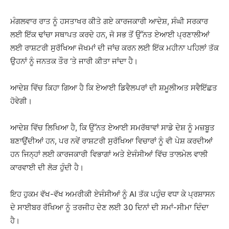
ਮੰਗਲਵਾਰ ਰਾਤ ਨੂੰ ਹਸਤਾਖਰ ਕੀਤੇ ਗਏ ਕਾਰਜਕਾਰੀ ਆਦੇਸ਼, ਸੰਘੀ ਸਰਕਾਰ
ਲਈ ਇੱਕ ਢਾਂਚਾ ਸਥਾਪਤ ਕਰਦੇ ਹਨ, ਜੋ ਸਭ ਤੋਂ ਉੱਨਤ ਏਆਈ ਪ੍ਰਣਾਲੀਆਂ
ਲਈ ਰਾਸ਼ਟਰੀ ਸੁਰੱਖਿਆ ਜੋਖਮਾਂ ਦੀ ਜਾਂਚ ਕਰਨ ਲਈ ਇੱਕ ਮਹੀਨਾ ਪਹਿਲਾਂ ਤੱਕ
ਉਹਨਾਂ ਨੂੰ ਜਨਤਕ ਤੌਰ ‘ਤੇ ਜਾਰੀ ਕੀਤਾ ਜਾਂਦਾ ਹੈ।
ਆਦੇਸ਼ ਵਿੱਚ ਕਿਹਾ ਗਿਆ ਹੈ ਕਿ ਏਆਈ ਡਿਵੈਲਪਰਾਂ ਦੀ ਸ਼ਮੂਲੀਅਤ ਸਵੈਇੱਛਤ
ਹੋਵੇਗੀ।
ਆਦੇਸ਼ ਵਿੱਚ ਲਿਖਿਆ ਹੈ, ਕਿ ਉੱਨਤ ਏਆਈ ਸਮਰੱਥਾਵਾਂ ਸਾਡੇ ਦੇਸ਼ ਨੂੰ ਮਜ਼ਬੂਤ ​​
ਬਣਾਉਂਦੀਆਂ ਹਨ, ਪਰ ਨਵੇਂ ਰਾਸ਼ਟਰੀ ਸੁਰੱਖਿਆ ਵਿਚਾਰਾਂ ਨੂੰ ਵੀ ਪੇਸ਼ ਕਰਦੀਆਂ
ਹਨ ਜਿਨ੍ਹਾਂ ਲਈ ਕਾਰਜਕਾਰੀ ਵਿਭਾਗਾਂ ਅਤੇ ਏਜੰਸੀਆਂ ਵਿੱਚ ਤਾਲਮੇਲ ਵਾਲੀ
ਕਾਰਵਾਈ ਦੀ ਲੋੜ ਹੁੰਦੀ ਹੈ।
ਇਹ ਹੁਕਮ ਵੱਖ-ਵੱਖ ਅਮਰੀਕੀ ਏਜੰਸੀਆਂ ਨੂੰ AI ਤੱਕ ਪਹੁੰਚ ਵਧਾ ਕੇ ਪ੍ਰਸ਼ਾਸਨ
ਦੇ ਸਾਈਬਰ ਰੱਖਿਆ ਨੂੰ ਤਰਜੀਹ ਦੇਣ ਲਈ 30 ਦਿਨਾਂ ਦੀ ਸਮਾਂ-ਸੀਮਾ ਦਿੰਦਾ
ਹੈ।