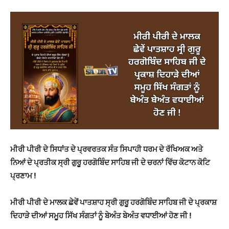
ਮੀਰੀ ਪੀਰੀ ਦੇ ਸਿਧਾਂਤ ਦੇ ਪ੍ਰਵਰਤਕ ਸੰਤ ਸਿਪਾਹੀ ਧਰਮ ਦੇ ਰੱਖਿਅਕ ਅਤੇ
ਨਿਆਂ ਦੇ ਪ੍ਰਤੀਕ ਸ੍ਰੀ ਗੁਰੂ ਹਰਗੋਬਿੰਦ ਸਾਹਿਬ ਜੀ ਦੇ ਚਰਨਾਂ ਵਿੱਚ ਕੋਟਾਨ ਕੋਟਿ
ਪ੍ਰਣਾਮ !
ਮੀਰੀ ਪੀਰੀ ਦੇ ਮਾਲਕ ਛੇਵੇਂ ਪਾਤਸ਼ਾਹ ਸ੍ਰੀ ਗੁਰੂ ਹਰਗੋਬਿੰਦ ਸਾਹਿਬ ਜੀ ਦੇ ਪ੍ਰਕਾਸ਼
ਦਿਹਾੜੇ ਦੀਆਂ ਸਮੂਹ ਸਿੱਖ ਸੰਗਤਾਂ ਨੂੰ ਬੇਅੰਤ ਬੇਅੰਤ ਵਧਾਈਆਂ ਹੋਣ ਜੀ !