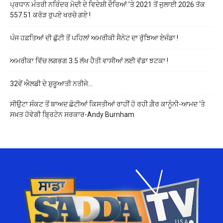
ਪ੍ਰਧਾਨ ਮੰਤਰੀ ਨਰਿੰਦਰ ਮੋਦੀ ਦੇ ਵਿਦੇਸ਼ੀ ਦੌਰਿਆਂ ’ਤੇ 2021 ਤੋਂ ਜੁਲਾਈ 2026 ਤੱਕ
557.51 ਕਰੋੜ ਰੁਪਏ ਖਰਚੇ ਗਏ !
ਪੰਜ ਹਫ਼ਤਿਆਂ ਦੀ ਛੁੱਟੀ ਤੋਂ ਪਹਿਲਾਂ ਅਮਰੀਕੀ ਸੈਨੇਟ ਦਾ ਰੁੱਝਿਆ ਏਜੰਡਾ !
ਅਮਰੀਕਾ ਵਿੱਚ ਲਗਭਗ 3.5 ਲੱਖ ਹੈਤੀ ਵਾਸੀਆਂ ਲਈ ਵੱਡਾ ਝਟਕਾ !
32ਵੇਂ ਐਲਡੀ ਦੇ ਸ਼ੁਰੂਆਤੀ ਨਤੀਜੇ…
ਸੀਉਟਾ ਸੰਕਟ ਤੋਂ ਬਾਅਦ ਛੋਟੀਆਂ ਕਿਸਤੀਆਂ ਰਾਹੀਂ ਹੋ ਰਹੀ ਗ਼ੈਰ ਕਾਨੂੰਨੀ-ਆਮਦ ‘ਤੇ
ਸਖ਼ਤ ਹੋਵੇਗੀ ਬ੍ਰਿਟੇਨ ਸਰਕਾਰ-Andy Burnham