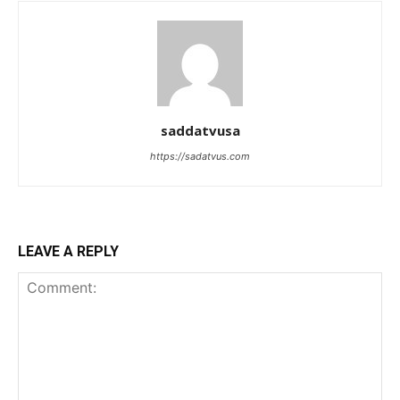
saddatvusa
https://sadatvus.com
LEAVE A REPLY