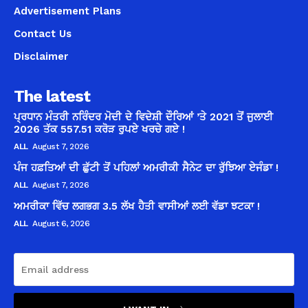
Advertisement Plans
Contact Us
Disclaimer
The latest
ਪ੍ਰਧਾਨ ਮੰਤਰੀ ਨਰਿੰਦਰ ਮੋਦੀ ਦੇ ਵਿਦੇਸ਼ੀ ਦੌਰਿਆਂ ’ਤੇ 2021 ਤੋਂ ਜੁਲਾਈ
2026 ਤੱਕ 557.51 ਕਰੋੜ ਰੁਪਏ ਖਰਚੇ ਗਏ !
ALL
August 7, 2026
ਪੰਜ ਹਫ਼ਤਿਆਂ ਦੀ ਛੁੱਟੀ ਤੋਂ ਪਹਿਲਾਂ ਅਮਰੀਕੀ ਸੈਨੇਟ ਦਾ ਰੁੱਝਿਆ ਏਜੰਡਾ !
ALL
August 7, 2026
ਅਮਰੀਕਾ ਵਿੱਚ ਲਗਭਗ 3.5 ਲੱਖ ਹੈਤੀ ਵਾਸੀਆਂ ਲਈ ਵੱਡਾ ਝਟਕਾ !
ALL
August 6, 2026