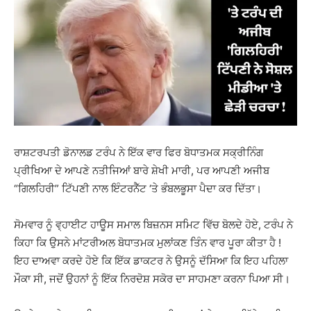
ਰਾਸ਼ਟਰਪਤੀ ਡੋਨਾਲਡ ਟਰੰਪ ਨੇ ਇੱਕ ਵਾਰ ਫਿਰ ਬੋਧਾਤਮਕ ਸਕ੍ਰੀਨਿੰਗ
ਪ੍ਰੀਖਿਆ ਦੇ ਆਪਣੇ ਨਤੀਜਿਆਂ ਬਾਰੇ ਸ਼ੇਖੀ ਮਾਰੀ, ਪਰ ਆਪਣੀ ਅਜੀਬ
“ਗਿਲਹਿਰੀ” ਟਿੱਪਣੀ ਨਾਲ ਇੰਟਰਨੈੱਟ ‘ਤੇ ਭੰਬਲਭੂਸਾ ਪੈਦਾ ਕਰ ਦਿੱਤਾ।
ਸੋਮਵਾਰ ਨੂੰ ਵ੍ਹਾਈਟ ਹਾਊਸ ਸਮਾਲ ਬਿਜ਼ਨਸ ਸਮਿਟ ਵਿੱਚ ਬੋਲਦੇ ਹੋਏ, ਟਰੰਪ ਨੇ
ਕਿਹਾ ਕਿ ਉਸਨੇ ਮਾਂਟਰੀਅਲ ਬੋਧਾਤਮਕ ਮੁਲਾਂਕਣ ਤਿੰਨ ਵਾਰ ਪੂਰਾ ਕੀਤਾ ਹੈ !
ਇਹ ਦਾਅਵਾ ਕਰਦੇ ਹੋਏ ਕਿ ਇੱਕ ਡਾਕਟਰ ਨੇ ਉਸਨੂੰ ਦੱਸਿਆ ਕਿ ਇਹ ਪਹਿਲਾ
ਮੌਕਾ ਸੀ, ਜਦੋਂ ਉਹਨਾਂ ਨੂੰ ਇੱਕ ਨਿਰਦੋਸ਼ ਸਕੋਰ ਦਾ ਸਾਹਮਣਾ ਕਰਨਾ ਪਿਆ ਸੀ।