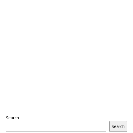
Search
Search