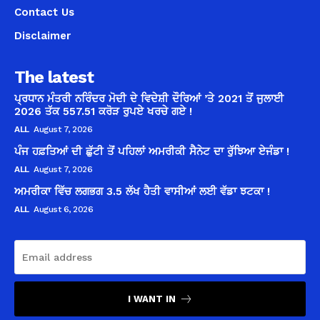
Contact Us
Disclaimer
The latest
ਪ੍ਰਧਾਨ ਮੰਤਰੀ ਨਰਿੰਦਰ ਮੋਦੀ ਦੇ ਵਿਦੇਸ਼ੀ ਦੌਰਿਆਂ ’ਤੇ 2021 ਤੋਂ ਜੁਲਾਈ
2026 ਤੱਕ 557.51 ਕਰੋੜ ਰੁਪਏ ਖਰਚੇ ਗਏ !
ALL
August 7, 2026
ਪੰਜ ਹਫ਼ਤਿਆਂ ਦੀ ਛੁੱਟੀ ਤੋਂ ਪਹਿਲਾਂ ਅਮਰੀਕੀ ਸੈਨੇਟ ਦਾ ਰੁੱਝਿਆ ਏਜੰਡਾ !
ALL
August 7, 2026
ਅਮਰੀਕਾ ਵਿੱਚ ਲਗਭਗ 3.5 ਲੱਖ ਹੈਤੀ ਵਾਸੀਆਂ ਲਈ ਵੱਡਾ ਝਟਕਾ !
ALL
August 6, 2026
I WANT IN