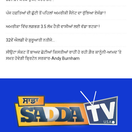
ਪੰਜ ਹਫ਼ਤਿਆਂ ਦੀ ਛੁੱਟੀ ਤੋਂ ਪਹਿਲਾਂ ਅਮਰੀਕੀ ਸੈਨੇਟ ਦਾ ਰੁੱਝਿਆ ਏਜੰਡਾ !
ਅਮਰੀਕਾ ਵਿੱਚ ਲਗਭਗ 3.5 ਲੱਖ ਹੈਤੀ ਵਾਸੀਆਂ ਲਈ ਵੱਡਾ ਝਟਕਾ !
32ਵੇਂ ਐਲਡੀ ਦੇ ਸ਼ੁਰੂਆਤੀ ਨਤੀਜੇ…
ਸੀਉਟਾ ਸੰਕਟ ਤੋਂ ਬਾਅਦ ਛੋਟੀਆਂ ਕਿਸਤੀਆਂ ਰਾਹੀਂ ਹੋ ਰਹੀ ਗ਼ੈਰ ਕਾਨੂੰਨੀ-ਆਮਦ ‘ਤੇ
ਸਖ਼ਤ ਹੋਵੇਗੀ ਬ੍ਰਿਟੇਨ ਸਰਕਾਰ-Andy Burnham