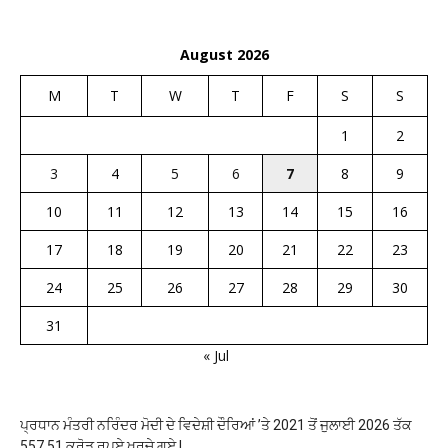
August 2026
M
T
W
T
F
S
S
1
2
3
4
5
6
7
8
9
10
11
12
13
14
15
16
17
18
19
20
21
22
23
24
25
26
27
28
29
30
31
« Jul
ਪ੍ਰਧਾਨ ਮੰਤਰੀ ਨਰਿੰਦਰ ਮੋਦੀ ਦੇ ਵਿਦੇਸ਼ੀ ਦੌਰਿਆਂ ’ਤੇ 2021 ਤੋਂ ਜੁਲਾਈ 2026 ਤੱਕ
557.51 ਕਰੋੜ ਰੁਪਏ ਖਰਚੇ ਗਏ !