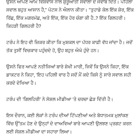
ਉਸਨੇ ਆਪਣੇ ਆਮ ਵਿਸ਼ਵਾਸ ਨਾਲ ਸ਼ੁਰੂਆਤੀ ਸਵਾਲਾਂ ਦੇ ਜਵਾਬ ਦਿੱਤੇ। ਪਹਿਲਾ
ਸਵਾਲ ਬਹੁਤ ਆਸਾਨ ਹੈ,” ਪੋਟਸ ਨੇ ਐਲਾਨ ਕੀਤਾ। “ਤੁਹਾਡੇ ਕੋਲ ਇੱਕ ਸ਼ੇਰ, ਇੱਕ
ਰਿੱਛ, ਇੱਕ ਮਗਰਮੱਛ, ਅਤੇ ਇੱਕ, ਇੱਕ ਹੋਰ ਚੰਗਾ ਕੀ ਹੈ..? ਇੱਕ ਗਿਲਹਰੀ।
ਕਿਹੜੀ ਗਿਲਹਰੀ ਹੈ?
ਟਰੰਪ ਨੇ ਇਹ ਵੀ ਜ਼ਿਕਰ ਕੀਤਾ ਕਿ ਮੁਸ਼ਕਲ ਦਾ ਪੱਧਰ ਕਾਫ਼ੀ ਵੱਧ ਜਾਂਦਾ ਹੈ। ਜਦੋਂ
ਤੱਕ ਤੁਸੀਂ ਵਿਚਕਾਰ ਪਹੁੰਚਦੇ ਹੋ, ਉਹ ਬਹੁਤ ਔਖੇ ਹੁੰਦੇ ਹਨ।
ਉਸਨੇ ਫਿਰ ਆਪਣੇ ਨਤੀਜਿਆਂ ਬਾਰੇ ਸ਼ੇਖੀ ਮਾਰੀ, ਜਿਵੇਂ ਕਿ ਉਸਨੇ ਕਿਹਾ, ਇੱਕ
ਡਾਕਟਰ ਨੇ ਕਿਹਾ, ‘ਇਹ ਪਹਿਲੀ ਵਾਰ ਹੈ ਜਦੋਂ ਮੈਂ ਕਦੇ ਕਿਸੇ ਨੂੰ ਸਾਰੇ ਸਵਾਲ ਸਹੀ
ਕਰਦੇ ਦੇਖਿਆ ਹੈ।
ਟਰੰਪ ਦੀ ‘ਗਿਲਹਿਰੀ’ ਨੇ ਸੋਸ਼ਲ ਮੀਡੀਆ ‘ਤੇ ਚਰਚਾ ਛੇੜ ਦਿੱਤੀ ਹੈ।
ਇਸ ਦੌਰਾਨ, ਕਈ ਲੋਕਾਂ ਨੇ ਟਰੰਪ ਦੀਆਂ ਟਿੱਪਣੀਆਂ ਅਤੇ ਬੋਧਾਤਮਕ ਮੁਲਾਂਕਣ
ਵਿੱਚ ਉੱਤਮ ਹੋਣ ਦੇ ਉਨ੍ਹਾਂ ਦੇ ਦਾਅਵਿਆਂ ਬਾਰੇ ਆਪਣੀ ਉਲਝਣ ਪ੍ਰਗਟ ਕਰਨ
ਲਈ ਸੋਸ਼ਲ ਮੀਡੀਆ ਦਾ ਸਹਾਰਾ ਲਿਆ।