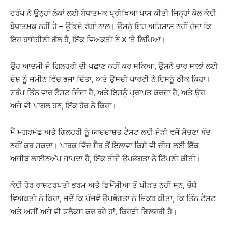
ਟਰੰਪ ਨੇ ਉਨ੍ਹਾਂ ਲੋਕਾਂ ਲਈ ਬੋਧਾਤਮਕ ਪ੍ਰੀਖਿਆ ਪਾਸ ਕੀਤੀ ਜਿਨ੍ਹਾਂ ਕੋਲ ਕੋਈ
ਬੋਧਾਤਮਕ ਨਹੀਂ ਹੈ – ਉੱਡਦੇ ਰੰਗਾਂ ਨਾਲ। ਉਸਨੂੰ ਇਹ ਅਹਿਸਾਸ ਨਹੀਂ ਹੁੰਦਾ ਕਿ
ਇਹ ਹਾਸੋਹੀਣੀ ਗੱਲ ਹੈ, ਇੱਕ ਵਿਅਕਤੀ ਨੇ X ‘ਤੇ ਲਿਖਿਆ।
ਉਹ ਆਦਮੀ ਜੋ ਗਿਲਹਰੀ ਦੀ ਪਛਾਣ ਨਹੀਂ ਕਰ ਸਕਿਆ, ਉਸਨੇ ਚਾਰ ਸਾਲਾਂ ਲਈ
ਦੇਸ਼ ਨੂੰ ਜ਼ਮੀਨ ਵਿੱਚ ਭਜਾ ਦਿੱਤਾ, ਅਤੇ ਉਸਦੀ ਪਾਰਟੀ ਨੇ ਇਸਨੂੰ ਠੀਕ ਕਿਹਾ।
ਟਰੰਪ ਤਿੰਨ ਵਾਰ ਟੈਸਟ ਦਿੰਦਾ ਹੈ, ਅਤੇ ਇਸਨੂੰ ਪ੍ਰਾਪਤ ਕਰਦਾ ਹੈ, ਅਤੇ ਉਹ
ਅਜੇ ਵੀ ਪਾਗਲ ਹਨ, ਇੱਕ ਹੋਰ ਨੇ ਕਿਹਾ।
ਮੈਂ ਮਗਰਮੱਛ ਅਤੇ ਗਿਲਹਰੀ ਨੂੰ ਯਾਦਦਾਸ਼ਤ ਟੈਸਟ ਲਈ ਜੋੜੀ ਵਜੋਂ ਸੋਚਣਾ ਬੰਦ
ਨਹੀਂ ਕਰ ਸਕਦਾ। ਪਾਰਕ ਵਿੱਚ ਸੈਰ ਤੋਂ ਇਲਾਵਾ ਕਿਸੇ ਵੀ ਚੀਜ਼ ਲਈ ਇੱਕ
ਅਜੀਬ ਲਾਈਨਅੱਪ ਜਾਪਦਾ ਹੈ, ਇੱਕ ਤੀਜੇ ਉਪਭੋਗਤਾ ਨੇ ਟਿੱਪਣੀ ਕੀਤੀ।
ਕੋਈ ਹੋਰ ਰਾਸ਼ਟਰਪਤੀ ਭਰਮ ਅਤੇ ਡਿਮੈਂਸ਼ੀਆ ਤੋਂ ਪੀੜਤ ਨਹੀਂ ਸਨ, ਚੌਥੇ
ਵਿਅਕਤੀ ਨੇ ਕਿਹਾ, ਜਦੋਂ ਕਿ ਪੰਜਵੇਂ ਉਪਭੋਗਤਾ ਨੇ ਜ਼ਿਕਰ ਕੀਤਾ, ਕਿ ਤਿੰਨ ਟੈਸਟ
ਅਤੇ ਅਸੀਂ ਅਜੇ ਵੀ ਫਲੈਕਸ ਕਰ ਰਹੇ ਹਾਂ, ਕਿਹੜੀ ਗਿਲਹਰੀ ਹੈ।