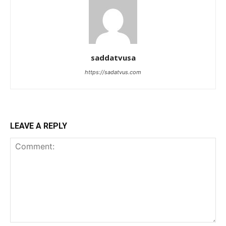
saddatvusa
https://sadatvus.com
LEAVE A REPLY