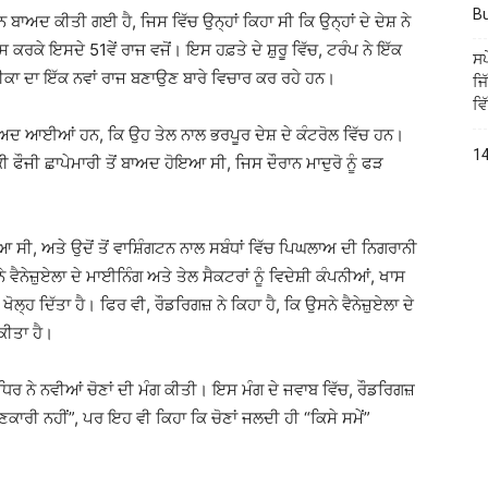
B
ਾਅਦ ਕੀਤੀ ਗਈ ਹੈ, ਜਿਸ ਵਿੱਚ ਉਨ੍ਹਾਂ ਕਿਹਾ ਸੀ ਕਿ ਉਨ੍ਹਾਂ ਦੇ ਦੇਸ਼ ਨੇ
ਕਰਕੇ ਇਸਦੇ 51ਵੇਂ ਰਾਜ ਵਜੋਂ। ਇਸ ਹਫ਼ਤੇ ਦੇ ਸ਼ੁਰੂ ਵਿੱਚ, ਟਰੰਪ ਨੇ ਇੱਕ
ਸਪ
ਰੀਕਾ ਦਾ ਇੱਕ ਨਵਾਂ ਰਾਜ ਬਣਾਉਣ ਬਾਰੇ ਵਿਚਾਰ ਕਰ ਰਹੇ ਹਨ।
ਜਿ
ਵਿ
 ਬਾਅਦ ਆਈਆਂ ਹਨ, ਕਿ ਉਹ ਤੇਲ ਨਾਲ ਭਰਪੂਰ ਦੇਸ਼ ਦੇ ਕੰਟਰੋਲ ਵਿੱਚ ਹਨ।
14
 ਫੌਜੀ ਛਾਪੇਮਾਰੀ ਤੋਂ ਬਾਅਦ ਹੋਇਆ ਸੀ, ਜਿਸ ਦੌਰਾਨ ਮਾਦੁਰੋ ਨੂੰ ਫੜ
ਿਆ ਸੀ, ਅਤੇ ਉਦੋਂ ਤੋਂ ਵਾਸ਼ਿੰਗਟਨ ਨਾਲ ਸਬੰਧਾਂ ਵਿੱਚ ਪਿਘਲਾਅ ਦੀ ਨਿਗਰਾਨੀ
ੇ ਵੈਨੇਜ਼ੁਏਲਾ ਦੇ ਮਾਈਨਿੰਗ ਅਤੇ ਤੇਲ ਸੈਕਟਰਾਂ ਨੂੰ ਵਿਦੇਸ਼ੀ ਕੰਪਨੀਆਂ, ਖਾਸ
ਹ ਦਿੱਤਾ ਹੈ। ਫਿਰ ਵੀ, ਰੌਡਰਿਗਜ਼ ਨੇ ਕਿਹਾ ਹੈ, ਕਿ ਉਸਨੇ ਵੈਨੇਜ਼ੁਏਲਾ ਦੇ
ਕੀਤਾ ਹੈ।
ਧੀ ਧਿਰ ਨੇ ਨਵੀਆਂ ਚੋਣਾਂ ਦੀ ਮੰਗ ਕੀਤੀ। ਇਸ ਮੰਗ ਦੇ ਜਵਾਬ ਵਿੱਚ, ਰੌਡਰਿਗਜ਼
“ਜਾਣਕਾਰੀ ਨਹੀਂ”, ਪਰ ਇਹ ਵੀ ਕਿਹਾ ਕਿ ਚੋਣਾਂ ਜਲਦੀ ਹੀ “ਕਿਸੇ ਸਮੇਂ”