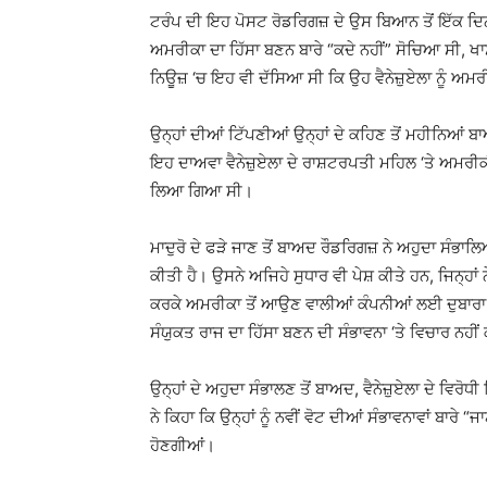
ਟਰੰਪ ਦੀ ਇਹ ਪੋਸਟ ਰੋਡਰਿਗਜ਼ ਦੇ ਉਸ ਬਿਆਨ ਤੋਂ ਇੱਕ ਦਿਨ ਬ
ਅਮਰੀਕਾ ਦਾ ਹਿੱਸਾ ਬਣਨ ਬਾਰੇ “ਕਦੇ ਨਹੀਂ” ਸੋਚਿਆ ਸੀ, ਖਾਸ 
ਨਿਊਜ਼ ‘ਚ ਇਹ ਵੀ ਦੱਸਿਆ ਸੀ ਕਿ ਉਹ ਵੈਨੇਜ਼ੁਏਲਾ ਨੂੰ ਅਮ
ਉਨ੍ਹਾਂ ਦੀਆਂ ਟਿੱਪਣੀਆਂ ਉਨ੍ਹਾਂ ਦੇ ਕਹਿਣ ਤੋਂ ਮਹੀਨਿਆਂ
ਇਹ ਦਾਅਵਾ ਵੈਨੇਜ਼ੁਏਲਾ ਦੇ ਰਾਸ਼ਟਰਪਤੀ ਮਹਿਲ ‘ਤੇ ਅਮਰੀਕੀ
ਲਿਆ ਗਿਆ ਸੀ।
ਮਾਦੁਰੋ ਦੇ ਫੜੇ ਜਾਣ ਤੋਂ ਬਾਅਦ ਰੌਡਰਿਗਜ਼ ਨੇ ਅਹੁਦਾ ਸੰਭਾਲ
ਕੀਤੀ ਹੈ। ਉਸਨੇ ਅਜਿਹੇ ਸੁਧਾਰ ਵੀ ਪੇਸ਼ ਕੀਤੇ ਹਨ, ਜਿਨ੍ਹਾਂ ਨ
ਕਰਕੇ ਅਮਰੀਕਾ ਤੋਂ ਆਉਣ ਵਾਲੀਆਂ ਕੰਪਨੀਆਂ ਲਈ ਦੁਬਾਰਾ ਖੋਲ੍
ਸੰਯੁਕਤ ਰਾਜ ਦਾ ਹਿੱਸਾ ਬਣਨ ਦੀ ਸੰਭਾਵਨਾ ‘ਤੇ ਵਿਚਾਰ ਨਹੀਂ 
ਉਨ੍ਹਾਂ ਦੇ ਅਹੁਦਾ ਸੰਭਾਲਣ ਤੋਂ ਬਾਅਦ, ਵੈਨੇਜ਼ੁਏਲਾ ਦੇ ਵਿਰੋ
ਨੇ ਕਿਹਾ ਕਿ ਉਨ੍ਹਾਂ ਨੂੰ ਨਵੀਂ ਵੋਟ ਦੀਆਂ ਸੰਭਾਵਨਾਵਾਂ ਬਾਰੇ 
ਹੋਣਗੀਆਂ।