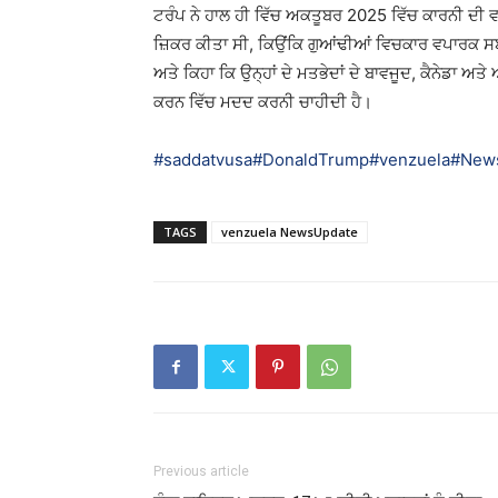
ਟਰੰਪ ਨੇ ਹਾਲ ਹੀ ਵਿੱਚ ਅਕਤੂਬਰ 2025 ਵਿੱਚ ਕਾਰਨੀ ਦੀ ਵਾਸ
ਜ਼ਿਕਰ ਕੀਤਾ ਸੀ, ਕਿਉਂਕਿ ਗੁਆਂਢੀਆਂ ਵਿਚਕਾਰ ਵਪਾਰਕ ਸਬੰ
ਅਤੇ ਕਿਹਾ ਕਿ ਉਨ੍ਹਾਂ ਦੇ ਮਤਭੇਦਾਂ ਦੇ ਬਾਵਜੂਦ, ਕੈਨੇਡਾ ਅਤੇ ਅਮਰ
ਕਰਨ ਵਿੱਚ ਮਦਦ ਕਰਨੀ ਚਾਹੀਦੀ ਹੈ।
#saddatvusa
#DonaldTrump
#venzuela
#New
TAGS
venzuela NewsUpdate
Previous article