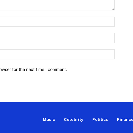
owser for the next time I comment.
Music
Celebrity
Politics
Financ