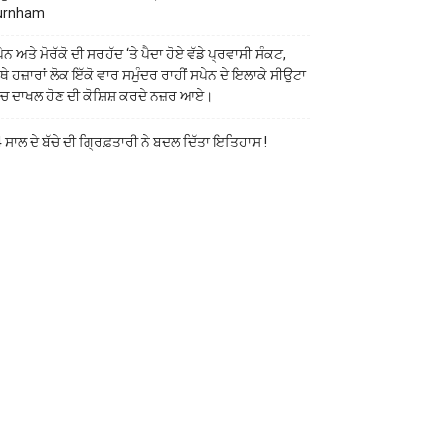
urnham
ੇਨ ਅਤੇ ਮੋਰੱਕੋ ਦੀ ਸਰਹੱਦ ‘ਤੇ ਪੈਦਾ ਹੋਏ ਵੱਡੇ ਪ੍ਰਵਾਸੀ ਸੰਕਟ,
ੱਥੇ ਹਜ਼ਾਰਾਂ ਲੋਕ ਇੱਕੋ ਵਾਰ ਸਮੁੰਦਰ ਰਾਹੀਂ ਸਪੇਨ ਦੇ ਇਲਾਕੇ ਸੀਉਟਾ
ੱਚ ਦਾਖਲ ਹੋਣ ਦੀ ਕੋਸ਼ਿਸ਼ ਕਰਦੇ ਨਜ਼ਰ ਆਏ।
 ਸਾਲ ਦੇ ਬੱਚੇ ਦੀ ਗ੍ਰਿਫ਼ਤਾਰੀ ਨੇ ਬਦਲ ਦਿੱਤਾ ਇਤਿਹਾਸ !