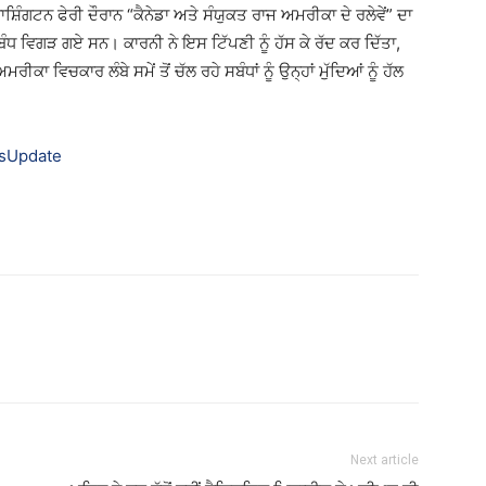
਼ਿੰਗਟਨ ਫੇਰੀ ਦੌਰਾਨ “ਕੈਨੇਡਾ ਅਤੇ ਸੰਯੁਕਤ ਰਾਜ ਅਮਰੀਕਾ ਦੇ ਰਲੇਵੇਂ” ਦਾ
ਧ ਵਿਗੜ ਗਏ ਸਨ। ਕਾਰਨੀ ਨੇ ਇਸ ਟਿੱਪਣੀ ਨੂੰ ਹੱਸ ਕੇ ਰੱਦ ਕਰ ਦਿੱਤਾ,
ੀਕਾ ਵਿਚਕਾਰ ਲੰਬੇ ਸਮੇਂ ਤੋਂ ਚੱਲ ਰਹੇ ਸਬੰਧਾਂ ਨੂੰ ਉਨ੍ਹਾਂ ਮੁੱਦਿਆਂ ਨੂੰ ਹੱਲ
sUpdate
Next article