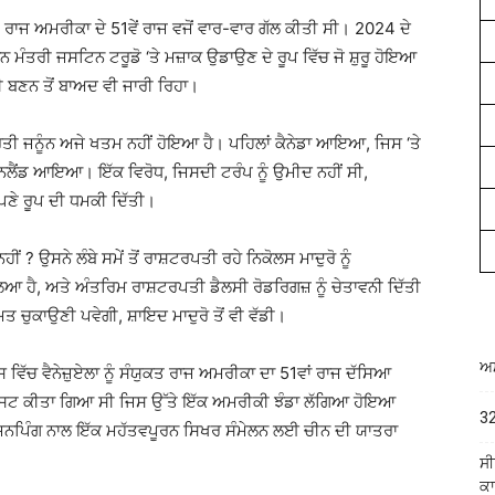
ੰਯੁਕਤ ਰਾਜ ਅਮਰੀਕਾ ਦੇ 51ਵੇਂ ਰਾਜ ਵਜੋਂ ਵਾਰ-ਵਾਰ ਗੱਲ ਕੀਤੀ ਸੀ। 2024 ਦੇ
 ਮੰਤਰੀ ਜਸਟਿਨ ਟਰੂਡੋ ‘ਤੇ ਮਜ਼ਾਕ ਉਡਾਉਣ ਦੇ ਰੂਪ ਵਿੱਚ ਜੋ ਸ਼ੁਰੂ ਹੋਇਆ
 ਬਣਨ ਤੋਂ ਬਾਅਦ ਵੀ ਜਾਰੀ ਰਿਹਾ।
ਰਤੀ ਜਨੂੰਨ ਅਜੇ ਖਤਮ ਨਹੀਂ ਹੋਇਆ ਹੈ। ਪਹਿਲਾਂ ਕੈਨੇਡਾ ਆਇਆ, ਜਿਸ ‘ਤੇ
ਨਲੈਂਡ ਆਇਆ। ਇੱਕ ਵਿਰੋਧ, ਜਿਸਦੀ ਟਰੰਪ ਨੂੰ ਉਮੀਦ ਨਹੀਂ ਸੀ,
ਣੇ ਰੂਪ ਦੀ ਧਮਕੀ ਦਿੱਤੀ।
ਂ ? ਉਸਨੇ ਲੰਬੇ ਸਮੇਂ ਤੋਂ ਰਾਸ਼ਟਰਪਤੀ ਰਹੇ ਨਿਕੋਲਸ ਮਾਦੁਰੋ ਨੂੰ
ਆ ਹੈ, ਅਤੇ ਅੰਤਰਿਮ ਰਾਸ਼ਟਰਪਤੀ ਡੈਲਸੀ ਰੋਡਰਿਗਜ਼ ਨੂੰ ਚੇਤਾਵਨੀ ਦਿੱਤੀ
ਮਤ ਚੁਕਾਉਣੀ ਪਵੇਗੀ, ਸ਼ਾਇਦ ਮਾਦੁਰੋ ਤੋਂ ਵੀ ਵੱਡੀ।
ਅਮ
ਿਸ ਵਿੱਚ ਵੈਨੇਜ਼ੁਏਲਾ ਨੂੰ ਸੰਯੁਕਤ ਰਾਜ ਅਮਰੀਕਾ ਦਾ 51ਵਾਂ ਰਾਜ ਦੱਸਿਆ
ਪੋਸਟ ਕੀਤਾ ਗਿਆ ਸੀ ਜਿਸ ਉੱਤੇ ਇੱਕ ਅਮਰੀਕੀ ਝੰਡਾ ਲੱਗਿਆ ਹੋਇਆ
32
ਜਿਨਪਿੰਗ ਨਾਲ ਇੱਕ ਮਹੱਤਵਪੂਰਨ ਸਿਖਰ ਸੰਮੇਲਨ ਲਈ ਚੀਨ ਦੀ ਯਾਤਰਾ
ਸੀ
ਕਾ