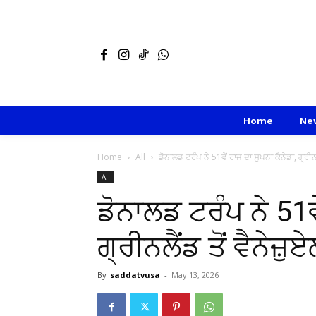
Home
Ne
Home
All
ਡੋਨਾਲਡ ਟਰੰਪ ਨੇ 51ਵੇਂ ਰਾਜ ਦਾ ਸੁਪਨਾ ਕੈਨੇਡਾ, ਗ੍ਰੀਨਲੈ
All
ਡੋਨਾਲਡ ਟਰੰਪ ਨੇ 51ਵੇ
ਗ੍ਰੀਨਲੈਂਡ ਤੋਂ ਵੈਨੇਜ
By
saddatvusa
-
May 13, 2026