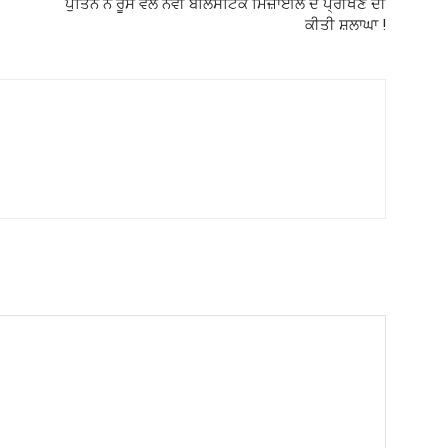
ਪੁਤਿਨ ਨੇ ਰੂਸ ਵੱਲੋਂ ਨਵੀਂ ਬੈਲਿਸਟਿਕ ਮਿਜ਼ਾਈਲ ਦੇ ਪ੍ਰੀਖਣ ਦੀ
ਕੀਤੀ ਸ਼ਲਾਘਾ !