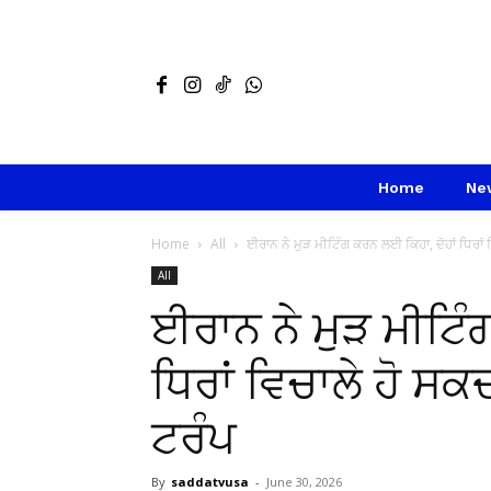
Home
Ne
Home
All
ਈਰਾਨ ਨੇ ਮੁੜ ਮੀਟਿੰਗ ਕਰਨ ਲਈ ਕਿਹਾ, ਦੋਹਾਂ ਧਿਰਾਂ ਵ
All
ਈਰਾਨ ਨੇ ਮੁੜ ਮੀਟਿੰ
ਧਿਰਾਂ ਵਿਚਾਲੇ ਹੋ ਸਕ
ਟਰੰਪ
By
saddatvusa
-
June 30, 2026