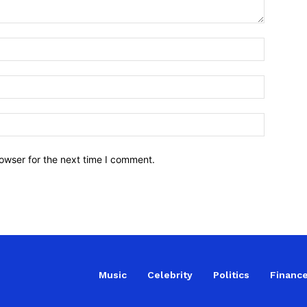
owser for the next time I comment.
Music
Celebrity
Politics
Financ