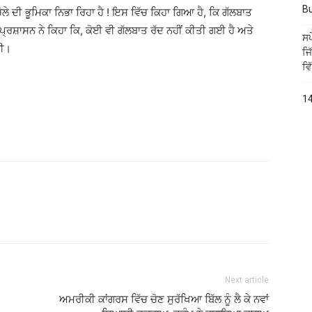
B
 ਦੀ ਭੂਮਿਕਾ ਨਿਭਾ ਰਿਹਾ ਹੈ ! ਇਸ ਵਿੱਚ ਕਿਹਾ ਗਿਆ ਹੈ, ਕਿ ਗੱਲਬਾਤ
ੀ ਪ੍ਰਸ਼ਾਸਨ ਨੇ ਕਿਹਾ ਕਿ, ਕੋਈ ਵੀ ਗੱਲਬਾਤ ਰੱਦ ਨਹੀਂ ਕੀਤੀ ਗਈ ਹੈ ਅਤੇ
ਸਪ
ਗੀ।
ਜਿ
ਵਿ
14
Next article
ਅਮਰੀਕੀ ਕਾਂਗਰਸ ਵਿੱਚ ਚੋਣ ਸੁਰੱਖਿਆ ਬਿੱਲ ਨੂੰ ਲੈ ਕੇ ਨਵਾਂ