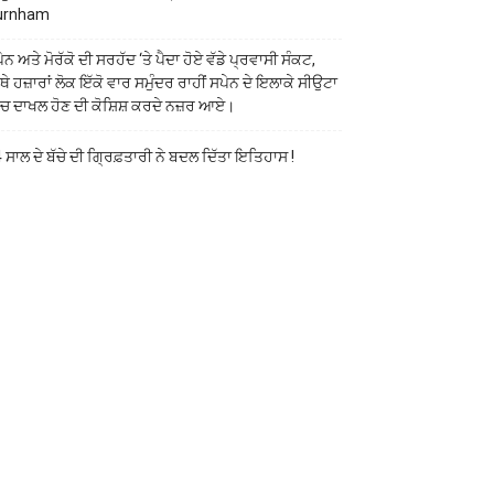
urnham
ੇਨ ਅਤੇ ਮੋਰੱਕੋ ਦੀ ਸਰਹੱਦ ‘ਤੇ ਪੈਦਾ ਹੋਏ ਵੱਡੇ ਪ੍ਰਵਾਸੀ ਸੰਕਟ,
ੱਥੇ ਹਜ਼ਾਰਾਂ ਲੋਕ ਇੱਕੋ ਵਾਰ ਸਮੁੰਦਰ ਰਾਹੀਂ ਸਪੇਨ ਦੇ ਇਲਾਕੇ ਸੀਉਟਾ
ੱਚ ਦਾਖਲ ਹੋਣ ਦੀ ਕੋਸ਼ਿਸ਼ ਕਰਦੇ ਨਜ਼ਰ ਆਏ।
 ਸਾਲ ਦੇ ਬੱਚੇ ਦੀ ਗ੍ਰਿਫ਼ਤਾਰੀ ਨੇ ਬਦਲ ਦਿੱਤਾ ਇਤਿਹਾਸ !