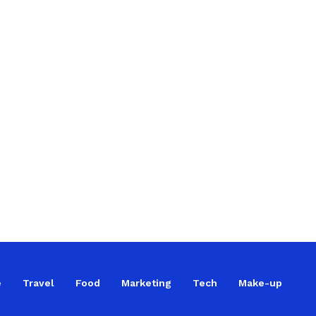
e
Travel
Food
Marketing
Tech
Make-up