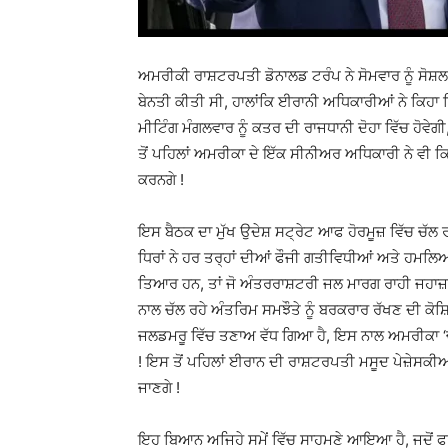
ਅਮਰੀਕੀ ਰਾਸ਼ਟਰਪਤੀ ਡੋਨਾਲਡ ਟਰੰਪ ਨੇ ਸੋਮਵਾਰ ਨੂੰ ਸੋਸ਼
ਬੇਨਤੀ ਕੀਤੀ ਸੀ, ਹਾਲਾਂਕਿ ਈਰਾਨੀ ਅਧਿਕਾਰੀਆਂ ਨੇ ਕਿਹਾ 
ਮੀਟਿੰਗ ਮੰਗਲਵਾਰ ਨੂੰ ਕਤਰ ਦੀ ਰਾਜਧਾਨੀ ਦੋਹਾ ਵਿੱਚ ਹੋਵੇਗ
ਤੋਂ ਪਹਿਲਾਂ ਅਮਰੀਕਾ ਦੇ ਇੱਕ ਸੀਨੀਅਰ ਅਧਿਕਾਰੀ ਨੇ ਵੀ ਕਿਹ
ਕਰਨਗੇ !
ਇਸ ਬੈਠਕ ਦਾ ਮੁੱਖ ਉਦੇਸ਼ ਸਟ੍ਰੇਟ ਆਫ ਹੋਰਮੂਜ਼ ਵਿੱਚ ਚੱਲ ਰਹ
ਧਿਰਾਂ ਨੇ ਹਰ ਤਰ੍ਹਾਂ ਦੀਆਂ ਫੌਜੀ ਗਤੀਵਿਧੀਆਂ ਅਤੇ ਹਮਲਿਆਂ 
ਤਿਆਰ ਹਨ, ਤਾਂ ਜੋ ਅੰਤਰਰਾਸ਼ਟਰੀ ਜਲ ਮਾਰਗ ਰਾਹੀ ਜਹਾਜ਼ਾ
ਨਾਲ ਚੱਲ ਰਹੇ ਅੰਤਰਿਮ ਸਮਝੌਤੇ ਨੂੰ ਬਰਕਰਾਰ ਰੱਖਣ ਦੀ ਕੋਸ਼ਿ
ਜਲਡਮਰੂ ਵਿੱਚ ਤਣਾਅ ਵੱਧ ਗਿਆ ਹੈ, ਇਸ ਨਾਲ ਅਮਰੀਕਾ ‘ਚ 
! ਇਸ ਤੋਂ ਪਹਿਲਾਂ ਈਰਾਨ ਦੀ ਰਾਸ਼ਟਰਪਤੀ ਮਸੂਦ ਪੇਜ਼ੇਸਕੀ
ਜਾਣਗੇ !
ਇਹ ਬਿਆਨ ਅਜਿਹੇ ਸਮੇਂ ਵਿੱਚ ਸਾਹਮਣੇ ਆਇਆ ਹੈ, ਜਦੋਂ ਫ