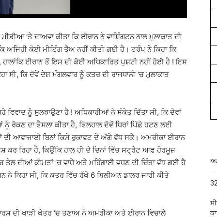
ਲ ਮੀਡੀਆ ‘ਤੇ ਦਾਅਵਾ ਕੀਤਾ ਕਿ ਈਰਾਨ ਨੇ ਵਾਸ਼ਿੰਗਟਨ ਨਾਲ ਮੁਲਾਕਾਤ ਦੀ
ਕਿ ਅਜਿਹੀ ਕੋਈ ਮੀਟਿੰਗ ਤੈਅ ਨਹੀਂ ਕੀਤੀ ਗਈ ਹੈ। ਟਰੰਪ ਨੇ ਕਿਹਾ ਕਿ
ੀ, ਹਾਲਾਂਕਿ ਈਰਾਨ ਤੋਂ ਇਸ ਦੀ ਕੋਈ ਅਧਿਕਾਰਿਤ ਪੁਸ਼ਟੀ ਨਹੀਂ ਹੋਈ ਹੈ ! ਇਸ
ਾ ਸੀ, ਕਿ ਦੋਵੇਂ ਦੇਸ਼ ਮੰਗਲਵਾਰ ਨੂੰ ਕਤਰ ਦੀ ਰਾਜਧਾਨੀ ‘ਚ ਮੁਲਾਕਾਤ
ੇ ਵਿਵਾਦ ਨੂੰ ਸੁਲਝਾਉਣਾ ਹੈ ! ਅਧਿਕਾਰੀਆਂ ਨੇ ਸੰਕੇਤ ਦਿੱਤਾ ਸੀ, ਕਿ ਦੋਵਾਂ
ਨੂੰ ਰੋਕਣ ਦਾ ਫੈਸਲਾ ਕੀਤਾ ਹੈ, ਫਿਲਹਾਲ ਦੋਵੇਂ ਧਿਰਾਂ ਪਿੱਛੇ ਹਟਣ ਲਈ
ਂ ਦੀ ਆਵਾਜਾਈ ਬਿਨਾਂ ਕਿਸੇ ਰੁਕਾਵਟ ਦੇ ਅੱਗੇ ਵੱਧ ਸਕੇ। ਅਮਰੀਕਾ ਈਰਾਨ
ਸ਼ ਕਰ ਰਿਹਾ ਹੈ, ਕਿਉਂਕਿ ਹਾਲ ਹੀ ਦੇ ਦਿਨਾਂ ਵਿੱਚ ਸਟ੍ਰੇਟ ਆਫ ਹੋਰਮੂਜ਼
ਅਮ
ਤੇਲ ਦੀਆਂ ਕੀਮਤਾਂ ‘ਚ ਵਾਧੇ ਅਤੇ ਮਹਿੰਗਾਈ ਵਧਣ ਦੀ ਚਿੰਤਾ ਵੱਧ ਗਈ ਹੈ
ਅਨ ਨੇ ਕਿਹਾ ਸੀ, ਕਿ ਕਤਰ ਵਿੱਚ ਰੱਖੇ 6 ਬਿਲੀਅਨ ਡਾਲਰ ਜਾਰੀ ਕੀਤੇ
32
ਸੀ
ਾਰਸ ਦੀ ਖਾੜੀ ਖੇਤਰ ‘ਚ ਤਣਾਅ ਨੇ ਅਮਰੀਕਾ ਅਤੇ ਈਰਾਨ ਵਿਚਾਲੇ
ਕਾ