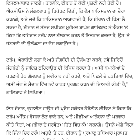
ਇਸਲਾਮਾਬਾਦ ਜਾਣਗੇ। ਹਾਲਾਂਕਿ, ਈਰਾਨ ਤੋਂ ਕੋਈ ਪੁਸ਼ਟੀ ਨਹੀਂ ਹੋਈ ਹੈ।
ਐਕਸੀਓਸ ਨੇ ਮੰਗਲਵਾਰ ਨੂੰ ਰਿਪੋਰਟ ਦਿੱਤੀ, ਕਿ ਵੈਂਸ ਪਾਕਿਸਤਾਨ ਦਾ ਦੌਰਾ
ਕਰਨਗੇ, ਅਤੇ ਜਦੋਂ ਕਿ ਪਾਕਿਸਤਾਨ ਆਸ਼ਾਵਾਦੀ ਹੈ, ਕਿ ਈਰਾਨ ਵੀ ਹਿੱਸਾ ਲੈ
ਸਕਦਾ ਹੈ, ਈਰਾਨ ਦੇ ਸੰਸਦ ਸਪੀਕਰ ਮੁਹੰਮਦ ਬਾਘੇਰ ਗਾਲਿਬਾਫ ਨੇ ਐਕਸ ‘ਤੇ
ਕਿਹਾ ਕਿ ਤਹਿਰਾਨ ਟਰੰਪ ਨਾਲ ਗੱਲਬਾਤ ਕਰਨ ਤੋਂ ਇਨਕਾਰ ਕਰਦਾ ਹੈ, ਉਸ ‘ਤੇ
ਜੰਗਬੰਦੀ ਦੀ ਉਲੰਘਣਾ ਦਾ ਦੋਸ਼ ਲਗਾਉਂਦਾ ਹੈ।
ਟਰੰਪ, ਘੇਰਾਬੰਦੀ ਲਗਾ ਕੇ ਅਤੇ ਜੰਗਬੰਦੀ ਦੀ ਉਲੰਘਣਾ ਕਰਕੇ, ਨਵੇਂ ਸਿਰਿਓਂ
ਜੰਗਬੰਦੀ ਨੂੰ ਜਾਇਜ਼ ਠਹਿਰਾਉਣ ਦੀ ਕੋਸ਼ਿਸ਼ ਕਰਦਾ ਹੈ। ਅਸੀਂ ਧਮਕੀਆਂ ਦੇ
ਪਰਛਾਵੇਂ ਹੇਠ ਗੱਲਬਾਤ ਨੂੰ ਸਵੀਕਾਰ ਨਹੀਂ ਕਰਦੇ, ਅਤੇ ਪਿਛਲੇ ਦੋ ਹਫ਼ਤਿਆਂ ਵਿੱਚ,
ਅਸੀਂ ਜੰਗ ਦੇ ਮੈਦਾਨ ਵਿੱਚ ਨਵੇਂ ਕਾਰਡ ਪ੍ਰਗਟ ਕਰਨ ਦੀ ਤਿਆਰੀ ਕੀਤੀ ਹੈ,”
ਗਾਲਿਬਾਫ ਨੇ ਲਿਖਿਆ।
ਇਸ ਦੌਰਾਨ, ਵ੍ਹਾਈਟ ਹਾਊਸ ਦੀ ਪ੍ਰੈਸ ਸਕੱਤਰ ਕੈਰੋਲੀਨ ਲੀਵਿਟ ਨੇ ਕਿਹਾ ਕਿ
ਟਰੰਪ ਅੰਤਿਮ ਫੈਸਲਾ ਲੈਣ ਵਾਲੇ ਹਨ, ਅਤੇ ਮੀਡੀਆ ਆਲੋਚਨਾ ਦੀ ਪਰਵਾਹ
ਕੀਤੇ ਬਿਨਾਂ, ਅਮਰੀਕਾ ਦੇ ਸਰਵੋਤਮ ਹਿੱਤ ਵਿੱਚ ਕੰਮ ਕਰਨਗੇ। ਉਸਨੇ ਅੱਗੇ ਕਿਹਾ
ਕਿ ਜਿੰਨਾ ਚਿਰ ਟਰੰਪ ਅਹੁਦੇ ‘ਤੇ ਹਨ, ਈਰਾਨ ਨੂੰ ਪ੍ਰਮਾਣੂ ਹਥਿਆਰ ਪ੍ਰਾਪਤ