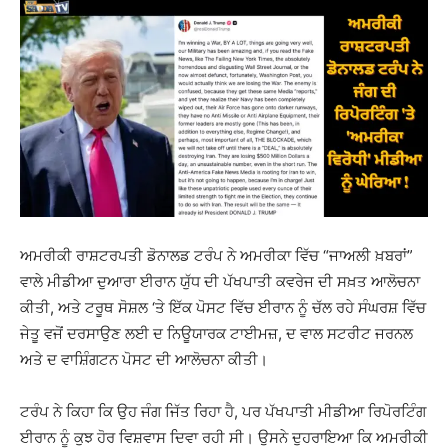
ਅਮਰੀਕੀ ਰਾਸ਼ਟਰਪਤੀ ਡੋਨਾਲਡ ਟਰੰਪ ਨੇ ਅਮਰੀਕਾ ਵਿੱਚ “ਜਾਅਲੀ ਖ਼ਬਰਾਂ”
ਵਾਲੇ ਮੀਡੀਆ ਦੁਆਰਾ ਈਰਾਨ ਯੁੱਧ ਦੀ ਪੱਖਪਾਤੀ ਕਵਰੇਜ ਦੀ ਸਖ਼ਤ ਆਲੋਚਨਾ
ਕੀਤੀ, ਅਤੇ ਟਰੂਥ ਸੋਸ਼ਲ ‘ਤੇ ਇੱਕ ਪੋਸਟ ਵਿੱਚ ਈਰਾਨ ਨੂੰ ਚੱਲ ਰਹੇ ਸੰਘਰਸ਼ ਵਿੱਚ
ਜੇਤੂ ਵਜੋਂ ਦਰਸਾਉਣ ਲਈ ਦ ਨਿਊਯਾਰਕ ਟਾਈਮਜ਼, ਦ ਵਾਲ ਸਟਰੀਟ ਜਰਨਲ
ਅਤੇ ਦ ਵਾਸ਼ਿੰਗਟਨ ਪੋਸਟ ਦੀ ਆਲੋਚਨਾ ਕੀਤੀ।
ਟਰੰਪ ਨੇ ਕਿਹਾ ਕਿ ਉਹ ਜੰਗ ਜਿੱਤ ਰਿਹਾ ਹੈ, ਪਰ ਪੱਖਪਾਤੀ ਮੀਡੀਆ ਰਿਪੋਰਟਿੰਗ
ਈਰਾਨ ਨੂੰ ਕੁਝ ਹੋਰ ਵਿਸ਼ਵਾਸ ਦਿਵਾ ਰਹੀ ਸੀ। ਉਸਨੇ ਦੁਹਰਾਇਆ ਕਿ ਅਮਰੀਕੀ