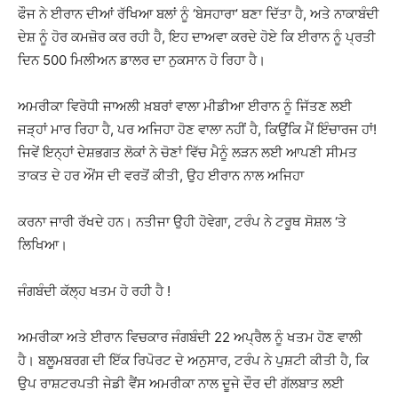
ਫੌਜ ਨੇ ਈਰਾਨ ਦੀਆਂ ਰੱਖਿਆ ਬਲਾਂ ਨੂੰ ‘ਬੇਸਹਾਰਾ’ ਬਣਾ ਦਿੱਤਾ ਹੈ, ਅਤੇ ਨਾਕਾਬੰਦੀ
ਦੇਸ਼ ਨੂੰ ਹੋਰ ਕਮਜ਼ੋਰ ਕਰ ਰਹੀ ਹੈ, ਇਹ ਦਾਅਵਾ ਕਰਦੇ ਹੋਏ ਕਿ ਈਰਾਨ ਨੂੰ ਪ੍ਰਤੀ
ਦਿਨ 500 ਮਿਲੀਅਨ ਡਾਲਰ ਦਾ ਨੁਕਸਾਨ ਹੋ ਰਿਹਾ ਹੈ।
ਅਮਰੀਕਾ ਵਿਰੋਧੀ ਜਾਅਲੀ ਖ਼ਬਰਾਂ ਵਾਲਾ ਮੀਡੀਆ ਈਰਾਨ ਨੂੰ ਜਿੱਤਣ ਲਈ
ਜੜ੍ਹਾਂ ਮਾਰ ਰਿਹਾ ਹੈ, ਪਰ ਅਜਿਹਾ ਹੋਣ ਵਾਲਾ ਨਹੀਂ ਹੈ, ਕਿਉਂਕਿ ਮੈਂ ਇੰਚਾਰਜ ਹਾਂ!
ਜਿਵੇਂ ਇਨ੍ਹਾਂ ਦੇਸ਼ਭਗਤ ਲੋਕਾਂ ਨੇ ਚੋਣਾਂ ਵਿੱਚ ਮੈਨੂੰ ਲੜਨ ਲਈ ਆਪਣੀ ਸੀਮਤ
ਤਾਕਤ ਦੇ ਹਰ ਔਂਸ ਦੀ ਵਰਤੋਂ ਕੀਤੀ, ਉਹ ਈਰਾਨ ਨਾਲ ਅਜਿਹਾ
ਕਰਨਾ ਜਾਰੀ ਰੱਖਦੇ ਹਨ। ਨਤੀਜਾ ਉਹੀ ਹੋਵੇਗਾ, ਟਰੰਪ ਨੇ ਟਰੂਥ ਸੋਸ਼ਲ ‘ਤੇ
ਲਿਖਿਆ।
ਜੰਗਬੰਦੀ ਕੱਲ੍ਹ ਖਤਮ ਹੋ ਰਹੀ ਹੈ !
ਅਮਰੀਕਾ ਅਤੇ ਈਰਾਨ ਵਿਚਕਾਰ ਜੰਗਬੰਦੀ 22 ਅਪ੍ਰੈਲ ਨੂੰ ਖਤਮ ਹੋਣ ਵਾਲੀ
ਹੈ। ਬਲੂਮਬਰਗ ਦੀ ਇੱਕ ਰਿਪੋਰਟ ਦੇ ਅਨੁਸਾਰ, ਟਰੰਪ ਨੇ ਪੁਸ਼ਟੀ ਕੀਤੀ ਹੈ, ਕਿ
ਉਪ ਰਾਸ਼ਟਰਪਤੀ ਜੇਡੀ ਵੈਂਸ ਅਮਰੀਕਾ ਨਾਲ ਦੂਜੇ ਦੌਰ ਦੀ ਗੱਲਬਾਤ ਲਈ