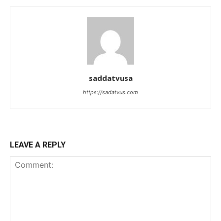
saddatvusa
https://sadatvus.com
LEAVE A REPLY