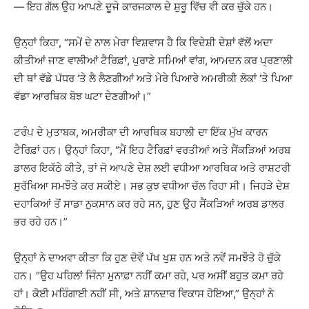
— ਇਹ ਗੱਲ ਉਹ ਆਪਣੇ ਦੂਜੇ ਕਾਰਜਕਾਲ ਦੇ ਸ਼ੁਰੂ ਵਿੱਚ ਵੀ ਕਰ ਚੁੱਕੇ ਹਨ।
ਉਨ੍ਹਾਂ ਕਿਹਾ, “ਸਮੇਂ ਦੇ ਨਾਲ ਮੇਰਾ ਵਿਸ਼ਵਾਸ ਹੈ ਕਿ ਵਿਦੇਸ਼ੀ ਦੇਸ਼ਾਂ ਵੱਲੋਂ ਅਦਾ
ਕੀਤੀਆਂ ਜਾਣ ਵਾਲੀਆਂ ਟੈਰਿਫ਼ਾਂ, ਪੁਰਾਣੇ ਸਮਿਆਂ ਵਾਂਗ, ਆਮਦਨ ਕਰ ਪ੍ਰਣਾਲੀ
ਦੀ ਥਾਂ ਵੱਡੇ ਪੱਧਰ ‘ਤੇ ਲੈ ਲੈਣਗੀਆਂ ਅਤੇ ਮੇਰੇ ਪਿਆਰੇ ਅਮਰੀਕੀ ਲੋਕਾਂ ‘ਤੇ ਪਿਆ
ਵੱਡਾ ਆਰਥਿਕ ਬੋਝ ਘਟਾ ਦੇਣਗੀਆਂ।”
ਟਰੰਪ ਦੇ ਮੁਤਾਬਕ, ਅਮਰੀਕਾ ਦੀ ਆਰਥਿਕ ਬਹਾਲੀ ਦਾ ਇੱਕ ਮੁੱਖ ਕਾਰਨ
ਟੈਰਿਫ਼ਾਂ ਹਨ। ਉਨ੍ਹਾਂ ਕਿਹਾ, “ਮੈਂ ਇਹ ਟੈਰਿਫ਼ਾਂ ਵਰਤੀਆਂ ਅਤੇ ਸੈਂਕੜਿਆਂ ਅਰਬ
ਡਾਲਰ ਇਕੱਠੇ ਕੀਤੇ, ਤਾਂ ਜੋ ਆਪਣੇ ਦੇਸ਼ ਲਈ ਵਧੀਆ ਆਰਥਿਕ ਅਤੇ ਰਾਸ਼ਟਰੀ
ਸੁਰੱਖਿਆ ਸਮਝੌਤੇ ਕਰ ਸਕੀਏ। ਸਭ ਕੁਝ ਵਧੀਆ ਚੱਲ ਰਿਹਾ ਸੀ। ਜਿਹੜੇ ਦੇਸ਼
ਦਹਾਕਿਆਂ ਤੋਂ ਸਾਡਾ ਨੁਕਸਾਨ ਕਰ ਰਹੇ ਸਨ, ਹੁਣ ਉਹ ਸੈਂਕੜਿਆਂ ਅਰਬ ਡਾਲਰ
ਭਰ ਰਹੇ ਹਨ।”
ਉਨ੍ਹਾਂ ਨੇ ਦਾਅਵਾ ਕੀਤਾ ਕਿ ਹੁਣ ਦੋਵੇਂ ਪੱਖ ਖੁਸ਼ ਹਨ ਅਤੇ ਨਵੇਂ ਸਮਝੌਤੇ ਹੋ ਚੁੱਕੇ
ਹਨ। “ਉਹ ਪਹਿਲਾਂ ਜਿੰਨਾ ਮੁਨਾਫ਼ਾ ਨਹੀਂ ਕਮਾ ਰਹੇ, ਪਰ ਅਸੀਂ ਬਹੁਤ ਕਮਾ ਰਹੇ
ਹਾਂ। ਕੋਈ ਮਹਿੰਗਾਈ ਨਹੀਂ ਸੀ, ਅਤੇ ਸ਼ਾਨਦਾਰ ਵਿਕਾਸ ਹੋਇਆ,” ਉਨ੍ਹਾਂ ਨੇ