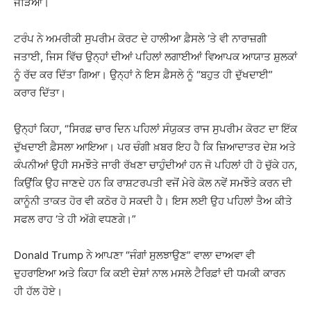
ਜੋੜਿਆ।
ਟਰੰਪ ਨੇ ਅਮਰੀਕੀ ਸੁਪਰੀਮ ਕੋਰਟ ਦੇ ਹਾਲੀਆ ਫ਼ੈਸਲੇ ‘ਤੇ ਵੀ ਨਾਰਾਜ਼ਗੀ
ਜਤਾਈ, ਜਿਸ ਵਿੱਚ ਉਨ੍ਹਾਂ ਦੀਆਂ ਪਹਿਲਾਂ ਲਗਾਈਆਂ ਵਿਆਪਕ ਆਯਾਤ ਸ਼ੁਲਕਾਂ
ਨੂੰ ਰੱਦ ਕਰ ਦਿੱਤਾ ਗਿਆ। ਉਨ੍ਹਾਂ ਨੇ ਇਸ ਫ਼ੈਸਲੇ ਨੂੰ “ਬਹੁਤ ਹੀ ਦੁੱਖਦਾਈ”
ਕਰਾਰ ਦਿੱਤਾ।
ਉਨ੍ਹਾਂ ਕਿਹਾ, “ਸਿਰਫ਼ ਚਾਰ ਦਿਨ ਪਹਿਲਾਂ ਸੰਯੁਕਤ ਰਾਜ ਸੁਪਰੀਮ ਕੋਰਟ ਦਾ ਇੱਕ
ਦੁੱਖਦਾਈ ਫ਼ੈਸਲਾ ਆਇਆ। ਪਰ ਚੰਗੀ ਖ਼ਬਰ ਇਹ ਹੈ ਕਿ ਜ਼ਿਆਦਾਤਰ ਦੇਸ਼ ਅਤੇ
ਕੰਪਨੀਆਂ ਉਹੀ ਸਮਝੌਤੇ ਜਾਰੀ ਰੱਖਣਾ ਚਾਹੁੰਦੀਆਂ ਹਨ ਜੋ ਪਹਿਲਾਂ ਹੀ ਹੋ ਚੁੱਕੇ ਹਨ,
ਕਿਉਂਕਿ ਉਹ ਜਾਣਦੇ ਹਨ ਕਿ ਰਾਸ਼ਟਰਪਤੀ ਵਜੋਂ ਮੇਰੇ ਕੋਲ ਨਵੇਂ ਸਮਝੌਤੇ ਕਰਨ ਦੀ
ਕਾਨੂੰਨੀ ਤਾਕਤ ਹੋਰ ਵੀ ਕਠੋਰ ਹੋ ਸਕਦੀ ਹੈ। ਇਸ ਲਈ ਉਹ ਪਹਿਲਾਂ ਤੈਅ ਕੀਤੇ
ਸਫਲ ਰਾਹ ‘ਤੇ ਹੀ ਅੱਗੇ ਵਧਣਗੇ।”
Donald Trump ਨੇ ਆਪਣਾ “ਜੰਗਾਂ ਸੁਲਝਾਉਣ” ਵਾਲਾ ਦਾਅਵਾ ਵੀ
ਦੁਹਰਾਇਆ ਅਤੇ ਕਿਹਾ ਕਿ ਕਈ ਦੇਸ਼ਾਂ ਨਾਲ ਮਸਲੇ ਟੈਰਿਫ਼ਾਂ ਦੀ ਧਮਕੀ ਕਾਰਨ
ਹੀ ਹੱਲ ਹੋਏ।