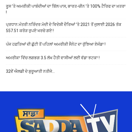
ਰੂਸ ’ਤੇ ਅਮਰੀਕੀ ਪਾਬੰਦੀਆਂ ਦਾ ਬਿੱਲ ਪਾਸ, ਭਾਰਤ-ਚੀਨ ’ਤੇ 100% ਟੈਰਿਫ ਦਾ ਖ਼ਤਰਾ
!
ਪ੍ਰਧਾਨ ਮੰਤਰੀ ਨਰਿੰਦਰ ਮੋਦੀ ਦੇ ਵਿਦੇਸ਼ੀ ਦੌਰਿਆਂ ’ਤੇ 2021 ਤੋਂ ਜੁਲਾਈ 2026 ਤੱਕ
557.51 ਕਰੋੜ ਰੁਪਏ ਖਰਚੇ ਗਏ !
ਪੰਜ ਹਫ਼ਤਿਆਂ ਦੀ ਛੁੱਟੀ ਤੋਂ ਪਹਿਲਾਂ ਅਮਰੀਕੀ ਸੈਨੇਟ ਦਾ ਰੁੱਝਿਆ ਏਜੰਡਾ !
ਅਮਰੀਕਾ ਵਿੱਚ ਲਗਭਗ 3.5 ਲੱਖ ਹੈਤੀ ਵਾਸੀਆਂ ਲਈ ਵੱਡਾ ਝਟਕਾ !
32ਵੇਂ ਐਲਡੀ ਦੇ ਸ਼ੁਰੂਆਤੀ ਨਤੀਜੇ…