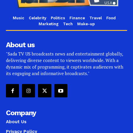
Music
Celebrity
Politics
Finance
Travel
Food
Marketing
Tech
Make-up
About us
"Sada TV US broadcasts news and entertainment globally,
delivering diverse content to viewers worldwide. With a
dynamic mix of programming, it captivates audiences with
its engaging and informative broadcasts."
Company
About Us
Privacy Policy