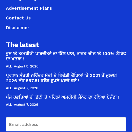
Advertisement Plans
Contact Us
Disclaimer
The latest
ਰੂਸ ’ਤੇ ਅਮਰੀਕੀ ਪਾਬੰਦੀਆਂ ਦਾ ਬਿੱਲ ਪਾਸ, ਭਾਰਤ-ਚੀਨ ’ਤੇ 100% ਟੈਰਿਫ
ਦਾ ਖ਼ਤਰਾ !
ALL
August 8, 2026
ਪ੍ਰਧਾਨ ਮੰਤਰੀ ਨਰਿੰਦਰ ਮੋਦੀ ਦੇ ਵਿਦੇਸ਼ੀ ਦੌਰਿਆਂ ’ਤੇ 2021 ਤੋਂ ਜੁਲਾਈ
2026 ਤੱਕ 557.51 ਕਰੋੜ ਰੁਪਏ ਖਰਚੇ ਗਏ !
ALL
August 7, 2026
ਪੰਜ ਹਫ਼ਤਿਆਂ ਦੀ ਛੁੱਟੀ ਤੋਂ ਪਹਿਲਾਂ ਅਮਰੀਕੀ ਸੈਨੇਟ ਦਾ ਰੁੱਝਿਆ ਏਜੰਡਾ !
ALL
August 7, 2026