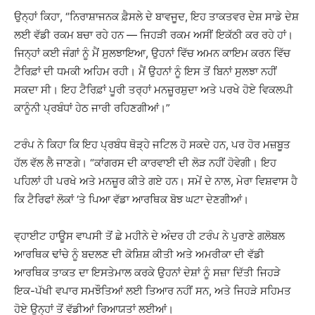
ਉਨ੍ਹਾਂ ਕਿਹਾ, “ਨਿਰਾਸ਼ਾਜਨਕ ਫ਼ੈਸਲੇ ਦੇ ਬਾਵਜੂਦ, ਇਹ ਤਾਕਤਵਰ ਦੇਸ਼ ਸਾਡੇ ਦੇਸ਼
ਲਈ ਵੱਡੀ ਰਕਮ ਬਚਾ ਰਹੇ ਹਨ — ਜਿਹੜੀ ਰਕਮ ਅਸੀਂ ਇਕੱਠੀ ਕਰ ਰਹੇ ਹਾਂ।
ਜਿਨ੍ਹਾਂ ਕਈ ਜੰਗਾਂ ਨੂੰ ਮੈਂ ਸੁਲਝਾਇਆ, ਉਹਨਾਂ ਵਿੱਚ ਅਮਨ ਕਾਇਮ ਕਰਨ ਵਿੱਚ
ਟੈਰਿਫ਼ਾਂ ਦੀ ਧਮਕੀ ਅਹਿਮ ਰਹੀ। ਮੈਂ ਉਹਨਾਂ ਨੂੰ ਇਸ ਤੋਂ ਬਿਨਾਂ ਸੁਲਝਾ ਨਹੀਂ
ਸਕਦਾ ਸੀ। ਇਹ ਟੈਰਿਫ਼ਾਂ ਪੂਰੀ ਤਰ੍ਹਾਂ ਮਨਜ਼ੂਰਸ਼ੁਦਾ ਅਤੇ ਪਰਖੇ ਹੋਏ ਵਿਕਲਪੀ
ਕਾਨੂੰਨੀ ਪ੍ਰਬੰਧਾਂ ਹੇਠ ਜਾਰੀ ਰਹਿਣਗੀਆਂ।”
ਟਰੰਪ ਨੇ ਕਿਹਾ ਕਿ ਇਹ ਪ੍ਰਬੰਧ ਥੋੜ੍ਹੇ ਜਟਿਲ ਹੋ ਸਕਦੇ ਹਨ, ਪਰ ਹੋਰ ਮਜ਼ਬੂਤ
ਹੱਲ ਵੱਲ ਲੈ ਜਾਣਗੇ। “ਕਾਂਗਰਸ ਦੀ ਕਾਰਵਾਈ ਦੀ ਲੋੜ ਨਹੀਂ ਹੋਵੇਗੀ। ਇਹ
ਪਹਿਲਾਂ ਹੀ ਪਰਖੇ ਅਤੇ ਮਨਜ਼ੂਰ ਕੀਤੇ ਗਏ ਹਨ। ਸਮੇਂ ਦੇ ਨਾਲ, ਮੇਰਾ ਵਿਸ਼ਵਾਸ ਹੈ
ਕਿ ਟੈਰਿਫਾਂ ਲੋਕਾਂ ‘ਤੇ ਪਿਆ ਵੱਡਾ ਆਰਥਿਕ ਬੋਝ ਘਟਾ ਦੇਣਗੀਆਂ।
ਵ੍ਹਾਈਟ ਹਾਊਸ ਵਾਪਸੀ ਤੋਂ ਛੇ ਮਹੀਨੇ ਦੇ ਅੰਦਰ ਹੀ ਟਰੰਪ ਨੇ ਪੁਰਾਣੇ ਗਲੋਬਲ
ਆਰਥਿਕ ਢਾਂਚੇ ਨੂੰ ਬਦਲਣ ਦੀ ਕੋਸ਼ਿਸ਼ ਕੀਤੀ ਅਤੇ ਅਮਰੀਕਾ ਦੀ ਵੱਡੀ
ਆਰਥਿਕ ਤਾਕਤ ਦਾ ਇਸਤੇਮਾਲ ਕਰਕੇ ਉਹਨਾਂ ਦੇਸ਼ਾਂ ਨੂੰ ਸਜ਼ਾ ਦਿੱਤੀ ਜਿਹੜੇ
ਇਕ-ਪੱਖੀ ਵਪਾਰ ਸਮਝੌਤਿਆਂ ਲਈ ਤਿਆਰ ਨਹੀਂ ਸਨ, ਅਤੇ ਜਿਹੜੇ ਸਹਿਮਤ
ਹੋਏ ਉਨ੍ਹਾਂ ਤੋਂ ਵੱਡੀਆਂ ਰਿਆਯਤਾਂ ਲਈਆਂ।