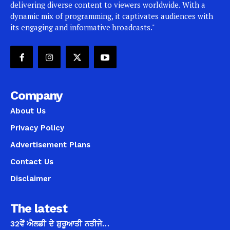
delivering diverse content to viewers worldwide. With a
dynamic mix of programming, it captivates audiences with
its engaging and informative broadcasts."
Company
About Us
Privacy Policy
Advertisement Plans
Contact Us
Disclaimer
The latest
32ਵੇਂ ਐਲਡੀ ਦੇ ਸ਼ੁਰੂਆਤੀ ਨਤੀਜੇ…