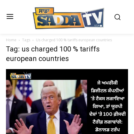
Home
Tags
Us charged 100 % tariffs european countries
Tag: us charged 100 % tariffs
european countries