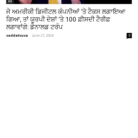
All
ਜੇ ਅਮਰੀਕੀ ਡਿਜੀਟਲ ਕੰਪਨੀਆਂ ‘ਤੇ ਟੈਕਸ ਲਗਾਇਆ
ਗਿਆ, ਤਾਂ ਯੂਰਪੀ ਦੇਸ਼ਾਂ ‘ਤੇ 100 ਫ਼ੀਸਦੀ ਟੈਰੀਫ਼
ਲਗਾਵਾਂਗੇ: ਡੋਨਾਲਡ ਟਰੰਪ
saddatvusa
-
June 27, 2026
0