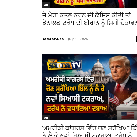
All
ਜੇ ਮੇਰਾ ਕਤਲ ਕਰਨ ਦੀ ਕੋਸ਼ਿਸ਼ ਕੀਤੀ ਤਾਂ…
ਡੋਨਾਲਡ ਟਰੰਪ ਦੀ ਈਰਾਨ ਨੂੰ ਸਿੱਧੀ ਚੇਤਾਵ
!
saddatvusa
-
July 13, 2026
All
ਅਮਰੀਕੀ ਕਾਂਗਰਸ ਵਿੱਚ ਚੋਣ ਸੁਰੱਖਿਆ ਬਿ
ਨੂੰ ਲੈ ਕੇ ਨਵਾਂ ਸਿਆਸੀ ਟਕਰਾਅ, ਟਰੰਪ ਨੇ