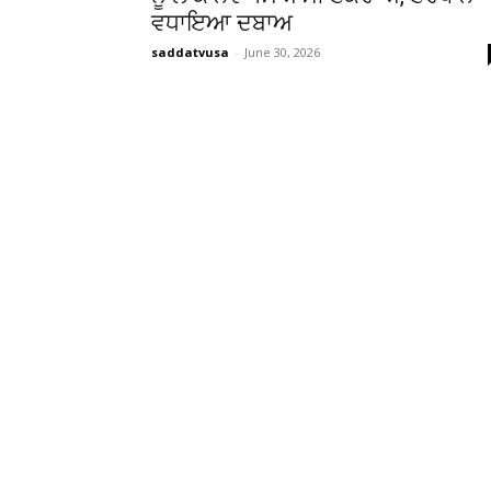
ਵਧਾਇਆ ਦਬਾਅ
saddatvusa
-
June 30, 2026