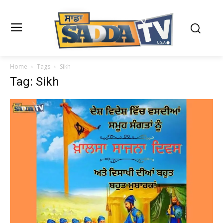
Home
Tags
Sikh
Tag: Sikh