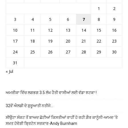
1
2
3
4
5
6
7
8
9
10
11
12
13
14
15
16
17
18
19
20
21
22
23
24
25
26
27
28
29
30
31
« Jul
ਅਮਰੀਕਾ ਵਿੱਚ ਲਗਭਗ 3.5 ਲੱਖ ਹੈਤੀ ਵਾਸੀਆਂ ਲਈ ਵੱਡਾ ਝਟਕਾ !
32ਵੇਂ ਐਲਡੀ ਦੇ ਸ਼ੁਰੂਆਤੀ ਨਤੀਜੇ…
ਸੀਉਟਾ ਸੰਕਟ ਤੋਂ ਬਾਅਦ ਛੋਟੀਆਂ ਕਿਸਤੀਆਂ ਰਾਹੀਂ ਹੋ ਰਹੀ ਗ਼ੈਰ ਕਾਨੂੰਨੀ-ਆਮਦ ‘ਤੇ
ਸਖ਼ਤ ਹੋਵੇਗੀ ਬ੍ਰਿਟੇਨ ਸਰਕਾਰ-Andy Burnham