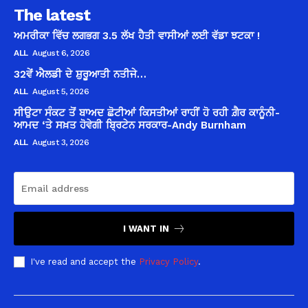
The latest
ਅਮਰੀਕਾ ਵਿੱਚ ਲਗਭਗ 3.5 ਲੱਖ ਹੈਤੀ ਵਾਸੀਆਂ ਲਈ ਵੱਡਾ ਝਟਕਾ !
ALL
August 6, 2026
32ਵੇਂ ਐਲਡੀ ਦੇ ਸ਼ੁਰੂਆਤੀ ਨਤੀਜੇ…
ALL
August 5, 2026
ਸੀਉਟਾ ਸੰਕਟ ਤੋਂ ਬਾਅਦ ਛੋਟੀਆਂ ਕਿਸਤੀਆਂ ਰਾਹੀਂ ਹੋ ਰਹੀ ਗ਼ੈਰ ਕਾਨੂੰਨੀ-
ਆਮਦ ‘ਤੇ ਸਖ਼ਤ ਹੋਵੇਗੀ ਬ੍ਰਿਟੇਨ ਸਰਕਾਰ-Andy Burnham
ALL
August 3, 2026
I WANT IN
I've read and accept the
Privacy Policy
.