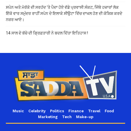
ਸਪੇਨ ਅਤੇ ਮੋਰੱਕੋ ਦੀ ਸਰਹੱਦ ‘ਤੇ ਪੈਦਾ ਹੋਏ ਵੱਡੇ ਪ੍ਰਵਾਸੀ ਸੰਕਟ, ਜਿੱਥੇ ਹਜ਼ਾਰਾਂ ਲੋਕ
ਇੱਕੋ ਵਾਰ ਸਮੁੰਦਰ ਰਾਹੀਂ ਸਪੇਨ ਦੇ ਇਲਾਕੇ ਸੀਉਟਾ ਵਿੱਚ ਦਾਖਲ ਹੋਣ ਦੀ ਕੋਸ਼ਿਸ਼ ਕਰਦੇ
ਨਜ਼ਰ ਆਏ।
14 ਸਾਲ ਦੇ ਬੱਚੇ ਦੀ ਗ੍ਰਿਫ਼ਤਾਰੀ ਨੇ ਬਦਲ ਦਿੱਤਾ ਇਤਿਹਾਸ !
Music
Celebrity
Politics
Finance
Travel
Food
Marketing
Tech
Make-up