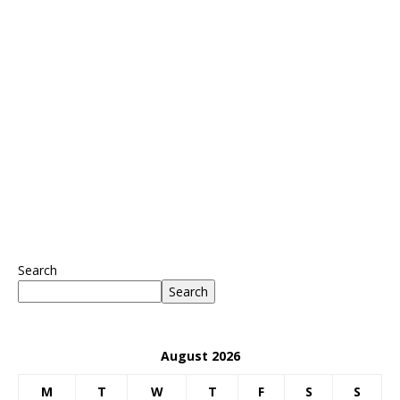
Search
Search
August 2026
M
T
W
T
F
S
S