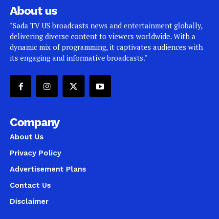
About us
"Sada TV US broadcasts news and entertainment globally,
delivering diverse content to viewers worldwide. With a
dynamic mix of programming, it captivates audiences with
its engaging and informative broadcasts."
Company
About Us
Privacy Policy
Advertisement Plans
Contact Us
Disclaimer