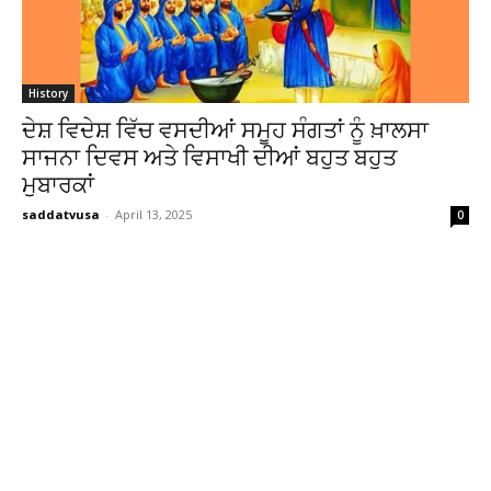
History
ਦੇਸ਼ ਵਿਦੇਸ਼ ਵਿੱਚ ਵਸਦੀਆਂ ਸਮੂਹ ਸੰਗਤਾਂ ਨੂੰ ਖ਼ਾਲਸਾ
ਸਾਜਨਾ ਦਿਵਸ ਅਤੇ ਵਿਸਾਖੀ ਦੀਆਂ ਬਹੁਤ ਬਹੁਤ
ਮੁਬਾਰਕਾਂ
saddatvusa
-
April 13, 2025
0