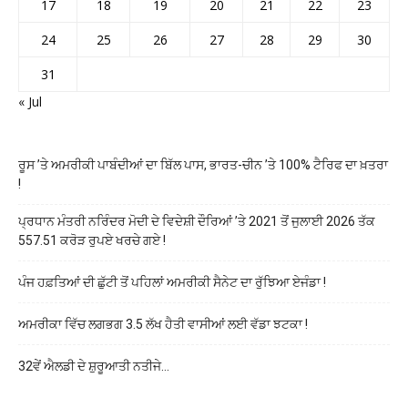
17
18
19
20
21
22
23
24
25
26
27
28
29
30
31
« Jul
ਰੂਸ ’ਤੇ ਅਮਰੀਕੀ ਪਾਬੰਦੀਆਂ ਦਾ ਬਿੱਲ ਪਾਸ, ਭਾਰਤ-ਚੀਨ ’ਤੇ 100% ਟੈਰਿਫ ਦਾ ਖ਼ਤਰਾ
!
ਪ੍ਰਧਾਨ ਮੰਤਰੀ ਨਰਿੰਦਰ ਮੋਦੀ ਦੇ ਵਿਦੇਸ਼ੀ ਦੌਰਿਆਂ ’ਤੇ 2021 ਤੋਂ ਜੁਲਾਈ 2026 ਤੱਕ
557.51 ਕਰੋੜ ਰੁਪਏ ਖਰਚੇ ਗਏ !
ਪੰਜ ਹਫ਼ਤਿਆਂ ਦੀ ਛੁੱਟੀ ਤੋਂ ਪਹਿਲਾਂ ਅਮਰੀਕੀ ਸੈਨੇਟ ਦਾ ਰੁੱਝਿਆ ਏਜੰਡਾ !
ਅਮਰੀਕਾ ਵਿੱਚ ਲਗਭਗ 3.5 ਲੱਖ ਹੈਤੀ ਵਾਸੀਆਂ ਲਈ ਵੱਡਾ ਝਟਕਾ !
32ਵੇਂ ਐਲਡੀ ਦੇ ਸ਼ੁਰੂਆਤੀ ਨਤੀਜੇ…