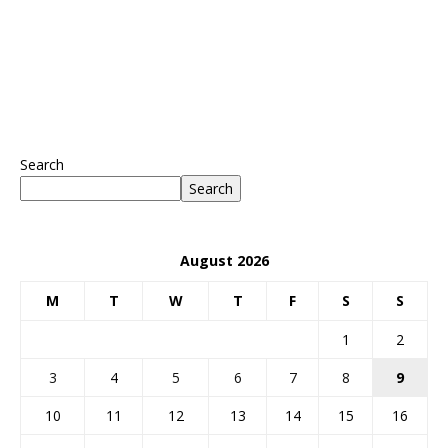
Search
Search
August 2026
M
T
W
T
F
S
S
1
2
3
4
5
6
7
8
9
10
11
12
13
14
15
16