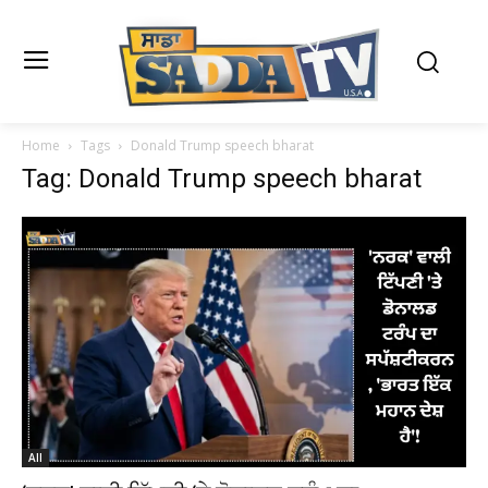
Home
Tags
Donald Trump speech bharat
Tag: Donald Trump speech bharat
All