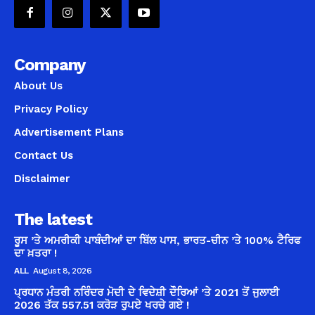
Company
About Us
Privacy Policy
Advertisement Plans
Contact Us
Disclaimer
The latest
ਰੂਸ ’ਤੇ ਅਮਰੀਕੀ ਪਾਬੰਦੀਆਂ ਦਾ ਬਿੱਲ ਪਾਸ, ਭਾਰਤ-ਚੀਨ ’ਤੇ 100% ਟੈਰਿਫ
ਦਾ ਖ਼ਤਰਾ !
ALL
August 8, 2026
ਪ੍ਰਧਾਨ ਮੰਤਰੀ ਨਰਿੰਦਰ ਮੋਦੀ ਦੇ ਵਿਦੇਸ਼ੀ ਦੌਰਿਆਂ ’ਤੇ 2021 ਤੋਂ ਜੁਲਾਈ
2026 ਤੱਕ 557.51 ਕਰੋੜ ਰੁਪਏ ਖਰਚੇ ਗਏ !