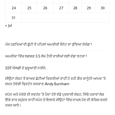
24
25
26
27
28
29
30
31
« Jul
ਪੰਜ ਹਫ਼ਤਿਆਂ ਦੀ ਛੁੱਟੀ ਤੋਂ ਪਹਿਲਾਂ ਅਮਰੀਕੀ ਸੈਨੇਟ ਦਾ ਰੁੱਝਿਆ ਏਜੰਡਾ !
ਅਮਰੀਕਾ ਵਿੱਚ ਲਗਭਗ 3.5 ਲੱਖ ਹੈਤੀ ਵਾਸੀਆਂ ਲਈ ਵੱਡਾ ਝਟਕਾ !
32ਵੇਂ ਐਲਡੀ ਦੇ ਸ਼ੁਰੂਆਤੀ ਨਤੀਜੇ…
ਸੀਉਟਾ ਸੰਕਟ ਤੋਂ ਬਾਅਦ ਛੋਟੀਆਂ ਕਿਸਤੀਆਂ ਰਾਹੀਂ ਹੋ ਰਹੀ ਗ਼ੈਰ ਕਾਨੂੰਨੀ-ਆਮਦ ‘ਤੇ
ਸਖ਼ਤ ਹੋਵੇਗੀ ਬ੍ਰਿਟੇਨ ਸਰਕਾਰ-Andy Burnham
ਸਪੇਨ ਅਤੇ ਮੋਰੱਕੋ ਦੀ ਸਰਹੱਦ ‘ਤੇ ਪੈਦਾ ਹੋਏ ਵੱਡੇ ਪ੍ਰਵਾਸੀ ਸੰਕਟ, ਜਿੱਥੇ ਹਜ਼ਾਰਾਂ ਲੋਕ
ਇੱਕੋ ਵਾਰ ਸਮੁੰਦਰ ਰਾਹੀਂ ਸਪੇਨ ਦੇ ਇਲਾਕੇ ਸੀਉਟਾ ਵਿੱਚ ਦਾਖਲ ਹੋਣ ਦੀ ਕੋਸ਼ਿਸ਼ ਕਰਦੇ
ਨਜ਼ਰ ਆਏ।