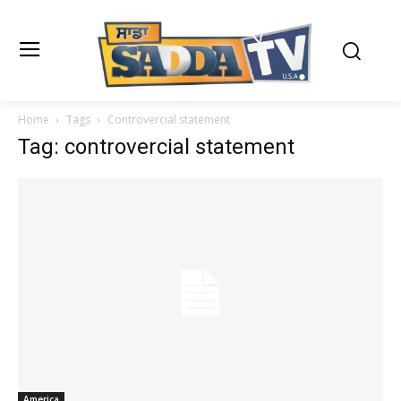
Home
Tags
Controvercial statement
Tag: controvercial statement
America