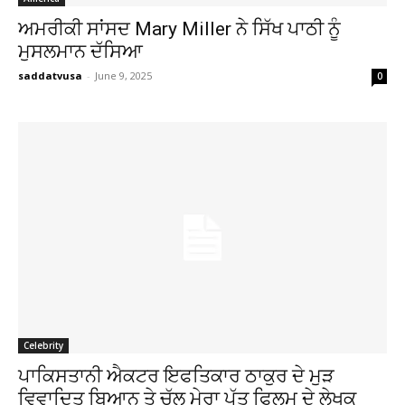
ਅਮਰੀਕੀ ਸਾਂਸਦ Mary Miller ਨੇ ਸਿੱਖ ਪਾਠੀ ਨੂੰ
ਮੁਸਲਮਾਨ ਦੱਸਿਆ
saddatvusa
-
June 9, 2025
0
Celebrity
ਪਾਕਿਸਤਾਨੀ ਐਕਟਰ ਇਫਤਿਕਾਰ ਠਾਕੁਰ ਦੇ ਮੁੜ
ਵਿਵਾਦਿਤ ਬਿਆਨ ਤੇ ਚੱਲ ਮੇਰਾ ਪੁੱਤ ਫਿਲਮ ਦੇ ਲੇਖਕ