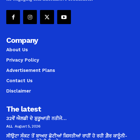
Company
About Us
Privacy Policy
Advertisement Plans
Contact Us
Disclaimer
The latest
32ਵੇਂ ਐਲਡੀ ਦੇ ਸ਼ੁਰੂਆਤੀ ਨਤੀਜੇ…
ALL
August 5, 2026
ਸੀਉਟਾ ਸੰਕਟ ਤੋਂ ਬਾਅਦ ਛੋਟੀਆਂ ਕਿਸਤੀਆਂ ਰਾਹੀਂ ਹੋ ਰਹੀ ਗ਼ੈਰ ਕਾਨੂੰਨੀ-