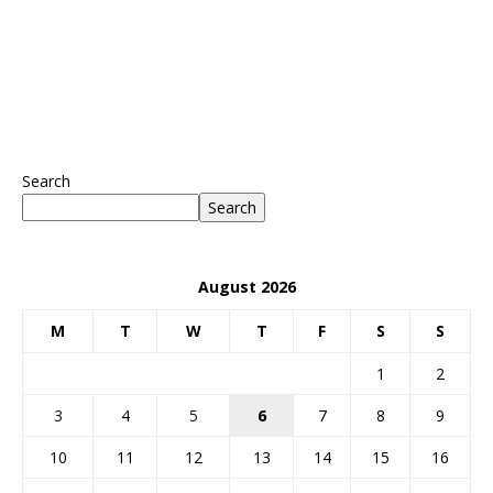
Search
Search
August 2026
M
T
W
T
F
S
S
1
2
3
4
5
6
7
8
9
10
11
12
13
14
15
16