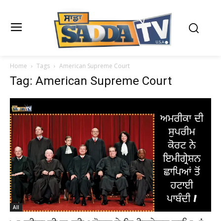
Home
Tags
American Supreme Court
Tag: American Supreme Court
All