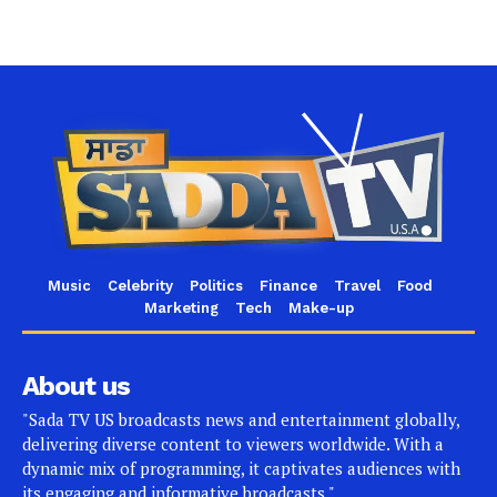
Music
Celebrity
Politics
Finance
Travel
Food
Marketing
Tech
Make-up
About us
"Sada TV US broadcasts news and entertainment globally,
delivering diverse content to viewers worldwide. With a
dynamic mix of programming, it captivates audiences with
its engaging and informative broadcasts."