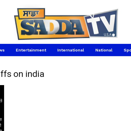
ws
Entertainment
International
National
Spo
ffs on india