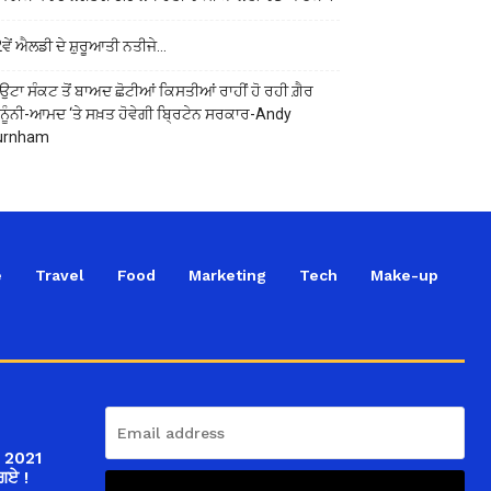
ਵੇਂ ਐਲਡੀ ਦੇ ਸ਼ੁਰੂਆਤੀ ਨਤੀਜੇ…
ਉਟਾ ਸੰਕਟ ਤੋਂ ਬਾਅਦ ਛੋਟੀਆਂ ਕਿਸਤੀਆਂ ਰਾਹੀਂ ਹੋ ਰਹੀ ਗ਼ੈਰ
ਨੂੰਨੀ-ਆਮਦ ‘ਤੇ ਸਖ਼ਤ ਹੋਵੇਗੀ ਬ੍ਰਿਟੇਨ ਸਰਕਾਰ-Andy
urnham
e
Travel
Food
Marketing
Tech
Make-up
ਤੇ 2021
ਗਏ !