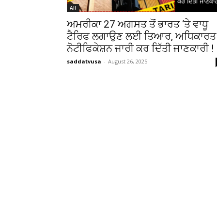
All
ਅਮਰੀਕਾ 27 ਅਗਸਤ ਤੋਂ ਭਾਰਤ ‘ਤੇ ਵਾਧੂ
ਟੈਰਿਫ ਲਗਾਉਣ ਲਈ ਤਿਆਰ, ਅਧਿਕਾਰਤ
ਨੋਟੀਫਿਕੇਸ਼ਨ ਜਾਰੀ ਕਰ ਦਿੱਤੀ ਜਾਣਕਾਰੀ !
saddatvusa
-
August 26, 2025