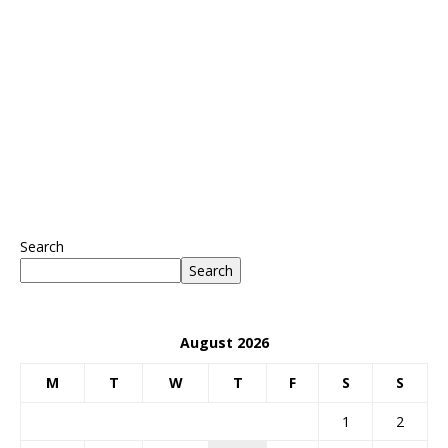
Search
Search
August 2026
M
T
W
T
F
S
S
1
2