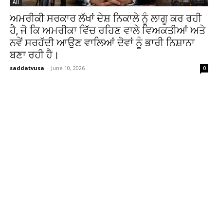
All
ਅਮਰੀਕੀ ਸਰਕਾਰ ਲੱਖਾਂ ਦੇਸ਼ ਨਿਕਾਲੇ ਨੂੰ ਲਾਗੂ ਕਰ ਰਹੀ
ਹੈ, ਜੋ ਕਿ ਅਮਰੀਕਾ ਵਿੱਚ ਰਹਿਣ ਵਾਲੇ ਵਿਅਕਤੀਆਂ ਅਤੇ
ਨਵੇਂ ਸਰਹੱਦੀ ਆਉਣ ਵਾਲਿਆਂ ਦੋਵਾਂ ਨੂੰ ਭਾਰੀ ਨਿਸ਼ਾਨਾ
ਬਣਾ ਰਹੀ ਹੈ।
saddatvusa
-
June 10, 2026
0