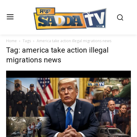
Home
Tags
America take action illegal migrations news
Tag: america take action illegal
migrations news