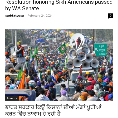
Resolution honoring Sikh Americans passed
by WA Senate
saddatvusa
-
February 24, 2024
0
America
ਭਾਰਤ ਸਰਕਾਰ ਕਿਉਂ ਕਿਸਾਨਾਂ ਦੀਆਂ ਮੰਗਾਂ ਪੂਰੀਆਂ
ਕਰਨ ਵਿੱਚ ਨਾਕਾਮ ਹੋ ਰਹੀ ਹੈ