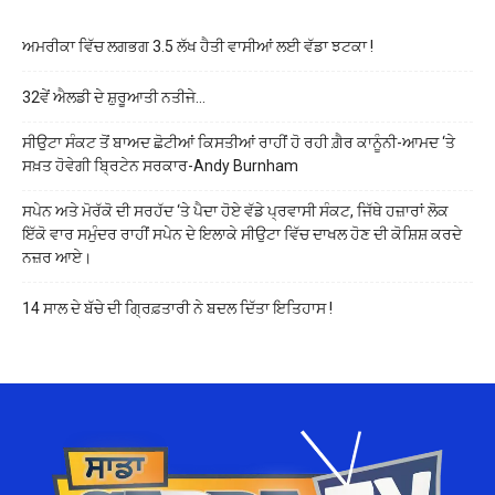
ਅਮਰੀਕਾ ਵਿੱਚ ਲਗਭਗ 3.5 ਲੱਖ ਹੈਤੀ ਵਾਸੀਆਂ ਲਈ ਵੱਡਾ ਝਟਕਾ !
32ਵੇਂ ਐਲਡੀ ਦੇ ਸ਼ੁਰੂਆਤੀ ਨਤੀਜੇ…
ਸੀਉਟਾ ਸੰਕਟ ਤੋਂ ਬਾਅਦ ਛੋਟੀਆਂ ਕਿਸਤੀਆਂ ਰਾਹੀਂ ਹੋ ਰਹੀ ਗ਼ੈਰ ਕਾਨੂੰਨੀ-ਆਮਦ ‘ਤੇ
ਸਖ਼ਤ ਹੋਵੇਗੀ ਬ੍ਰਿਟੇਨ ਸਰਕਾਰ-Andy Burnham
ਸਪੇਨ ਅਤੇ ਮੋਰੱਕੋ ਦੀ ਸਰਹੱਦ ‘ਤੇ ਪੈਦਾ ਹੋਏ ਵੱਡੇ ਪ੍ਰਵਾਸੀ ਸੰਕਟ, ਜਿੱਥੇ ਹਜ਼ਾਰਾਂ ਲੋਕ
ਇੱਕੋ ਵਾਰ ਸਮੁੰਦਰ ਰਾਹੀਂ ਸਪੇਨ ਦੇ ਇਲਾਕੇ ਸੀਉਟਾ ਵਿੱਚ ਦਾਖਲ ਹੋਣ ਦੀ ਕੋਸ਼ਿਸ਼ ਕਰਦੇ
ਨਜ਼ਰ ਆਏ।
14 ਸਾਲ ਦੇ ਬੱਚੇ ਦੀ ਗ੍ਰਿਫ਼ਤਾਰੀ ਨੇ ਬਦਲ ਦਿੱਤਾ ਇਤਿਹਾਸ !