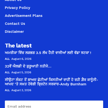
Privacy Policy
Advertisement Plans
Contact Us
Disclaimer
The latest
ਅਮਰੀਕਾ ਵਿੱਚ ਲਗਭਗ 3.5 ਲੱਖ ਹੈਤੀ ਵਾਸੀਆਂ ਲਈ ਵੱਡਾ ਝਟਕਾ !
ALL
August 6, 2026
32ਵੇਂ ਐਲਡੀ ਦੇ ਸ਼ੁਰੂਆਤੀ ਨਤੀਜੇ…
ALL
August 5, 2026
ਸੀਉਟਾ ਸੰਕਟ ਤੋਂ ਬਾਅਦ ਛੋਟੀਆਂ ਕਿਸਤੀਆਂ ਰਾਹੀਂ ਹੋ ਰਹੀ ਗ਼ੈਰ ਕਾਨੂੰਨੀ-
ਆਮਦ ‘ਤੇ ਸਖ਼ਤ ਹੋਵੇਗੀ ਬ੍ਰਿਟੇਨ ਸਰਕਾਰ-Andy Burnham
ALL
August 3, 2026