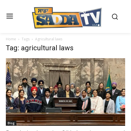
Home
Tags
Agricultural laws
Tag: agricultural laws
Blog