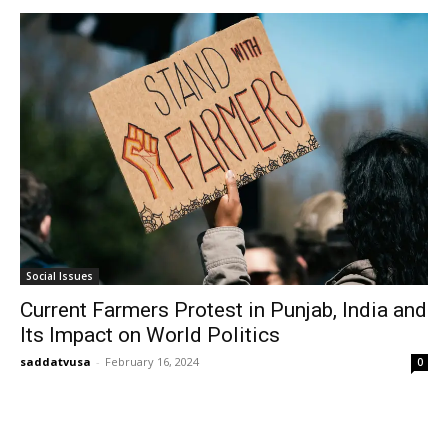
Social Issues
Current Farmers Protest in Punjab, India and
Its Impact on World Politics
saddatvusa
-
February 16, 2024
0