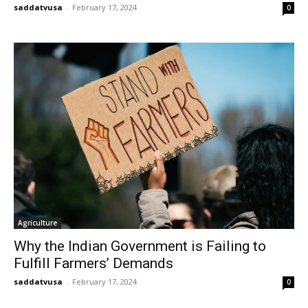
saddatvusa
-
February 17, 2024
0
Agriculture
Why the Indian Government is Failing to
Fulfill Farmers’ Demands
saddatvusa
-
February 17, 2024
0