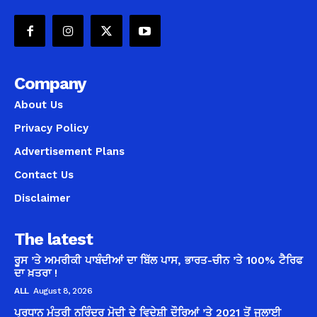
Company
About Us
Privacy Policy
Advertisement Plans
Contact Us
Disclaimer
The latest
ਰੂਸ ’ਤੇ ਅਮਰੀਕੀ ਪਾਬੰਦੀਆਂ ਦਾ ਬਿੱਲ ਪਾਸ, ਭਾਰਤ-ਚੀਨ ’ਤੇ 100% ਟੈਰਿਫ
ਦਾ ਖ਼ਤਰਾ !
ALL
August 8, 2026
ਪ੍ਰਧਾਨ ਮੰਤਰੀ ਨਰਿੰਦਰ ਮੋਦੀ ਦੇ ਵਿਦੇਸ਼ੀ ਦੌਰਿਆਂ ’ਤੇ 2021 ਤੋਂ ਜੁਲਾਈ