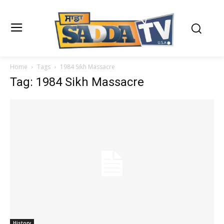
Home
Tags
1984 Sikh Massacre
Tag: 1984 Sikh Massacre
History