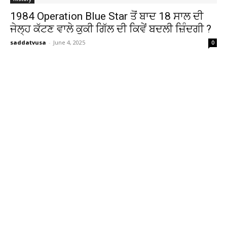
1984 Operation Blue Star ਤੋਂ ਬਾਦ 18 ਸਾਲ ਦੀ
ਜੇਲ੍ਹ ਕੱਟਣ ਵਾਲੇ ਕੁਕੀ ਗਿੱਲ ਦੀ ਕਿਵੇਂ ਬਦਲੀ ਜ਼ਿੰਦਗੀ ?
saddatvusa
-
June 4, 2025
0