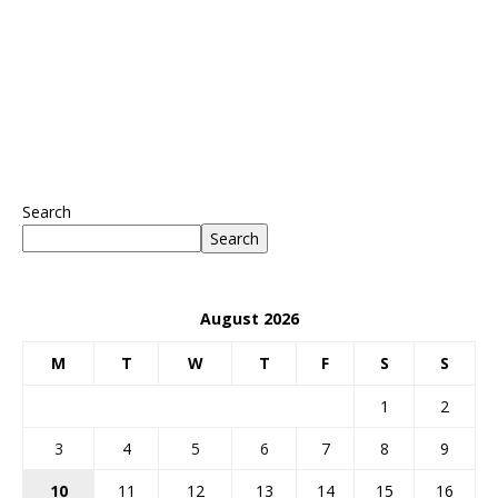
Search
Search
August 2026
M
T
W
T
F
S
S
1
2
3
4
5
6
7
8
9
10
11
12
13
14
15
16