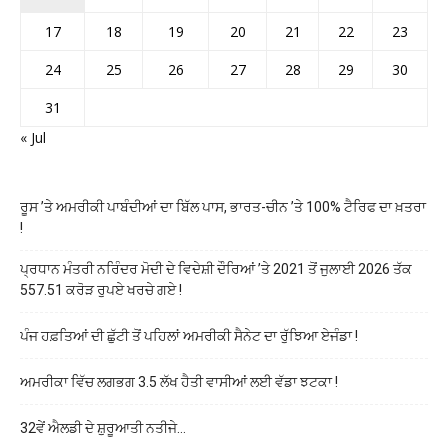
17
18
19
20
21
22
23
24
25
26
27
28
29
30
31
« Jul
ਰੂਸ ’ਤੇ ਅਮਰੀਕੀ ਪਾਬੰਦੀਆਂ ਦਾ ਬਿੱਲ ਪਾਸ, ਭਾਰਤ-ਚੀਨ ’ਤੇ 100% ਟੈਰਿਫ ਦਾ ਖ਼ਤਰਾ
!
ਪ੍ਰਧਾਨ ਮੰਤਰੀ ਨਰਿੰਦਰ ਮੋਦੀ ਦੇ ਵਿਦੇਸ਼ੀ ਦੌਰਿਆਂ ’ਤੇ 2021 ਤੋਂ ਜੁਲਾਈ 2026 ਤੱਕ
557.51 ਕਰੋੜ ਰੁਪਏ ਖਰਚੇ ਗਏ !
ਪੰਜ ਹਫ਼ਤਿਆਂ ਦੀ ਛੁੱਟੀ ਤੋਂ ਪਹਿਲਾਂ ਅਮਰੀਕੀ ਸੈਨੇਟ ਦਾ ਰੁੱਝਿਆ ਏਜੰਡਾ !
ਅਮਰੀਕਾ ਵਿੱਚ ਲਗਭਗ 3.5 ਲੱਖ ਹੈਤੀ ਵਾਸੀਆਂ ਲਈ ਵੱਡਾ ਝਟਕਾ !
32ਵੇਂ ਐਲਡੀ ਦੇ ਸ਼ੁਰੂਆਤੀ ਨਤੀਜੇ…