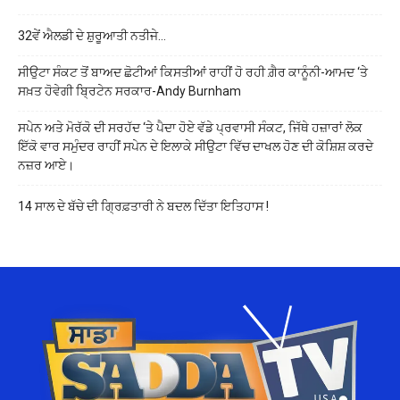
32ਵੇਂ ਐਲਡੀ ਦੇ ਸ਼ੁਰੂਆਤੀ ਨਤੀਜੇ…
ਸੀਉਟਾ ਸੰਕਟ ਤੋਂ ਬਾਅਦ ਛੋਟੀਆਂ ਕਿਸਤੀਆਂ ਰਾਹੀਂ ਹੋ ਰਹੀ ਗ਼ੈਰ ਕਾਨੂੰਨੀ-ਆਮਦ ‘ਤੇ
ਸਖ਼ਤ ਹੋਵੇਗੀ ਬ੍ਰਿਟੇਨ ਸਰਕਾਰ-Andy Burnham
ਸਪੇਨ ਅਤੇ ਮੋਰੱਕੋ ਦੀ ਸਰਹੱਦ ‘ਤੇ ਪੈਦਾ ਹੋਏ ਵੱਡੇ ਪ੍ਰਵਾਸੀ ਸੰਕਟ, ਜਿੱਥੇ ਹਜ਼ਾਰਾਂ ਲੋਕ
ਇੱਕੋ ਵਾਰ ਸਮੁੰਦਰ ਰਾਹੀਂ ਸਪੇਨ ਦੇ ਇਲਾਕੇ ਸੀਉਟਾ ਵਿੱਚ ਦਾਖਲ ਹੋਣ ਦੀ ਕੋਸ਼ਿਸ਼ ਕਰਦੇ
ਨਜ਼ਰ ਆਏ।
14 ਸਾਲ ਦੇ ਬੱਚੇ ਦੀ ਗ੍ਰਿਫ਼ਤਾਰੀ ਨੇ ਬਦਲ ਦਿੱਤਾ ਇਤਿਹਾਸ !