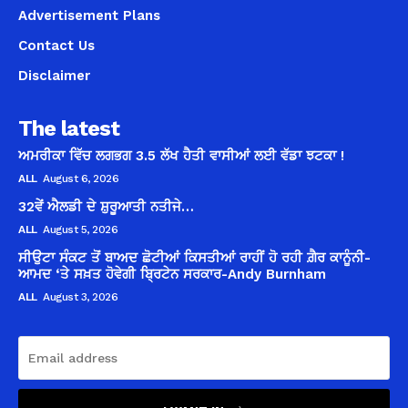
Advertisement Plans
Contact Us
Disclaimer
The latest
ਅਮਰੀਕਾ ਵਿੱਚ ਲਗਭਗ 3.5 ਲੱਖ ਹੈਤੀ ਵਾਸੀਆਂ ਲਈ ਵੱਡਾ ਝਟਕਾ !
ALL
August 6, 2026
32ਵੇਂ ਐਲਡੀ ਦੇ ਸ਼ੁਰੂਆਤੀ ਨਤੀਜੇ…
ALL
August 5, 2026
ਸੀਉਟਾ ਸੰਕਟ ਤੋਂ ਬਾਅਦ ਛੋਟੀਆਂ ਕਿਸਤੀਆਂ ਰਾਹੀਂ ਹੋ ਰਹੀ ਗ਼ੈਰ ਕਾਨੂੰਨੀ-
ਆਮਦ ‘ਤੇ ਸਖ਼ਤ ਹੋਵੇਗੀ ਬ੍ਰਿਟੇਨ ਸਰਕਾਰ-Andy Burnham
ALL
August 3, 2026