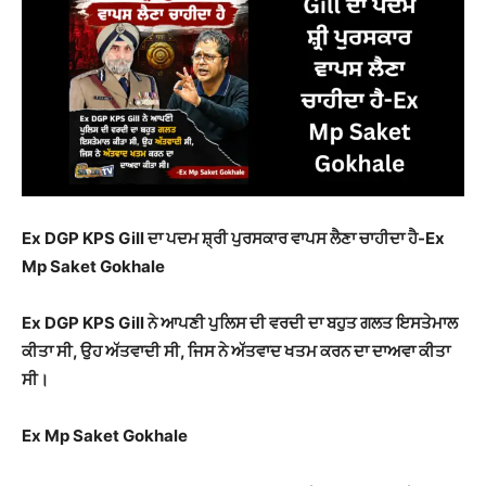
Ex DGP KPS Gill ਦਾ ਪਦਮ ਸ਼੍ਰੀ ਪੁਰਸਕਾਰ ਵਾਪਸ ਲੈਣਾ ਚਾਹੀਦਾ ਹੈ-Ex
Mp Saket Gokhale
Ex DGP KPS Gill ਨੇ ਆਪਣੀ ਪੁਲਿਸ ਦੀ ਵਰਦੀ ਦਾ ਬਹੁਤ ਗਲਤ ਇਸਤੇਮਾਲ
ਕੀਤਾ ਸੀ, ਉਹ ਅੱਤਵਾਦੀ ਸੀ, ਜਿਸ ਨੇ ਅੱਤਵਾਦ ਖਤਮ ਕਰਨ ਦਾ ਦਾਅਵਾ ਕੀਤਾ
ਸੀ।
Ex Mp Saket Gokhale