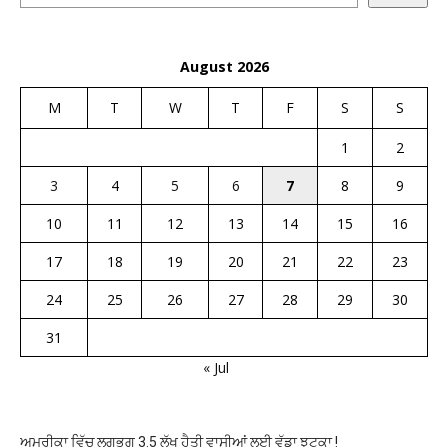
August 2026
M
T
W
T
F
S
S
1
2
3
4
5
6
7
8
9
10
11
12
13
14
15
16
17
18
19
20
21
22
23
24
25
26
27
28
29
30
31
« Jul
ਅਮਰੀਕਾ ਵਿੱਚ ਲਗਭਗ 3.5 ਲੱਖ ਹੈਤੀ ਵਾਸੀਆਂ ਲਈ ਵੱਡਾ ਝਟਕਾ !