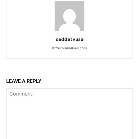
saddatvusa
https://sadatvus.com
LEAVE A REPLY