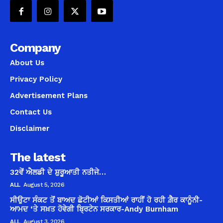
Company
About Us
Privacy Policy
Advertisement Plans
Contact Us
Disclaimer
The latest
32ਵੇਂ ਐਲਡੀ ਦੇ ਸ਼ੁਰੂਆਤੀ ਨਤੀਜੇ…
ALL
August 5, 2026
ਸੀਉਟਾ ਸੰਕਟ ਤੋਂ ਬਾਅਦ ਛੋਟੀਆਂ ਕਿਸਤੀਆਂ ਰਾਹੀਂ ਹੋ ਰਹੀ ਗ਼ੈਰ ਕਾਨੂੰਨੀ-
ਆਮਦ ‘ਤੇ ਸਖ਼ਤ ਹੋਵੇਗੀ ਬ੍ਰਿਟੇਨ ਸਰਕਾਰ-Andy Burnham
ALL
August 3, 2026