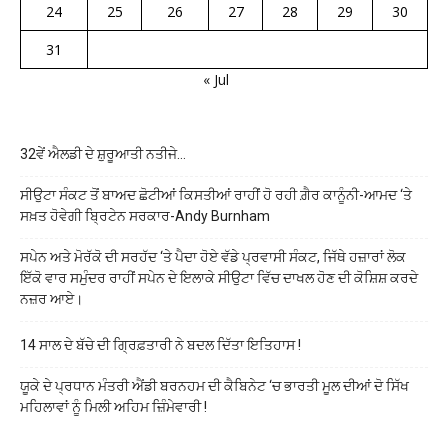
24
25
26
27
28
29
30
31
« Jul
32ਵੇਂ ਐਲਡੀ ਦੇ ਸ਼ੁਰੂਆਤੀ ਨਤੀਜੇ…
ਸੀਉਟਾ ਸੰਕਟ ਤੋਂ ਬਾਅਦ ਛੋਟੀਆਂ ਕਿਸਤੀਆਂ ਰਾਹੀਂ ਹੋ ਰਹੀ ਗ਼ੈਰ ਕਾਨੂੰਨੀ-ਆਮਦ ‘ਤੇ
ਸਖ਼ਤ ਹੋਵੇਗੀ ਬ੍ਰਿਟੇਨ ਸਰਕਾਰ-Andy Burnham
ਸਪੇਨ ਅਤੇ ਮੋਰੱਕੋ ਦੀ ਸਰਹੱਦ ‘ਤੇ ਪੈਦਾ ਹੋਏ ਵੱਡੇ ਪ੍ਰਵਾਸੀ ਸੰਕਟ, ਜਿੱਥੇ ਹਜ਼ਾਰਾਂ ਲੋਕ
ਇੱਕੋ ਵਾਰ ਸਮੁੰਦਰ ਰਾਹੀਂ ਸਪੇਨ ਦੇ ਇਲਾਕੇ ਸੀਉਟਾ ਵਿੱਚ ਦਾਖਲ ਹੋਣ ਦੀ ਕੋਸ਼ਿਸ਼ ਕਰਦੇ
ਨਜ਼ਰ ਆਏ।
14 ਸਾਲ ਦੇ ਬੱਚੇ ਦੀ ਗ੍ਰਿਫ਼ਤਾਰੀ ਨੇ ਬਦਲ ਦਿੱਤਾ ਇਤਿਹਾਸ !
ਯੂਕੇ ਦੇ ਪ੍ਰਧਾਨ ਮੰਤਰੀ ਐਂਡੀ ਬਰਨਹਮ ਦੀ ਕੈਬਿਨੇਟ ‘ਚ ਭਾਰਤੀ ਮੂਲ ਦੀਆਂ ਦੋ ਸਿੱਖ
ਮਹਿਲਾਵਾਂ ਨੂੰ ਮਿਲੀ ਅਹਿਮ ਜ਼ਿੰਮੇਵਾਰੀ !