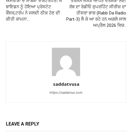
ਅਮਰੀਕਾ ਦੇ ਸਾਬਕਾ ਰਾਸ਼ਟਰਪਤੀ ਜੋ
ਤਰਸੇਮ ਜੱਸੜ ਆਪਣੇ ਦਰਸ਼ਕਾਂ ਲਈ
ਬਾਇਡਨ ਨੂੰ ਹੋਇਆ ਪ੍ਰੋਸਟੇਟ
ਰੱਬ ਦਾ ਰੇਡੀਓ ਸੁਪਰਹਿੱਟ ਸੀਰੀਜ਼ ਦਾ
ਕੈਂਸਰ,ਟਰੰਪ ਨੇ ਜਲਦੀ ਠੀਕ ਹੋਣ ਦੀ
ਤੀਸਰਾ ਭਾਗ (Rabb Da Radio
ਕੀਤੀ ਕਾਮਨਾ…
Part-3) ਲੈ ਕੇ ਆ ਰਹੇ ਹਨ ਅਗਲੇ ਸਾਲ
ਅਪ੍ਰੈਲ 2026 ਵਿਚ..
saddatvusa
https://sadatvus.com
LEAVE A REPLY