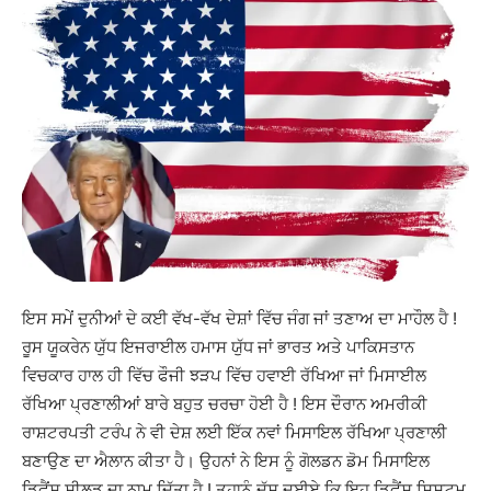
ਇਸ ਸਮੇਂ ਦੁਨੀਆਂ ਦੇ ਕਈ ਵੱਖ-ਵੱਖ ਦੇਸ਼ਾਂ ਵਿੱਚ ਜੰਗ ਜਾਂ ਤਣਾਅ ਦਾ ਮਾਹੌਲ ਹੈ !
ਰੂਸ ਯੂਕਰੇਨ ਯੁੱਧ ਇਜਰਾਈਲ ਹਮਾਸ ਯੁੱਧ ਜਾਂ ਭਾਰਤ ਅਤੇ ਪਾਕਿਸਤਾਨ
ਵਿਚਕਾਰ ਹਾਲ ਹੀ ਵਿੱਚ ਫੌਜੀ ਝੜਪ ਵਿੱਚ ਹਵਾਈ ਰੱਖਿਆ ਜਾਂ ਮਿਸਾਈਲ
ਰੱਖਿਆ ਪ੍ਰਣਾਲੀਆਂ ਬਾਰੇ ਬਹੁਤ ਚਰਚਾ ਹੋਈ ਹੈ ! ਇਸ ਦੌਰਾਨ ਅਮਰੀਕੀ
ਰਾਸ਼ਟਰਪਤੀ ਟਰੰਪ ਨੇ ਵੀ ਦੇਸ਼ ਲਈ ਇੱਕ ਨਵਾਂ ਮਿਸਾਇਲ ਰੱਖਿਆ ਪ੍ਰਣਾਲੀ
ਬਣਾਉਣ ਦਾ ਐਲਾਨ ਕੀਤਾ ਹੈ। ਉਹਨਾਂ ਨੇ ਇਸ ਨੂੰ ਗੋਲਡਨ ਡੋਮ ਮਿਸਾਇਲ
ਡਿਫੈਂਸ ਸ਼ੀਲਡ ਦਾ ਨਾਮ ਦਿੱਤਾ ਹੈ ! ਤੁਹਾਨੂੰ ਦੱਸ ਦਈਏ ਕਿ ਇਹ ਡਿਫੈਂਸ ਸਿਸਟਮ